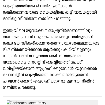
രാഷ്ട്രീയത്തിലേക്ക് വലിച്ചിഴയ്ക്കാൻ
ശ്രമിക്കുന്നവരുടെ കൈകളിലെ കളിപ്പാവകളായി
മാറില്ലെന്ന് നിതിൻ നബിൻ പറഞ്ഞു.
ഇന്ത്യയിലെ യുവാക്കൾ രാഷ്ട്രനിർമാണത്തിലും
അവരുടെ ഭാവി സുരക്ഷിതമാക്കുന്നതിലുമാണ്
ശ്രദ്ധ കേന്ദ്രീകരിക്കുന്നതെന്നും യുവതലമുറയുടെ
ദിശ നിർണയിക്കാൻ ആർക്കും കഴിയില്ലെന്നും
നിതിൻ നബിൻ വ്യക്തമാക്കി. ഇന്ത്യയിലെ
യുവാക്കളെ നെഗറ്റീവ് രാഷ്ട്രീയത്തിലേക്ക്
വലിച്ചിഴയ്ക്കാൻ ആഗ്രഹിക്കുമ്പോൾ, യുവാക്കൾ
പോസിറ്റീവ് രാഷ്ട്രീയത്തിലേക്ക് തിരിയുമെന്ന്
പറയാൻ ഞാൻ ആഗ്രഹിക്കുന്നു എന്നും നിതിൻ
നബിൻ പറഞ്ഞു.