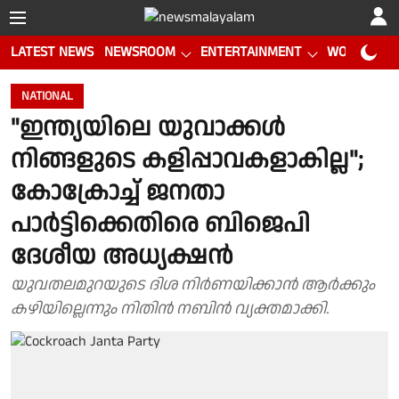
LATEST NEWS
NEWSROOM
ENTERTAINMENT
WORLD CUP
NATIONAL
"ഇന്ത്യയിലെ യുവാക്കൾ
നിങ്ങളുടെ കളിപ്പാവകളാകില്ല";
കോക്രോച്ച് ജനതാ
പാർട്ടിക്കെതിരെ ബിജെപി
ദേശീയ അധ്യക്ഷൻ
യുവതലമുറയുടെ ദിശ നിർണയിക്കാൻ ആർക്കും
കഴിയില്ലെന്നും നിതിൻ നബിൻ വ്യക്തമാക്കി.