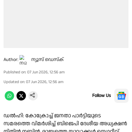
Author:
ന്യൂസ് ഡെസ്ക്
Published on
:
07 Jun 2026, 12:56 am
Updated on
:
07 Jun 2026, 12:56 am
Follow Us
ഡൽഹി: കോക്രോച്ച് ജനതാ പാർട്ടിയുടെ
സമരത്തെ വിമർശിച്ച് ബിജെപി ദേശീയ അധ്യക്ഷൻ
നിതിൻ നബിൻ. രാജ്യത്തെ യുവാക്കൾ നെഗറ്റീവ്