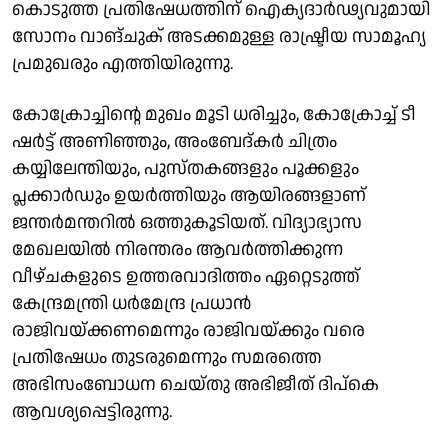
കൊടുത്ത പ്രതിഷേധത്തിന് ഐക്യദാർഢ്യവുമായി
സോനം വാങ്ചുക് അടക്കമുള്ള രാഷ്ട്രീയ സാമൂഹ്യ
പ്രമുഖരും എത്തിയിരുന്നു.
കോക്രോച്ചിൻ്റെ മുഖം മൂടി ധരിച്ചും, കോക്രോച്ച് ടീ
ഷർട്ട് അണിഞ്ഞും, അംബേദ്‌കർ ചിത്രം
കയ്യിലേന്തിയും, പുസ്തകങ്ങളും പൂക്കളും
പ്ലക്കാർഡും ഉയർത്തിയും ആയിരങ്ങളാണ്
ജന്തർമന്തറിൽ ഒത്തുകൂടിയത്. വിദ്യാഭ്യാസ
മേഖലയിൽ നിരന്തരം ആവർത്തിക്കുന്ന
വീഴ്ചകളുടെ ഉത്തരവാദിത്തം ഏറ്റെടുത്ത്
കേന്ദ്രമന്ത്രി ധർമേന്ദ്ര പ്രധാൻ
രാജിവയ്ക്കണമെന്നും രാജിവയ്ക്കും വരെ
പ്രതിഷേധം തുടരുമെന്നും സമരത്തെ
അഭിസംബോധന ചെയ്തു അഭിജീത് ദിപ്കെ
ആവശ്യപ്പെട്ടിരുന്നു.