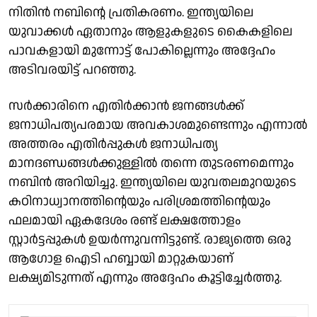
നിതിൻ നബിൻ്റെ പ്രതികരണം. ഇന്ത്യയിലെ
യുവാക്കൾ ഏതാനും ആളുകളുടെ കൈകളിലെ
പാവകളായി മുന്നോട്ട് പോകില്ലെന്നും അദ്ദേഹം
അടിവരയിട്ട് പറഞ്ഞു.
സർക്കാരിനെ എതിർക്കാൻ ജനങ്ങൾക്ക്
ജനാധിപത്യപരമായ അവകാശമുണ്ടെന്നും എന്നാൽ
അത്തരം എതിർപ്പുകൾ ജനാധിപത്യ
മാനദണ്ഡങ്ങൾക്കുള്ളിൽ തന്നെ തുടരണമെന്നും
നബിൻ അറിയിച്ചു. ഇന്ത്യയിലെ യുവതലമുറയുടെ
കഠിനാധ്വാനത്തിൻ്റെയും പരിശ്രമത്തിൻ്റെയും
ഫലമായി ഏകദേശം രണ്ട് ലക്ഷത്തോളം
സ്റ്റാർട്ടപ്പുകൾ ഉയർന്നുവന്നിട്ടുണ്ട്. രാജ്യത്തെ ഒരു
ആഗോള ഐടി ഹബ്ബായി മാറ്റുകയാണ്
ലക്ഷ്യമിടുന്നത് എന്നും അദ്ദേഹം കൂട്ടിച്ചേർത്തു.