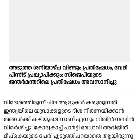
അടുത്ത ശനിയാഴ്ച വീണ്ടും പ്രതിഷേധം, വേദി
പിന്നീട് പ്രഖ്യാപിക്കും; സിജെപിയുടെ
ജന്തർമന്തറിലെ പ്രതിഷേധം അവസാനിച്ചു
വിദേശത്തിരുന്ന് ചില ആളുകൾ കരുതുന്നത്
ഇന്ത്യയിലെ യുവാക്കളുടെ ദിശ നിർണയിക്കാൻ
തങ്ങൾക്ക് കഴിയുമെന്നാണ് എന്നും നിതിൻ നബിൻ
വിമർശിച്ചു. കോക്രോച്ച് പാർട്ടി മേധാവി അഭിജീത്
ദീപ്കെയുടെ പേര് എടുത്ത് പറയാതെ ആയിരുന്നു