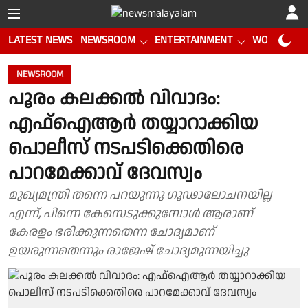
LATEST NEWS
NEWSROOM
ENTERTAINMENT
WORLD CUP
NEWSROOM
പൂരം കലക്കൽ വിവാദം:
എഫ്ഐആർ തയ്യാറാക്കിയ
പൊലീസ് നടപടിക്കെതിരെ
പാറമേക്കാവ് ദേവസ്വം
മുഖ്യമന്ത്രി തന്നെ പറയുന്നു ഗൂഢാലോചനയില്ല
എന്ന്, പിന്നെ കേസെടുക്കുമ്പോൾ ആരാണ്
കേരളം ഭരിക്കുന്നതെന്ന ചോദ്യമാണ്
ഉയരുന്നതെന്നും രാജേഷ് ചോദ്യമുന്നയിച്ചു