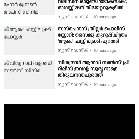
റിലീസിന് ഒരുങ്ങി ‘ടോക്സിക്';
ഓഗസ്റ്റ് 26ന് തിയേറ്ററുകളിൽ
ന്യൂസ് ഡെസ്ക്
10 hours ago
സസ്‌പെൻസ് ത്രില്ലർ പൊലീസ്
സ്റ്റോറി; സൈജു കുറുപ്പ് ചിത്രം
'ആരം' ഫസ്റ്റ് ലുക്ക് പുറത്ത്
ന്യൂസ് ഡെസ്ക്
10 hours ago
'വിശ്വനാഥ് ആൻഡ് സൺസ്' പ്രീ
റിലീസ് ഇവന്റ്; സൂര്യ നാളെ
തിരുവനന്തപുരത്ത്
ന്യൂസ് ഡെസ്ക്
10 hours ago