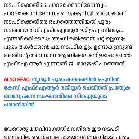
നടപടിക്കെതിരെ പാറമേക്കാവ് ദേവസ്വം.
പാറമേക്കാവ് ദേവസം സെക്രട്ടറി ജി. രാജേഷാണ്
നടപടിക്കെതിരെ രംഗത്തെത്തിയത്. പൂരം
നടത്തിയതിന് എഫ്ഐആർ ഇട്ട് ഉപദ്രവിക്കുക
എന്നത് ഒരിക്കലും അംഗീകരിക്കാൻ പറ്റില്ലെന്നും
പൂരം തകർക്കാൻ പല നടപടികളും ഉണ്ടാകുന്നുണ്ട്
അതിൻ്റെ അവസാന ആണിക്കലാണ് ഇപ്പോഴത്തെ
എഫ്ഐ ആർ എന്നാണ് ജി. രാജേഷ് പറഞ്ഞത്.
ALSO READ:
തൃശൂർ പൂരം കലക്കലിൽ ഒടുവിൽ
കേസ്; എഫ്ഐആർ രജിസ്റ്റർ ചെയ്തത് പ്രത്യേക
അന്വേഷണ സംഘത്തിലെ സിഐയുടെ
പരാതിയിൽ
വേറൊരു മതവിഭാഗത്തിനെതിരെ ഈ നടപടി
ഉണ്ടാകില്ല. ഒരു കൊല്ലം മുഴുവൻ ബുദ്ധിമുട്ടി പൂരം