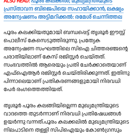
ALSO READ:
പൂരം കലക്കൽ; മുഖ്യമന്ത്രിയുടെ
പ്രസ്താവന ബിജെപിയെ സഹായിക്കാൻ, ലക്ഷ്യം
അന്വേഷണം അട്ടിമറിക്കൽ: രമേശ്‌ ചെന്നിത്തല
പൂരം കലക്കിയതുമായി ബന്ധപ്പെട്ട് തൃശൂർ ഈസ്റ്റ്
പൊലീസ് കേസെടുത്തിരുന്നു. പ്രത്യേക
അന്വേഷണ സംഘത്തിലെ സിഐ ചിത്തരഞ്ജൻ്റെ
പരാതിയിലാണ് കേസ് രജിസ്റ്റർ ചെയ്തത്.
സംഭവത്തിൽ ആരെയും പ്രതി ചേർക്കാതെയാണ്
എഫ്ഐആർ രജിസ്റ്റർ ചെയ്തിരിക്കുന്നത്. ഇതിനു
പിന്നാലെയാണ് പ്രതികരണങ്ങളുമായി നിരവധി
പേർ രംഗത്തെത്തിയത്.
തൃശൂർ പൂരം കലങ്ങിയില്ലെന്ന മുഖ്യമന്ത്രിയുടെ
വാദത്തെ തുടർന്നാണ് നിരവധി പ്രതിഷേധങ്ങൾ
ഉയർന്നു വന്നത്.പൂരം കലക്കലിൽ മുഖ്യമന്ത്രിയുടെ
നിലപാടിനെ തള്ളി സിപിഐയും കോൺഗ്രസും