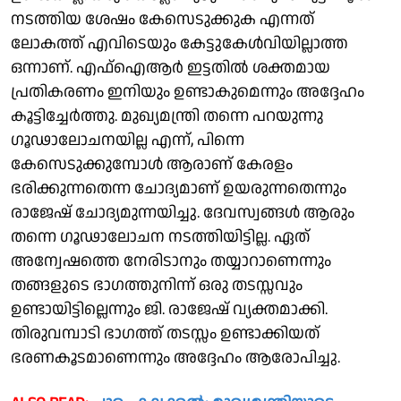
നടത്തിയ ശേഷം കേസെടുക്കുക എന്നത്
ലോകത്ത് എവിടെയും കേട്ടുകേൾവിയില്ലാത്ത
ഒന്നാണ്. എഫ്ഐആർ ഇട്ടതിൽ ശക്തമായ
പ്രതികരണം ഇനിയും ഉണ്ടാകുമെന്നും അദ്ദേഹം
കൂട്ടിച്ചേർത്തു. മുഖ്യമന്ത്രി തന്നെ പറയുന്നു
ഗൂഢാലോചനയില്ല എന്ന്, പിന്നെ
കേസെടുക്കുമ്പോൾ ആരാണ് കേരളം
ഭരിക്കുന്നതെന്ന ചോദ്യമാണ് ഉയരുന്നതെന്നും
രാജേഷ് ചോദ്യമുന്നയിച്ചു. ദേവസ്വങ്ങൾ ആരും
തന്നെ ഗൂഢാലോചന നടത്തിയിട്ടില്ല. ഏത്
അന്വേഷത്തെ നേരിടാനും തയ്യാറാണെന്നും
തങ്ങളുടെ ഭാഗത്തുനിന്ന് ഒരു തടസ്സവും
ഉണ്ടായിട്ടില്ലെന്നും ജി. രാജേഷ് വ്യക്തമാക്കി.
തിരുവമ്പാടി ഭാഗത്ത് തടസ്സം ഉണ്ടാക്കിയത്
ഭരണകൂടമാണെന്നും അദ്ദേഹം ആരോപിച്ചു.