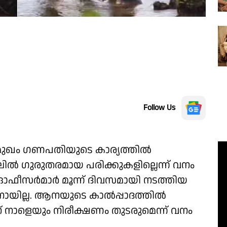
Follow Us
ുമുഖം ഗണപതിയുടെ കാര്യത്തിൽ
ൽ ഗുരുതരമായ പരിക്കുകളില്ലെന്ന് വനം
റി ഓഫീസർമാർ മൂന്ന് ദിവസമായി നടത്തിയ
ായില്ല. ആനയുടെ കാൽപ്പാദത്തിൽ
ന് നാളെയും നിരീക്ഷണം തുടരുമെന്ന് വനം