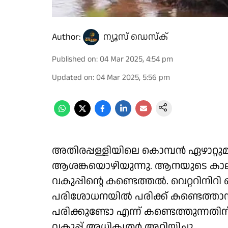
Author:
ന്യൂസ് ഡെസ്ക്
Published on
:
04 Mar 2025, 4:54 pm
Updated on
:
04 Mar 2025, 5:56 pm
അതിരപ്പള്ളിയിലെ കൊമ്പൻ ഏഴാറ്റ
ആശങ്കയൊഴിയുന്നു. ആനയുടെ കാലി
വകുപ്പിന്റെ കണ്ടെത്തൽ. വെറ്ററിനി
പരിശോധനയിൽ പരിക്ക് കണ്ടെത്താന
പരിക്കുണ്ടോ എന്ന് കണ്ടെത്തുന്നതി
വകുപ്പ് അധികൃതർ അറിയിച്ചു.