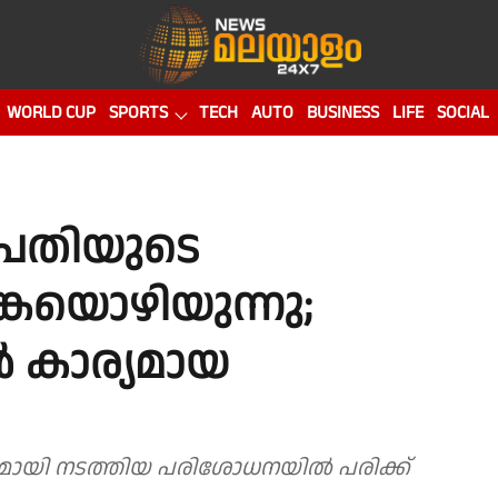
WORLD CUP
SPORTS
TECH
AUTO
BUSINESS
LIFE
SOCIAL
ണപതിയുടെ
കയൊഴിയുന്നു;
 കാര്യമായ
വസമായി നടത്തിയ പരിശോധനയിൽ പരിക്ക്