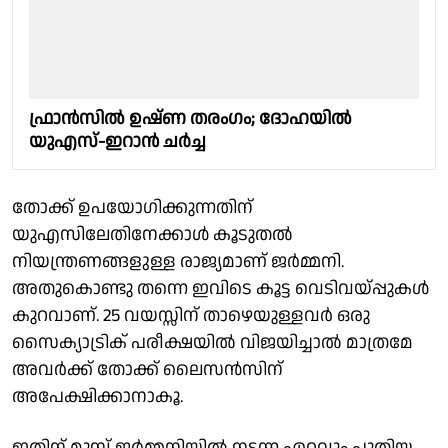
ഫ്രാന്‍സില്‍ ഉഷ്ണ തരംഗം; ദോഹയില്‍
യുഎസ്-ഇറാന്‍ ചര്‍ച്ച
തോക്ക് ഉപയോഗിക്കുന്നതിന്
യുഎസിലേതിനേക്കാൾ കൂടുതൽ
നിയന്ത്രണങ്ങളുള്ള രാജ്യമാണ് ജർമ്മനി.
അതുകൊണ്ടു തന്നെ ഇവിടെ കൂട്ട വെടിവയ്പ്പുകൾ
കുറവാണ്. 25 വയസ്സിന് താഴെയുള്ളവർ ഒരു
സൈക്യാട്രിക് പരീക്ഷയിൽ വിജയിച്ചാൽ മാത്രമേ
അവർക്ക് തോക്ക് ലൈസൻസിന്
അപേക്ഷിക്കാനാകൂ.
ഇതിന് മുമ്പ് ജർമ്മനിയിൽ നടന്ന ഏറ്റവും പുതിയ