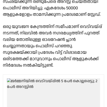
സംശയിക്കുന്ന രണ്ടുപേരെ അറസ്റ്റ് ചെയ്തതായി
പൊലീസ് അറിയിച്ചു. ഏകദേശം 50000
ആളുകളോളം താമസിക്കുന്ന പ്രദേശമാണ് സ്റ്റേഡ്.
ഒരു യുവജന കേന്ദ്രത്തിന് സമീപമാണ് വെടിവയ്പ്പ്
നടന്നത്, നിലവിൽ അവർ നഗരമധ്യത്തിന് പുറത്ത്
വലിയ തോതിലുള്ള ഓപ്പറേഷൻ പ്ലാൻ
ചെയ്യുന്നതായും പൊലീസ് പറഞ്ഞു.
സുരക്ഷയ്ക്കായി പ്രദേശം വിട്ട് വിശാലമായ
ഒരിടത്തേക്ക് മാറുവാനും പൊലീസ് ആളുകൾക്ക്
നിർദേശം നൽകിയിട്ടുണ്ട്.