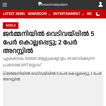
LATEST NEWS
NEWSROOM
ENTERTAINMENT
WORLD CUP
WORLD
ജർമ്മനിയിൽ വെടിവയ്പ്പിൽ 5
പേർ കൊല്ലപ്പെട്ടു; 2 പേർ
അറസ്റ്റിൽ
ഏകദേശം 50000 ആളുകളോളം താമസിക്കുന്ന
പ്രദേശമാണ് സ്റ്റേഡ്