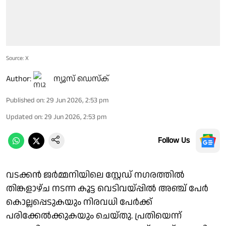
Source: X
Author:
ന്യൂസ് ഡെസ്ക്
Published on
:
29 Jun 2026, 2:53 pm
Updated on
:
29 Jun 2026, 2:53 pm
Follow Us
വടക്കൻ ജർമ്മനിയിലെ സ്റ്റേഡ് നഗരത്തിൽ
തിങ്കളാഴ്ച നടന്ന കൂട്ട വെടിവയ്പ്പിൽ അഞ്ച് പേർ
കൊല്ലപ്പെടുകയും നിരവധി പേർക്ക്
പരിക്കേൽക്കുകയും ചെയ്തു. പ്രതിയെന്ന്