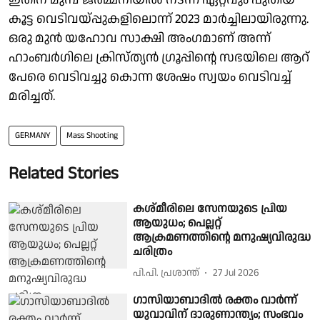
കൂട്ട വെടിവയ്പ്പുകളിലൊന്ന് 2023 മാർച്ചിലായിരുന്നു.
ഒരു മുൻ യഹോവ സാക്ഷി അംഗമാണ് അന്ന്
ഹാംബർഗിലെ ക്രിസ്ത്യൻ ഗ്രൂപ്പിൻ്റെ സഭയിലെ ആറ്
പേരെ വെടിവച്ചു കൊന്ന ശേഷം സ്വയം വെടിവച്ച്
മരിച്ചത്.
GERMANY
Mass Shooting
Related Stories
കശ്മീരിലെ സേനയു​ടെ പ്രിയ
ആയുധം; പെല്ലറ്റ്
ആക്രമണത്തിന്റെ മനുഷ്യവിരുദ്ധ
ചരിത്രം
പി.പി. പ്രശാന്ത്
27 Jul 2026
ഗാസിയാബാദിൽ രക്തം വാർന്ന്
യുവാവിന് ദാരുണാന്ത്യം; സംഭവം