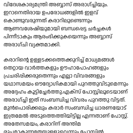
വിദേശകാര്യമന്ത്രി അബ്ബാസ് അരാഗ്ച്ചിയും.
ഇറാനെതിരായ ഉപരോധങ്ങളിൽ ഇളവ്
കൊണ്ടുവരുന്നത് കരാറിലുണ്ടെന്നും
ആണവശേഷിയുമായി ബന്ധപ്പെട്ട ചർച്ചകൾ
പിന്നീടാകും ആരംഭിക്കുകയെന്നും അബ്ബാസ്
അരാഗ്ചി വ്യക്തമാക്കി.
കരാറിൻ്റെ ഉള്ളടക്കത്തെക്കുറിച്ച് മാധ്യമങ്ങൾ
തെറ്റായ വാർത്തകളും ഊഹാപോഹങ്ങളും
പ്രചരിപ്പിക്കരുതെന്നും എല്ലാ വിവരങ്ങളും
യഥാസമയം ഔദ്യോഗികമായി പുറത്തുവിടുമെന്നും
അദ്ദേഹം കൂട്ടിച്ചേർത്തു.എക്സ് പോസ്റ്റിലൂടെയാണ്
അരാഗ്ച്ചി ഇത് സംബന്ധിച്ച വിവരം പുറത്തു വിട്ടത്.
മുൻപൊരിക്കലും കരാർ സംബന്ധിച്ച ധാരണയോട്
ഇത്രമേൽ അടുത്തെത്തിയിട്ടില്ല എന്നതാണ് പോസ്റ്റ്.
അതേസമയം, കരാറിന് അന്തിമ
രൂപമാകുന്നതേയുള്ളുവെന്നും പോസ്റ്റിൽ