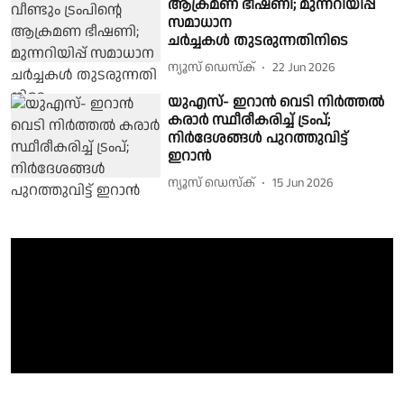
ആക്രമണ ഭീഷണി; മുന്നറിയിപ്പ്
സമാധാന
ചർച്ചകള്‍ തുടരുന്നതിനിടെ
ന്യൂസ് ഡെസ്ക്
22 Jun 2026
യുഎസ്- ഇറാൻ വെടി നിർത്തൽ
കരാർ സ്ഥീരീകരിച്ച് ട്രംപ്;
നിർദേശങ്ങള്‍ പുറത്തുവിട്ട്
ഇറാന്‍
ന്യൂസ് ഡെസ്ക്
15 Jun 2026