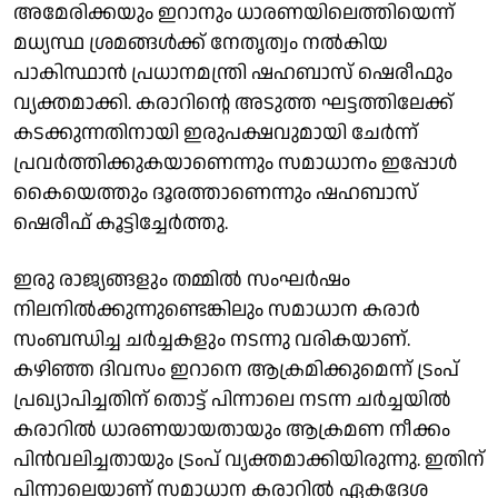
അമേരിക്കയും ഇറാനും ധാരണയിലെത്തിയെന്ന്
മധ്യസ്ഥ ശ്രമങ്ങൾക്ക് നേതൃത്വം നൽകിയ
പാകിസ്ഥാൻ പ്രധാനമന്ത്രി ഷഹബാസ് ഷെരീഫും
വ്യക്തമാക്കി. കരാറിൻ്റെ അടുത്ത ഘട്ടത്തിലേക്ക്
കടക്കുന്നതിനായി ഇരുപക്ഷവുമായി ചേർന്ന്
പ്രവർത്തിക്കുകയാണെന്നും സമാധാനം ഇപ്പോൾ
കൈയെത്തും ദൂരത്താണെന്നും ഷഹബാസ്
ഷെരീഫ് കൂട്ടിച്ചേർത്തു.
ഇരു രാജ്യങ്ങളും തമ്മിൽ സംഘർഷം
നിലനിൽക്കുന്നുണ്ടെങ്കിലും സമാധാന കരാർ
സംബന്ധിച്ച ചർച്ചകളും നടന്നു വരികയാണ്.
കഴിഞ്ഞ ദിവസം ഇറാനെ ആക്രമിക്കുമെന്ന് ട്രംപ്
പ്രഖ്യാപിച്ചതിന് തൊട്ട് പിന്നാലെ നടന്ന ചർച്ചയിൽ
കരാറിൽ ധാരണയായതായും ആക്രമണ നീക്കം
പിൻവലിച്ചതായും ട്രംപ് വ്യക്തമാക്കിയിരുന്നു. ഇതിന്
പിന്നാലെയാണ് സമാധാന കരാറിൽ ഏകദേശ