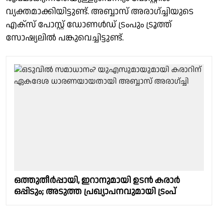
വ്യക്തമാക്കിയിട്ടുണ്ട്. അബ്ബാസ് അരാഗ്ച്ചിയുടെ
എക്സ് പോസ്റ്റ് ഡോണൾഡ് ട്രംപും ട്രൂത്ത്
സോഷ്യലിൽ പങ്കുവെച്ചിട്ടുണ്ട്.
ഒത്തുതീര്‍പ്പായി, ഇറാനുമായി ഉടന്‍ കരാർ
ഒപ്പിടും; അടുത്ത പ്രഖ്യാപനവുമായി ട്രംപ്