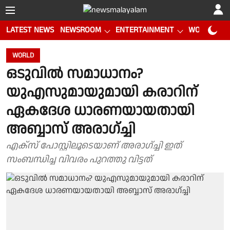
LATEST NEWS
NEWSROOM
ENTERTAINMENT
WORLD CUP
WORLD
ഒടുവിൽ സമാധാനം?
യുഎസുമായുമായി കരാറിന്
ഏകദേശ ധാരണയായതായി
അബ്ബാസ് അരാഗ്ച്ചി
എക്സ് പോസ്റ്റിലൂടെയാണ് അരാഗ്ച്ചി ഇത്
സംബന്ധിച്ച വിവരം പുറത്തു വിട്ടത്