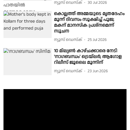
ന്യൂസ് ഡെസ്ക്
30 Jul 2026
കൊല്ലത്ത് അമ്മയുടെ മൃതദേഹം
മൂന്ന് ദിവസം സൂക്ഷിച്ച് പൂജ;
മകന് മാനസിക പ്രശ്നമെന്ന്
സൂചന
ന്യൂസ് ഡെസ്ക്
25 Jul 2026
10 മില്യൺ കാഴ്ചക്കാരെ നേടി
'നാഗബന്ധം' ട്രെയ്‌ലർ; ആഗോള
റിലീസ് ജൂലൈ മൂന്നിന്
ന്യൂസ് ഡെസ്ക്
23 Jun 2026