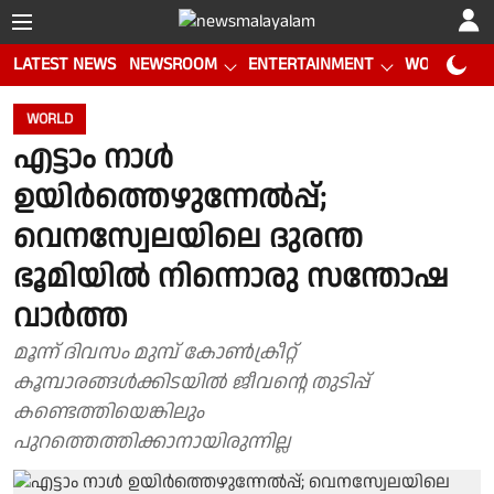
LATEST NEWS
NEWSROOM
ENTERTAINMENT
WORLD CUP
WORLD
എട്ടാം നാള്‍
ഉയിര്‍ത്തെഴുന്നേല്‍പ്പ്;
വെനസ്വേലയിലെ ദുരന്ത
ഭൂമിയില്‍ നിന്നൊരു സന്തോഷ
വാര്‍ത്ത
മൂന്ന് ദിവസം മുമ്പ് കോൺക്രീറ്റ്
കൂമ്പാരങ്ങൾക്കിടയിൽ ജീവൻ്റെ തുടിപ്പ്
കണ്ടെത്തിയെങ്കിലും
പുറത്തെത്തിക്കാനായിരുന്നില്ല