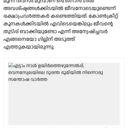
മൂന്ന് ദിവസം മുമ്പാണ് ഹെര്‍നാന്‍ ഗില്‍
അവശിഷ്ടങ്ങള്‍ക്കിടയില്‍ ജീവനോടെയുണ്ടെന്ന്
രക്ഷാപ്രവര്‍ത്തകര്‍ കണ്ടെത്തിയത്. കോണ്‍ക്രീറ്റ്
കൂനകള്‍ക്കിടയില്‍ എവിടെയെങ്കിലും ജീവന്റെ
തുടിപ്പ് ബാക്കിയുണ്ടോ എന്ന് അന്വേഷിച്ചവര്‍
എങ്ങനെയോ ഗില്ലിന് അടുത്ത്
എത്തുകയായിരുന്നു.