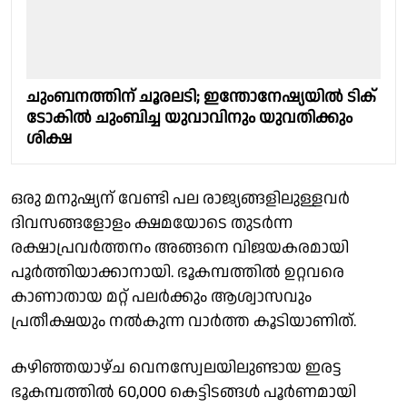
ചുംബനത്തിന് ചൂരലടി; ഇന്തോനേഷ്യയിൽ ടിക്
ടോകിൽ ചുംബിച്ച യുവാവിനും യുവതിക്കും
ശിക്ഷ
ഒരു മനുഷ്യന് വേണ്ടി പല രാജ്യങ്ങളിലുള്ളവര്‍
ദിവസങ്ങളോളം ക്ഷമയോടെ തുടര്‍ന്ന
രക്ഷാപ്രവര്‍ത്തനം അങ്ങനെ വിജയകരമായി
പൂര്‍ത്തിയാക്കാനായി. ഭൂകമ്പത്തില്‍ ഉറ്റവരെ
കാണാതായ മറ്റ് പലര്‍ക്കും ആശ്വാസവും
പ്രതീക്ഷയും നല്‍കുന്ന വാര്‍ത്ത കൂടിയാണിത്.
കഴിഞ്ഞയാഴ്ച വെനസ്വേലയിലുണ്ടായ ഇരട്ട
ഭൂകമ്പത്തില്‍ 60,000 കെട്ടിടങ്ങള്‍ പൂര്‍ണമായി