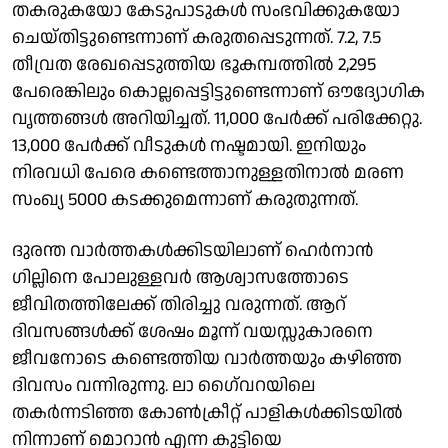
തകരുകയോ കേടുപാടുകള്‍ സംഭവിക്കുകയോ
ചെയ്തിട്ടുണ്ടെന്നാണ് കരുതപ്പെടുന്നത്. 7.2, 7.5
തീവ്രത രേഖപ്പെടുത്തിയ ഭൂകമ്പത്തില്‍ 2,295
പേരെങ്കിലും കൊല്ലപ്പെട്ടിട്ടുണ്ടെന്നാണ് ഔദ്യോഗിക
വൃത്തങ്ങള്‍ അറിയിച്ചത്. 11,000 പേര്‍ക്ക് പരിക്കേറ്റു.
13,000 പേര്‍ക്ക് വീടുകള്‍ നഷ്ടമായി. ഇനിയും
നിരവധി പേരെ കണ്ടെത്താനുള്ളതിനാല്‍ മരണ
സംഖ്യ 5000 കടക്കുമെന്നാണ് കരുതുന്നത്.
ദുരന്ത വാര്‍ത്തകള്‍ക്കിടയിലാണ് ഹെര്‍നാന്‍
ഗില്ലിനെ പോലുള്ളവര്‍ ആശ്വാസത്തോടെ
ജീവിതത്തിലേക്ക് തിരിച്ചു വരുന്നത്. ആറ്
ദിവസങ്ങള്‍ക്ക് ശേഷം മൂന്ന് വയസ്സുകാരനെ
ജീവനോടെ കണ്ടെത്തിയ വാര്‍ത്തയും കഴിഞ്ഞ
ദിവസം വന്നിരുന്നു. ലാ ഗൈ്വറയിലെ
തകര്‍ന്നടിഞ്ഞ കോണ്‍ക്രീറ്റ് പാളികള്‍ക്കിടയില്‍
നിന്നാണ് മൊറാന്‍ എന്ന കുട്ടിയെ