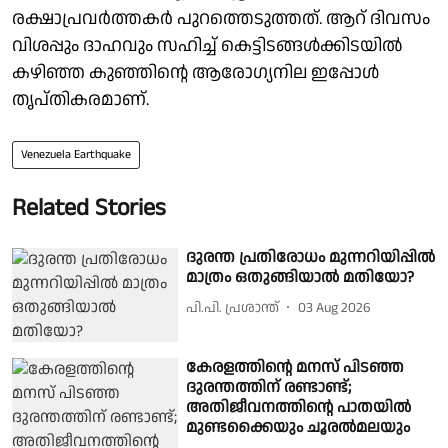
രക്ഷാപ്രവര്‍ത്തകര്‍ പുറത്തെടുത്തത്. ആറ് ദിവസം
വിശപ്പും ദാഹവും സഹിച്ച് കെട്ടിടങ്ങള്‍ക്കിടയില്‍
കഴിഞ്ഞ കുഞ്ഞിന്റെ ആരോഗ്യനില ഇപ്പോള്‍
തൃപ്തികരമാണ്.
Venezuela Earthquake
Related Stories
ദുരന്ത പ്രതിരോധം മുന്നറിയിപ്പില്‍
മാത്രം ഒതുങ്ങിയാൽ മതിയോ?
പി.പി. പ്രശാന്ത്
03 Aug 2026
കേരളത്തിന്റെ മനസ് പിടഞ്ഞ
ദുരന്തത്തിന് രണ്ടാണ്ട്;
അതിജീവനത്തിന്റെ പാതയില്‍
മുണ്ടക്കൈയും ചൂരല്‍മലയും