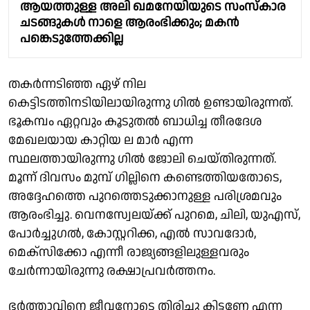
ആയത്തുള്ള അലി ഖമനേയിയുടെ സംസ്‌കാര
ചടങ്ങുകള്‍ നാളെ ആരംഭിക്കും; മകന്‍
പങ്കെടുത്തേക്കില്ല
തകര്‍ന്നടിഞ്ഞ ഏഴ് നില
കെട്ടിടത്തിനടിയിലായിരുന്നു ഗില്‍ ഉണ്ടായിരുന്നത്.
ഭൂകമ്പം ഏറ്റവും കൂടുതല്‍ ബാധിച്ച തീരദേശ
മേഖലയായ കാറ്റിയ ല മാര്‍ എന്ന
സ്ഥലത്തായിരുന്നു ഗില്‍ ജോലി ചെയ്തിരുന്നത്.
മൂന്ന് ദിവസം മുമ്പ് ഗില്ലിനെ കണ്ടെത്തിയതോടെ,
അദ്ദേഹത്തെ പുറത്തെടുക്കാനുള്ള പരിശ്രമവും
ആരംഭിച്ചു. വെനസ്വേലയ്ക്ക് പുറമെ, ചിലി, യുഎസ്,
പോര്‍ച്ചുഗല്‍, കോസ്റ്ററിക്ക, എല്‍ സാവദോര്‍,
മെക്‌സിക്കോ എന്നീ രാജ്യങ്ങളിലുള്ളവരും
ചേര്‍ന്നായിരുന്നു രക്ഷാപ്രവര്‍ത്തനം.
ഭര്‍ത്താവിനെ ജീവനോടെ തിരിച്ചു കിട്ടണേ എന്ന