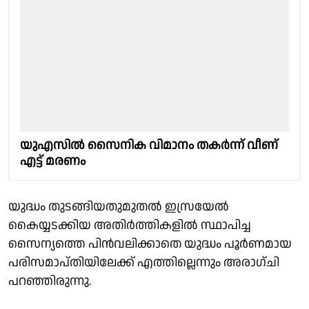
യുഎസിൽ സൈനിക വിമാനം തകർന്ന് വീണ്
എട്ട് മരണം
യുദ്ധം തുടങ്ങിയതുമുതല്‍ ഇസ്രയേല്‍
കൈയ്യടക്കിയ അതിര്‍ത്തികളില്‍ സ്ഥാപിച്ച
സൈന്യത്തെ പിന്‍വലിക്കാതെ യുദ്ധം പൂര്‍ണമായ
പരിസമാപ്തിയിലേക്ക് എത്തില്ലെന്നും അരാഗ്ചി
പറഞ്ഞിരുന്നു.