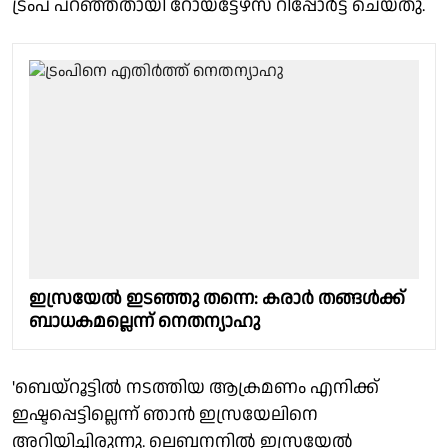
ട്രംപ് പറഞ്ഞതായി റോയ്‌ട്ടേഴ്‌സ് റിപ്പോര്‍ട്ട് ചെയ്തു.
ഇസ്രയേൽ ഇടഞ്ഞു തന്നെ: കരാർ തങ്ങൾക്ക്
ബാധകമല്ലെന്ന് നെതന്യാഹു
'ബെയ്‌റൂട്ടില്‍ നടത്തിയ ആക്രമണം എനിക്ക്
ഇഷ്ടപ്പെട്ടില്ലെന്ന് ഞാന്‍ ഇസ്രയേലിനെ
അറിയിച്ചിരുന്നു. ലെബനനില്‍ ഇസ്രയേല്‍