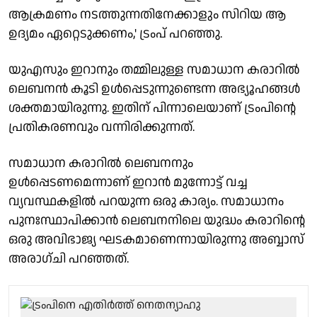
ആക്രമണം നടത്തുന്നതിനേക്കാളും സിറിയ ആ
ഉദ്യമം ഏറ്റെടുക്കണം,' ട്രംപ് പറഞ്ഞു.
യുഎസും ഇറാനും തമ്മിലുള്ള സമാധാന കരാറില്‍
ലെബനന്‍ കൂടി ഉള്‍പ്പെടുന്നുണ്ടെന്ന അഭ്യൂഹങ്ങള്‍
ശക്തമായിരുന്നു. ഇതിന് പിന്നാലെയാണ് ട്രംപിന്റെ
പ്രതികരണവും വന്നിരിക്കുന്നത്.
സമാധാന കരാറില്‍ ലെബനനും
ഉള്‍പ്പെടണമെന്നാണ് ഇറാന്‍ മുന്നോട്ട് വച്ച
വ്യവസ്ഥകളില്‍ പറയുന്ന ഒരു കാര്യം. സമാധാനം
പുനഃസ്ഥാപിക്കാന്‍ ലെബനനിലെ യുദ്ധം കരാറിന്റെ
ഒരു അവിഭാജ്യ ഘടകമാണെന്നായിരുന്നു അബ്ബാസ്
അരാഗ്ചി പറഞ്ഞത്.