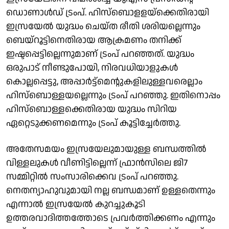
ഡൊണാള്‍ഡ് ട്രംപ്. ഹിസ്‌ബൊളളയ്‌ക്കെതിരായി
ഇസ്രയേല്‍ യുദ്ധം ചെയ്ത രീതി ശരിയല്ലെന്നും
ബെയ്‌റൂട്ടിനെതിരായ ആക്രമണം തനിക്ക്
ഇഷ്ടപ്പെട്ടില്ലെന്നുമാണ് ട്രംപ് പറഞ്ഞത്. യുദ്ധം
ഒരുപാട് നീണ്ടുപോയി, നിരവധിയാളുകള്‍
കൊല്ലപ്പെട്ടു, അപ്പാര്‍ട്ട്‌മെന്റുകളിലുള്ളവരെല്ലാം
ഹിസ്‌ബൊള്ളയല്ലെന്നും ട്രംപ് പറഞ്ഞു. ഇതിനൊപ്പം
ഹിസ്‌ബൊള്ളക്കെതിരായ യുദ്ധം സിറിയ
ഏറ്റെടുക്കണമെന്നും ട്രംപ് കൂട്ടിച്ചേര്‍ത്തു.
അതേസമയം ഇസ്രയേലുമായുള്ള ബന്ധത്തില്‍
വിള്ളലുകള്‍ വീണിട്ടില്ലെന്ന് ഫ്രാന്‍സിലെ ജി7
സമ്മിറ്റില്‍ സംസാരിക്കെവ ട്രംപ് പറഞ്ഞു.
നെതന്യാഹുവുമായി നല്ല ബന്ധമാണ് ഉള്ളതെന്നും
എന്നാല്‍ ഇസ്രയേല്‍ കുറച്ചുകൂടി
ഉത്തരവാദിത്തത്തോടെ പ്രവര്‍ത്തിക്കണം എന്നും