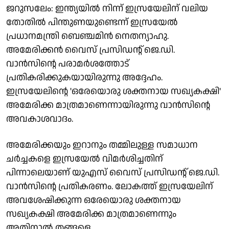
ജറുസലേം: ഇന്ത്യയില്‍ നിന്ന് ഇസ്രയേലിന് വലിയ
തോതില്‍ പിന്തുണയുണ്ടെന്ന് ഇസ്രയേല്‍
പ്രധാനമന്ത്രി ബെഞ്ചമിന്‍ നെതന്യാഹു.
അമേരിക്കന്‍ വൈസ് പ്രസിഡന്റ് ജെ.ഡി.
വാന്‍സിന്റെ പരാമര്‍ശത്തോട്
പ്രതികരിക്കുകയായിരുന്നു അദ്ദേഹം.
ഇസ്രയേലിന്റെ 'ഒരേയൊരു ശക്തനായ സഖ്യകക്ഷി'
അമേരിക്ക മാത്രമാണെന്നായിരുന്നു വാന്‍സിന്റെ
അവകാശവാദം.
അമേരിക്കയും ഇറാനും തമ്മിലുള്ള സമാധാന
ചര്‍ച്ചകളെ ഇസ്രയേല്‍ വിമര്‍ശിച്ചതിന്
പിന്നാലെയാണ് യുഎസ് വൈസ് പ്രസിഡന്റ് ജെ.ഡി.
വാന്‍സിന്റെ പ്രതികരണം. ലോകത്ത് ഇസ്രയേലിന്
അവശേഷിക്കുന്ന ഒരേയൊരു ശക്തനായ
സഖ്യകക്ഷി അമേരിക്ക മാത്രമാണെന്നും
അതിനാല്‍ തങ്ങളെ