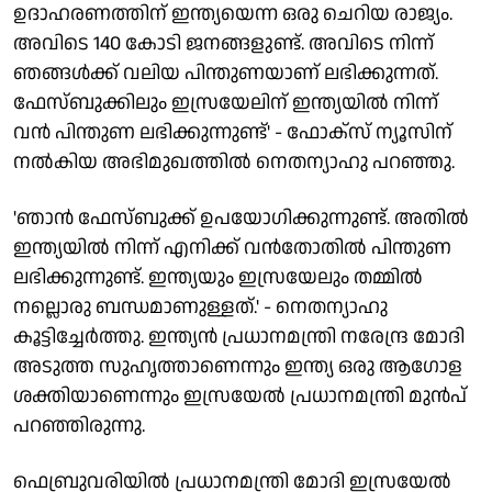
ഉദാഹരണത്തിന് ഇന്ത്യയെന്ന ഒരു ചെറിയ രാജ്യം.
അവിടെ 140 കോടി ജനങ്ങളുണ്ട്. അവിടെ നിന്ന്
ഞങ്ങള്‍ക്ക് വലിയ പിന്തുണയാണ് ലഭിക്കുന്നത്.
ഫേസ്ബുക്കിലും ഇസ്രയേലിന് ഇന്ത്യയില്‍ നിന്ന്
വന്‍ പിന്തുണ ലഭിക്കുന്നുണ്ട്' - ഫോക്‌സ് ന്യൂസിന്
നല്‍കിയ അഭിമുഖത്തില്‍ നെതന്യാഹു പറഞ്ഞു.
'ഞാന്‍ ഫേസ്ബുക്ക് ഉപയോഗിക്കുന്നുണ്ട്. അതില്‍
ഇന്ത്യയില്‍ നിന്ന് എനിക്ക് വന്‍തോതില്‍ പിന്തുണ
ലഭിക്കുന്നുണ്ട്. ഇന്ത്യയും ഇസ്രയേലും തമ്മില്‍
നല്ലൊരു ബന്ധമാണുള്ളത്.' - നെതന്യാഹു
കൂട്ടിച്ചേര്‍ത്തു. ഇന്ത്യന്‍ പ്രധാനമന്ത്രി നരേന്ദ്ര മോദി
അടുത്ത സുഹൃത്താണെന്നും ഇന്ത്യ ഒരു ആഗോള
ശക്തിയാണെന്നും ഇസ്രയേല്‍ പ്രധാനമന്ത്രി മുന്‍പ്
പറഞ്ഞിരുന്നു.
ഫെബ്രുവരിയില്‍ പ്രധാനമന്ത്രി മോദി ഇസ്രയേല്‍