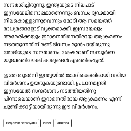
സന്ദര്‍ശിച്ചിരുന്നു. ഇന്ത്യയുടെ നിലപാട്
ഇസ്രയേലിനൊപ്പമാണെന്നും ബന്ധം ദൃഢമായി
നിലകൊള്ളുന്നുവെന്നും മോദി ആ സമയത്ത്
മാധ്യമങ്ങളോട് വ്യക്തമാക്കി. ഇസ്രയേലും
അമേരിക്കയും ഇറാനെതിനെതിരായ ആക്രമണം
നടത്തുന്നതിന് രണ്ട് ദിവസം മുന്‍പായിരുന്നു
മോദിയുടെ സന്ദര്‍ശനം. ശേഷമാണ് സമ്പൂര്‍ണ
യുദ്ധത്തിലേക്ക് കാര്യങ്ങള്‍ എത്തിപ്പെട്ടത്.
ഇതേ തുടര്‍ന്ന് ഇന്ത്യയില്‍ മോദിക്കെതിരായി വലിയ
വിമര്‍ശനം ഉയരുകയുണ്ടായി. പ്രധാനമന്ത്രി
ഇസ്രയേല്‍ സന്ദര്‍ശനം നടത്തിയതിനു
പിന്നാലെയാണ് ഇറാനെതിരായ ആക്രമണം എന്ന്
ചൂണ്ടിക്കാട്ടിയായിരുന്നു ഈ വിമര്‍ശനം.
Benjamin Netanyahu
israel
america