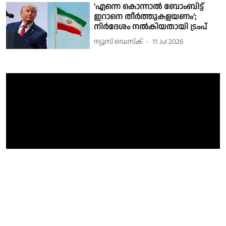
'എന്നെ കൊന്നാല്‍ ബോംബിട്ട്
ഇറാനെ തീര്‍ത്തുകളയണം';
നിര്‍ദേശം നല്‍കിയതായി ട്രംപ്
ന്യൂസ് ഡെസ്ക്
11 Jul 2026