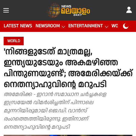
LATEST NEWS
NEWSROOM
ENTERTAINMENT
WORLD CUP
WORLD
'നിങ്ങളുടേത് മാത്രമല്ല,
ഇന്ത്യയുടേയും അകമഴിഞ്ഞ
പിന്തുണയുണ്ട്'; അമേരിക്കയ്ക്ക്
നെതന്യാഹുവിന്റെ മറുപടി
അമേരിക്ക - ഇറാന്‍ സമാധാന ചര്‍ച്ചകളെ
ഇസ്രയേല്‍ വിമര്‍ശിച്ചതിന് പിന്നാലെ
മുന്നറിയിപ്പുമായി ജെ.ഡി. വാന്‍സ്
രംഗത്തെത്തിയിരുന്നു. ഇതിനാണ്
നെതന്യാഹുവിന്റെ മറുപടി