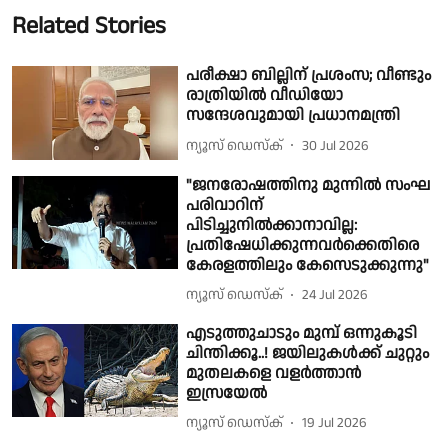
Related Stories
പരീക്ഷാ ബില്ലിന് പ്രശംസ; വീണ്ടും
രാത്രിയിൽ വീഡിയോ
സന്ദേശവുമായി പ്രധാനമന്ത്രി
ന്യൂസ് ഡെസ്ക്
30 Jul 2026
"ജനരോഷത്തിനു മുന്നിൽ സംഘ
പരിവാറിന്
പിടിച്ചുനിൽക്കാനാവില്ല:
പ്രതിഷേധിക്കുന്നവര്‍ക്കെതിരെ
കേരളത്തിലും കേസെടുക്കുന്നു"
ന്യൂസ് ഡെസ്ക്
24 Jul 2026
എടുത്തുചാടും മുമ്പ് ഒന്നുകൂടി
ചിന്തിക്കൂ..! ജയിലുകള്‍ക്ക് ചുറ്റും
മുതലകളെ വളര്‍ത്താന്‍
ഇസ്രയേല്‍
ന്യൂസ് ഡെസ്ക്
19 Jul 2026