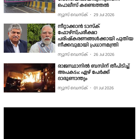
പൊലീസ് കണ്ടെത്തൽ
ന്യൂസ് ഡെസ്ക്
29 Jul 2026
നീറ്റാക്കാൻ ടാസ്ക്
ഫോഴ്സ്;പരീക്ഷാ
പരിഷ്കരണങ്ങൾക്കായി പുതിയ
നീക്കവുമായി പ്രധാനമന്ത്രി
ന്യൂസ് ഡെസ്ക്
26 Jul 2026
രാജസ്ഥാനിൽ ബസിന് തീപിടിച്ച്
അപകടം: ഏഴ് പേർക്ക്
ദാരുണാന്ത്യം
ന്യൂസ് ഡെസ്ക്
01 Jul 2026