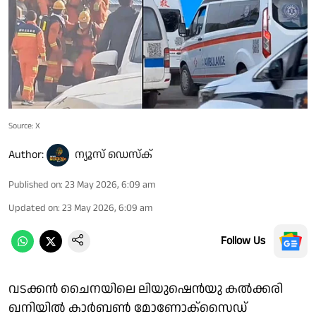
Source: X
Author:
ന്യൂസ് ഡെസ്ക്
Published on
:
23 May 2026, 6:09 am
Updated on
:
23 May 2026, 6:09 am
Follow Us
വടക്കന്‍ ചൈനയിലെ ലിയുഷെൻയു കൽക്കരി
ഖനിയിൽ കാർബൺ മോണോക്സൈഡ്