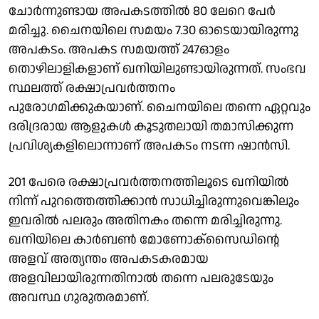
ചോർന്നുണ്ടായ അപകടത്തിൽ 80 ലേറെ പേർ
മരിച്ചു. ചൈനയിലെ സമയം 7.30 ഓടെയായിരുന്നു
അപകടം. അപകട സമയത്ത് 247ഓളം
തൊഴിലാളികളാണ് ഖനിയിലുണ്ടായിരുന്നത്. സംഭവ
സ്ഥലത്ത് രക്ഷാപ്രവർത്തനം
പുരോഗമിക്കുകയാണ്. ചൈനയിലെ തന്നെ ഏറ്റവും
ദരിദ്രരായ ആളുകൾ കൂടുതലായി തമാസിക്കുന്ന
പ്രവിശ്യകളിലൊന്നാണ് അപകടം നടന്ന ഷാൻസി.
201 പേരെ രക്ഷാപ്രവർത്തനത്തിലൂടെ ഖനിയിൽ
നിന്ന് പുറത്തെത്തിക്കാൻ സാധിച്ചിരുന്നുവെങ്കിലും
ഇവരിൽ പലരും അതിനകം തന്നെ മരിച്ചിരുന്നു.
ഖനിയിലെ കാർബൺ മോണോക്സൈഡിൻ്റെ
അളവ് അത്യന്തം അപകടകരമായ
അളവിലായിരുന്നതിനാൽ തന്നെ പലരുടേയും
അവസ്ഥ ഗുരുതരമാണ്.