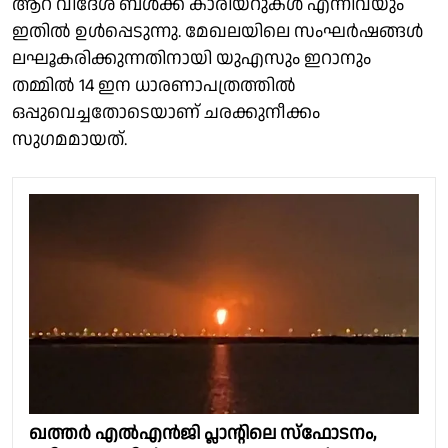
ആറ് വിദേശ ബൾക്ക് കാരിയറുകൾ എന്നിവയും
ഇതിൽ ഉൾപ്പെടുന്നു. മേഖലയിലെ സംഘർഷങ്ങൾ
ലഘൂകരിക്കുന്നതിനായി യുഎസും ഇറാനും
തമ്മിൽ 14 ഇന ധാരണാപത്രത്തിൽ
ഒപ്പുവെച്ചതോടെയാണ് ചരക്കുനീക്കം
സുഗമമായത്.
ഖത്തര്‍ എല്‍എന്‍ജി പ്ലാന്റിലെ സ്‌ഫോടനം,