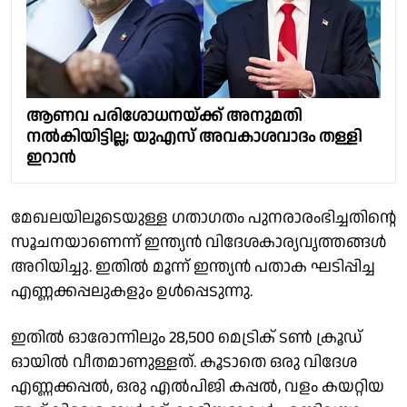
ആണവ പരിശോധനയ്ക്ക് അനുമതി
നൽകിയിട്ടില്ല; യുഎസ് അവകാശവാദം തള്ളി
ഇറാൻ
മേഖലയിലൂടെയുള്ള ഗതാഗതം പുനരാരംഭിച്ചതിൻ്റെ
സൂചനയാണെന്ന് ഇന്ത്യൻ വിദേശകാര്യവൃത്തങ്ങൾ
അറിയിച്ചു. ഇതിൽ മൂന്ന് ഇന്ത്യൻ പതാക ഘടിപ്പിച്ച
എണ്ണക്കപ്പലുകളും ഉൾപ്പെടുന്നു.
ഇതിൽ ഓരോന്നിലും 28,500 മെട്രിക് ടൺ ക്രൂഡ്
ഓയിൽ വീതമാണുള്ളത്. കൂടാതെ ഒരു വിദേശ
എണ്ണക്കപ്പൽ, ഒരു എൽപിജി കപ്പൽ, വളം കയറ്റിയ