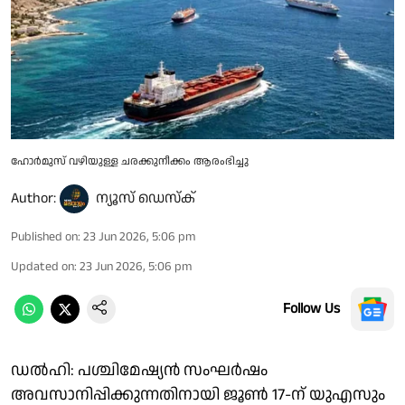
ഹോർമുസ് വഴിയുള്ള ചരക്കുനീക്കം ആരംഭിച്ചു
Author:
ന്യൂസ് ഡെസ്ക്
Published on
:
23 Jun 2026, 5:06 pm
Updated on
:
23 Jun 2026, 5:06 pm
Follow Us
ഡൽഹി: പശ്ചിമേഷ്യൻ സംഘർഷം
അവസാനിപ്പിക്കുന്നതിനായി ജൂൺ 17-ന് യുഎസും