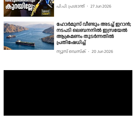
പി.പി. പ്രശാന്ത്
27 Jun 2026
ഹോർമുസ് വീണ്ടും അടച്ച് ഇറാന്‍;
നടപടി ലെബനനിൽ ഇസ്രയേൽ
ആക്രമണം തുടർന്നതിൽ
പ്രതിഷേധിച്ച്
ന്യൂസ് ഡെസ്ക്
20 Jun 2026