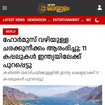
LATEST NEWS
NEWSROOM
ENTERTAINMENT
WORLD CUP
WORLD
ഹോർമുസ് വഴിയുള്ള
ചരക്കുനീക്കം ആരംഭിച്ചു; 11
കപ്പലുകൾ ഇന്ത്യയിലേക്ക്
പുറപ്പെട്ടു
കഴിഞ്ഞ ഒരാഴ്ചയ്ക്കുള്ളിൽ ഇന്ത്യ ലക്ഷ്യമാക്കി 11
കപ്പലുകൾ പുറപ്പെട്ടു