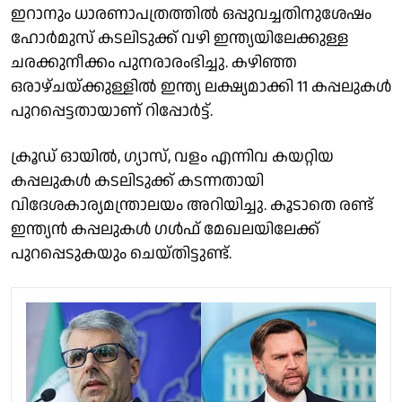
ഇറാനും ധാരണാപത്രത്തിൽ ഒപ്പുവച്ചതിനുശേഷം
ഹോർമുസ് കടലിടുക്ക് വഴി ഇന്ത്യയിലേക്കുള്ള
ചരക്കുനീക്കം പുനരാരംഭിച്ചു. കഴിഞ്ഞ
ഒരാഴ്ചയ്ക്കുള്ളിൽ ഇന്ത്യ ലക്ഷ്യമാക്കി 11 കപ്പലുകൾ
പുറപ്പെട്ടതായാണ് റിപ്പോർട്ട്.
ക്രൂഡ് ഓയിൽ, ഗ്യാസ്, വളം എന്നിവ കയറ്റിയ
കപ്പലുകൾ കടലിടുക്ക് കടന്നതായി
വിദേശകാര്യമന്ത്രാലയം അറിയിച്ചു. കൂടാതെ രണ്ട്
ഇന്ത്യൻ കപ്പലുകൾ ഗൾഫ് മേഖലയിലേക്ക്
പുറപ്പെടുകയും ചെയ്തിട്ടുണ്ട്.