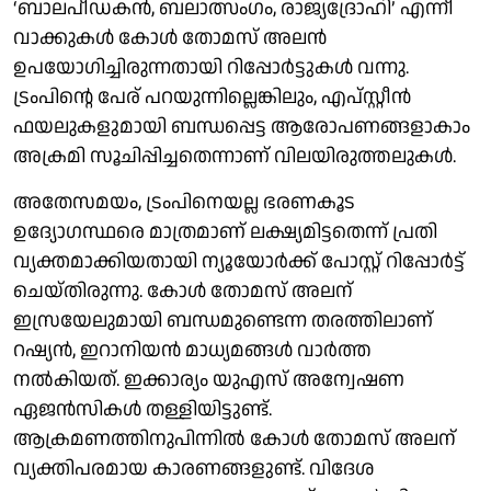
‘ബാലപീഡകൻ, ബലാത്സംഗം, രാജ്യദ്രോഹി’ എന്നീ
വാക്കുകൾ കോള്‍ തോമസ് അലന്‍
ഉപയോഗിച്ചിരുന്നതായി റിപ്പോര്‍ട്ടുകള്‍ വന്നു.
ട്രംപിന്റെ പേര് പറയുന്നില്ലെങ്കിലും, എപ്സ്റ്റീൻ
ഫയലുകളുമായി ബന്ധപ്പെട്ട ആരോപണങ്ങളാകാം
അക്രമി സൂചിപ്പിച്ചതെന്നാണ് വിലയിരുത്തലുകള്‍.
അതേസമയം, ട്രംപിനെയല്ല ഭരണകൂട
ഉദ്യോഗസ്ഥരെ മാത്രമാണ് ലക്ഷ്യമിട്ടതെന്ന് പ്രതി
വ്യക്തമാക്കിയതായി ന്യൂയോർക്ക് പോസ്റ്റ് റിപ്പോർട്ട്
ചെയ്തിരുന്നു. കോൾ തോമസ് അലന്
ഇസ്രയേലുമായി ബന്ധമുണ്ടെന്ന തരത്തിലാണ്
റഷ്യൻ, ഇറാനിയൻ മാധ്യമങ്ങള്‍ വാർത്ത
നൽകിയത്. ഇക്കാര്യം യുഎസ് അന്വേഷണ
ഏജൻസികൾ തള്ളിയിട്ടുണ്ട്.
ആക്രമണത്തിനുപിന്നില്‍ കോള്‍ തോമസ് അലന്
വ്യക്തിപരമായ കാരണങ്ങളുണ്ട്. വിദേശ