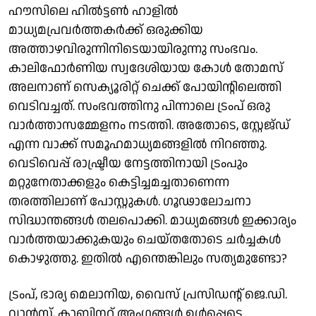
ഹൗസിലെ ഹിൽട്ടണ്‍ ഹാളില്‍
മാധ്യമപ്രവര്‍ത്തകര്‍ക്ക് ഒരുക്കിയ
അത്താഴവിരുന്നിനിടെയായിരുന്നു സംഭവം.
കാലിഫോർണിയ സ്വദേശിയായ കോൾ തോമസ്
അലനാണ് സെക്യൂരിറ്റ് ചെക്ക് പോയിന്റിലെത്തി
വെടിവച്ചത്. സംഭവത്തിനു പിന്നാലെ ട്രംപ് ഒരു
വാര്‍ത്താസമ്മേളനം നടത്തി. അതോടെ, സ്റ്റേജ്‌ഡ്
എന്ന വാക്ക് സമൂഹമാധ്യമങ്ങളില്‍ നിറഞ്ഞു.
വെടിവെപ്പ് രാഷ്ട്രീയ നേട്ടത്തിനായി ട്രംപും
മറ്റുനേതാക്കളും കെട്ടിച്ചമച്ചതാണെന്ന
തരത്തിലാണ് പോസ്റ്റുകൾ. ഗൂഢാലോചനാ
സിദ്ധാന്തങ്ങൾ തലപൊക്കി. മാധ്യമങ്ങള്‍ ഇക്കാര്യം
വാര്‍ത്തയാക്കുകയും ചെയ്തതോടെ ചര്‍ച്ചകള്‍
കൊഴുത്തു. ഇതില്‍ എന്തെങ്കിലും സത്യമുണ്ടോ?
ട്രംപ്, ഭാര്യ മെലാനിയ, വൈസ് പ്രസിഡന്റ് ജെ.ഡി.
വാൻസ്, കാബിനറ്റ് അംഗങ്ങള്‍ ഉള്‍പ്പെടെ