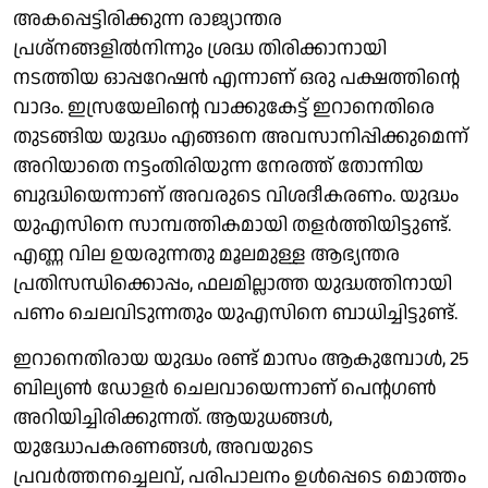
അകപ്പെട്ടിരിക്കുന്ന രാജ്യാന്തര
പ്രശ്നങ്ങളില്‍നിന്നും ശ്രദ്ധ തിരിക്കാനായി
നടത്തിയ ഓപ്പറേഷന്‍ എന്നാണ് ഒരു പക്ഷത്തിന്റെ
വാദം. ഇസ്രയേലിന്റെ വാക്കുകേട്ട് ഇറാനെതിരെ
തുടങ്ങിയ യുദ്ധം എങ്ങനെ അവസാനിപ്പിക്കുമെന്ന്
അറിയാതെ നട്ടംതിരിയുന്ന നേരത്ത് തോന്നിയ
ബുദ്ധിയെന്നാണ് അവരുടെ വിശദീകരണം. യുദ്ധം
യുഎസിനെ സാമ്പത്തികമായി തളര്‍ത്തിയിട്ടുണ്ട്.
എണ്ണ വില ഉയരുന്നതു മൂലമുള്ള ആഭ്യന്തര
പ്രതിസന്ധിക്കൊപ്പം, ഫലമില്ലാത്ത യുദ്ധത്തിനായി
പണം ചെലവിടുന്നതും യുഎസിനെ ബാധിച്ചിട്ടുണ്ട്.
ഇറാനെതിരായ യുദ്ധം രണ്ട് മാസം ആകുമ്പോള്‍, 25
ബില്യണ്‍ ഡോളര്‍ ചെലവായെന്നാണ് പെന്റഗണ്‍
അറിയിച്ചിരിക്കുന്നത്. ആയുധങ്ങള്‍,
യുദ്ധോപകരണങ്ങള്‍, അവയുടെ
പ്രവര്‍ത്തനച്ചെലവ്, പരിപാലനം ഉള്‍പ്പെടെ മൊത്തം