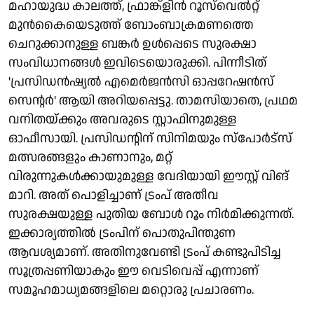
മഹായുദ്ധ കാലത്ത്, ഫ്രാങ്ക്ളിന്‍ റൂസ്‌വെല്‍റ്റ്
മുന്‍കൈയെടുത്ത് ബോംബാക്രമണത്തെ
ചെറുക്കാനുള്ള ബങ്കര്‍ ഉള്‍പ്പെടെ സുരക്ഷാ
സംവിധാനങ്ങള്‍ ഇവിടെയൊരുക്കി. പിന്നീടിത്
'പ്രസിഡൻഷ്യൽ എമെർജൻസി ഓപ്പറേഷൻസ്
സെന്റർ' ആയി അറിയപ്പെട്ടു. താമസിയാതെ, പ്രഥമ
വനിതയ്ക്കും അവരുടെ സ്റ്റാഫിനുമുള്ള
ഓഫീസായി. പ്രസിഡന്റിന് സിനിമയും സ്പോര്‍ട്സ്
മത്സരങ്ങളും കാണാനും, മറ്റ്
വിരുന്നുകള്‍ക്കായുമുള്ള വേദിയായി ഈസ്റ്റ് വിങ്
മാറി. അത് പൊളിച്ചാണ് ട്രംപ് അതീവ
സുരക്ഷയുള്ള പുതിയ ബോള്‍ റൂം നിര്‍മിക്കുന്നത്.
ഇക്കാര്യത്തില്‍ ട്രംപിന് പൊതുപിന്തുണ
ആവശ്യമാണ്. അതിനുവേണ്ടി ട്രംപ് കണ്ടുപിടിച്ച
സൂത്രപ്പണിയാകും ഈ വെടിവെപ്പ് എന്നാണ്
സമൂഹമാധ്യമങ്ങളിലെ മറ്റൊരു പ്രചാരണം.