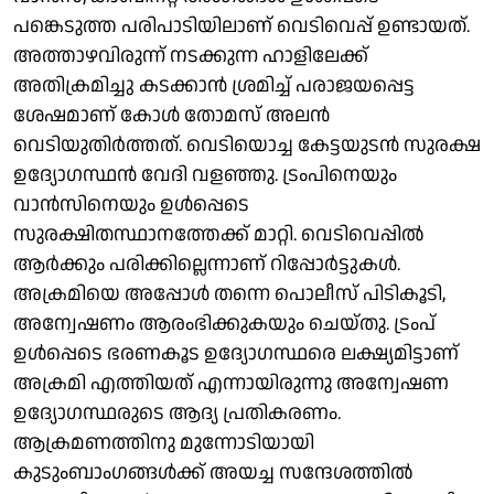
പങ്കെടുത്ത പരിപാടിയിലാണ് വെടിവെപ്പ് ഉണ്ടായത്.
അത്താഴവിരുന്ന് നടക്കുന്ന ഹാളിലേക്ക്
അതിക്രമിച്ചു കടക്കാന്‍ ശ്രമിച്ച് പരാജയപ്പെട്ട
ശേഷമാണ് കോള്‍ തോമസ് അലന്‍
വെടിയുതിര്‍ത്തത്. വെടിയൊച്ച കേട്ടയുടൻ സുരക്ഷ
ഉദ്യോഗസ്ഥൻ വേദി വളഞ്ഞു. ട്രംപിനെയും
വാന്‍സിനെയും ഉള്‍പ്പെടെ
സുരക്ഷിതസ്ഥാനത്തേക്ക് മാറ്റി. വെടിവെപ്പില്‍
ആര്‍ക്കും പരിക്കില്ലെന്നാണ് റിപ്പോര്‍ട്ടുകള്‍.
അക്രമിയെ അപ്പോള്‍ തന്നെ പൊലീസ് പിടികൂടി,
അന്വേഷണം ആരംഭിക്കുകയും ചെയ്തു. ട്രംപ്
ഉള്‍പ്പെടെ ഭരണകൂട ഉദ്യോഗസ്ഥരെ ലക്ഷ്യമിട്ടാണ്
അക്രമി എത്തിയത് എന്നായിരുന്നു അന്വേഷണ
ഉദ്യോഗസ്ഥരുടെ ആദ്യ പ്രതികരണം.
ആക്രമണത്തിനു മുന്നോടിയായി
കുടുംബാംഗങ്ങൾക്ക് അയച്ച സന്ദേശത്തില്‍