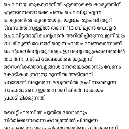
ചെലവായ തുകയാണിത്. ഏതൊക്കെ കാര്യത്തിന്,
എങ്ങനെയൊക്കെ പണം ചെലവിട്ടു എന്ന
കാര്യത്തില്‍ കൃത്യതയില്ല. യുദ്ധം തുടങ്ങി ആറ്
ദിവസത്തിനുള്ളില്‍ തന്നെ 11.3 ബില്യണ്‍ ഡോളര്‍
ചെലവിട്ടതായി പെന്റഗണ്‍ അറിയിച്ചിരുന്നു. ഇനിയും
200 മില്യണ്‍ ഡോളറിന്റെ സഹായം വേണമെന്നാണ്
പെന്റഗണിന്റെ ആവശ്യം. ഇറാന്റെ ആക്രമണത്തില്‍
തകര്‍ന്ന, ഗള്‍ഫ് മേഖലയിലെ യുഎസ്
സൈനികത്താവളങ്ങള്‍ നേരെയാക്കാനും വേണം
കോടികള്‍. ഇറാനു മുന്നില്‍ അടിയറവ്
പറയേണ്ടിവരുമെന്ന ഘട്ടത്തില്‍ ട്രംപ് നടത്തുന്ന
നാടകമാണോ ഇതെന്നാണ് ചിലര്‍ സംശയം
പ്രകടിപ്പിക്കുന്നത്.
വൈറ്റ് ഹൗസിൽ പുതിയ ബോൾറൂം
നിർമിക്കണമെന്ന കാര്യത്തില്‍ പിന്തുണ
ഉറപ്പാക്കാനുള്ള ട്രംപിന്റെ അതിബുദ്ധിയാണെന്ന്