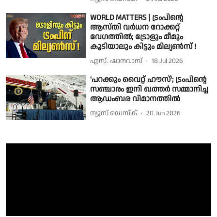
WORLD MATTERS | ട്രംപിന്റെ
ആസ്തി വര്‍ധന റോക്കറ്റ്
വേഗത്തില്‍; ട്രോളും മീമും
കൂടിയാലും കിട്ടും മില്യണ്‍സ് !
എസ്. ഷാനവാസ്
18 Jul 2026
'പറക്കും വൈറ്റ് ഹൗസ്‌'; ട്രംപിൻ്റെ
സഞ്ചാരം ഇനി ഖത്തർ സമ്മാനിച്ച
ആഡംബര വിമാനത്തിൽ
ന്യൂസ് ഡെസ്ക്
20 Jun 2026