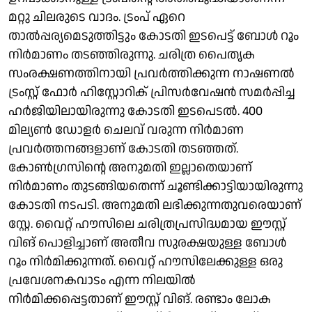
മറ്റു ചിലരുടെ വാദം. ട്രംപ് ഏറെ
താല്‍പ്പര്യമെടുത്തിട്ടും കോടതി ഇടപെട്ട് ബോള്‍ റൂം
നിര്‍മാണം തടഞ്ഞിരുന്നു. ചരിത്ര പൈതൃക
സംരക്ഷണത്തിനായി പ്രവർത്തിക്കുന്ന നാഷണല്‍
ട്രംസ്റ്റ് ഫോര്‍ ഹിസ്റ്റോറിക് പ്രിസര്‍വേഷന്‍ സമർപ്പിച്ച
ഹർജിയിലായിരുന്നു കോടതി ഇടപെടല്‍. 400
മില്യൺ ഡോളർ ചെലവ് വരുന്ന നിര്‍മാണ
പ്രവര്‍ത്തനങ്ങളാണ് കോടതി തടഞ്ഞത്.
കോണ്‍ഗ്രസിന്റെ അനുമതി ഇല്ലാതെയാണ്
നിര്‍മാണം തുടങ്ങിയതെന്ന് ചൂണ്ടിക്കാട്ടിയായിരുന്നു
കോടതി നടപടി. അനുമതി ലഭിക്കുന്നതുവരെയാണ്
സ്റ്റേ. വൈറ്റ് ഹൗസിലെ ചരിത്രപ്രസിദ്ധമായ ഈസ്റ്റ്
വിങ് പൊളിച്ചാണ് അതീവ സുരക്ഷയുള്ള ബോള്‍
റൂം നിര്‍മിക്കുന്നത്. വൈറ്റ് ഹൗസിലേക്കുള്ള ഒരു
പ്രവേശനകവാടം എന്ന നിലയില്‍
നിര്‍മിക്കപ്പെട്ടതാണ് ഈസ്റ്റ് വിങ്. രണ്ടാം ലോക