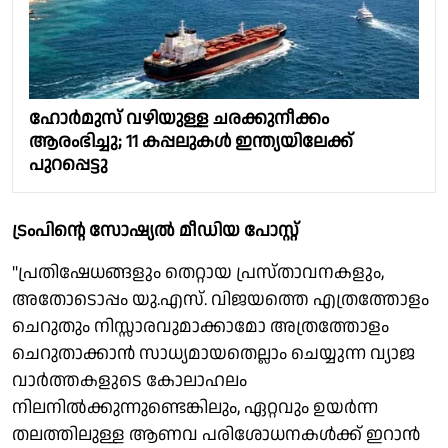
ഹോർമുസ് വഴിയുള്ള ചരക്കുനീക്കം
ആരംഭിച്ചു; 11 കപ്പലുകൾ ഇന്ത്യയിലേക്ക്
പുറപ്പെട്ടു
ട്രംപിന്റെ സോഷ്യല്‍ മീഡിയ പോസ്റ്റ്
"പ്രതിഷേധങ്ങളും തെറ്റായ പ്രസ്താവനകളും,
അതോടൊപ്പം യു.എസ്. വിജയത്തെ എത്രത്തോളം
ചെറുതും നിസ്സാരവുമാക്കാമോ അത്രത്തോളം
ചെറുതാക്കാന്‍ സാധ്യമായതെല്ലാം ചെയ്യുന്ന വ്യാജ
വാര്‍ത്തകളുടെ കോലാഹലം
നിലനില്‍ക്കുന്നുണ്ടെങ്കിലും, ഏറ്റവും ഉയര്‍ന്ന
തലത്തിലുള്ള ആണവ പരിശോധനകള്‍ക്ക് ഇറാന്‍