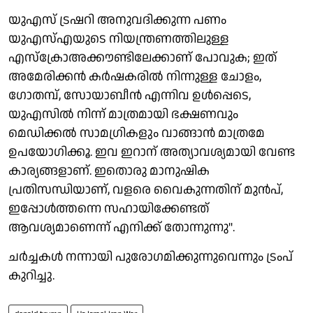
യുഎസ് ട്രഷറി അനുവദിക്കുന്ന പണം
യുഎസ്എയുടെ നിയന്ത്രണത്തിലുള്ള
എസ്‌ക്രോഅക്കൗണ്ടിലേക്കാണ് പോവുക; ഇത്
അമേരിക്കന്‍ കര്‍ഷകരില്‍ നിന്നുള്ള ചോളം,
ഗോതമ്പ്, സോയാബീന്‍ എന്നിവ ഉള്‍പ്പെടെ,
യുഎസില്‍ നിന്ന് മാത്രമായി ഭക്ഷണവും
മെഡിക്കല്‍ സാമഗ്രികളും വാങ്ങാന്‍ മാത്രമേ
ഉപയോഗിക്കൂ. ഇവ ഇറാന് അത്യാവശ്യമായി വേണ്ട
കാര്യങ്ങളാണ്. ഇതൊരു മാനുഷിക
പ്രതിസന്ധിയാണ്, വളരെ വൈകുന്നതിന് മുന്‍പ്,
ഇപ്പോള്‍ത്തന്നെ സഹായിക്കേണ്ടത്
ആവശ്യമാണെന്ന് എനിക്ക് തോന്നുന്നു".
ചര്‍ച്ചകള്‍ നന്നായി പുരോഗമിക്കുന്നുവെന്നും ട്രംപ്
കുറിച്ചു.