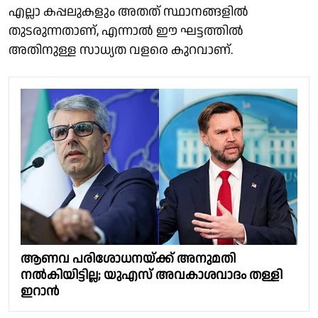
എല്ലാ കപ്പലുകളും അതത് സ്ഥാനങ്ങളില്‍
തുടരുന്നതാണ്, എന്നാല്‍ ഈ ഘട്ടത്തില്‍
അതിനുള്ള സാധ്യത വളരെ കുറവാണ്.
ആണവ പരിശോധനയ്ക്ക് അനുമതി
നൽകിയിട്ടില്ല; യുഎസ് അവകാശവാദം തള്ളി
ഇറാൻ