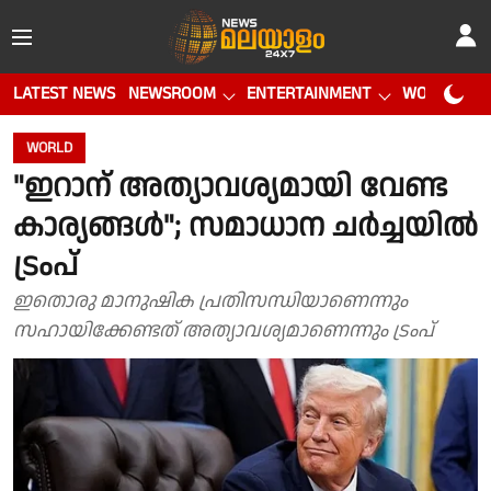
LATEST NEWS
NEWSROOM
ENTERTAINMENT
WORLD CUP
WORLD
"ഇറാന് അത്യാവശ്യമായി വേണ്ട
കാര്യങ്ങള്‍"; സമാധാന ചര്‍ച്ചയില്‍
ട്രംപ്
ഇതൊരു മാനുഷിക പ്രതിസന്ധിയാണെന്നും
സഹായിക്കേണ്ടത് അത്യാവശ്യമാണെന്നും ട്രംപ്