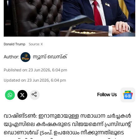
Donald Trump
Source: X
Author:
ന്യൂസ് ഡെസ്ക്
Published on
:
23 Jun 2026, 6:04 pm
Updated on
:
23 Jun 2026, 6:04 pm
Follow Us
വാഷിങ്ടണ്‍: ഇറാനുമായുള്ള സമാധാന ചര്‍ച്ചകള്‍
യുഎസിലെ കര്‍ഷകരുടെ വിജയമെന്ന് പ്രസിഡന്റ്
ഡൊണാള്‍ഡ് ട്രംപ്. ഉപരോധം നീക്കുന്നതിലൂടെ