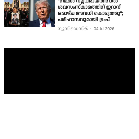
"നമ്മൾ നല്ലവരായതിനാൽ
ശവസംസ്‌കാരത്തിന് ഇറാന്
ഒരാഴ്ച അവധി കൊടുത്തു";
പരിഹാസവുമായി ട്രംപ്
ന്യൂസ് ഡെസ്ക്
04 Jul 2026