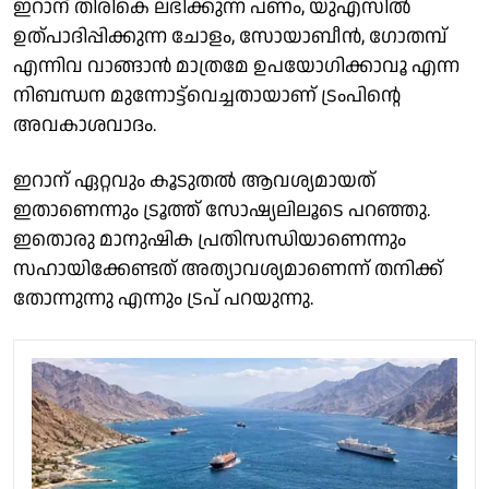
ഇറാന് തിരികെ ലഭിക്കുന്ന പണം, യുഎസില്‍
ഉത്പാദിപ്പിക്കുന്ന ചോളം, സോയാബീന്‍, ഗോതമ്പ്
എന്നിവ വാങ്ങാന്‍ മാത്രമേ ഉപയോഗിക്കാവൂ എന്ന
നിബന്ധന മുന്നോട്ട്‌വെച്ചതായാണ് ട്രംപിന്റെ
അവകാശവാദം.
ഇറാന് ഏറ്റവും കൂടുതല്‍ ആവശ്യമായത്
ഇതാണെന്നും ട്രൂത്ത് സോഷ്യലിലൂടെ പറഞ്ഞു.
ഇതൊരു മാനുഷിക പ്രതിസന്ധിയാണെന്നും
സഹായിക്കേണ്ടത് അത്യാവശ്യമാണെന്ന് തനിക്ക്
തോന്നുന്നു എന്നും ട്രപ് പറയുന്നു.