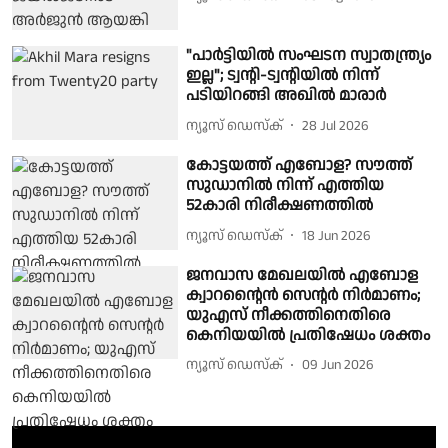
"പാർട്ടിയിൽ സംഘടന സ്വാതന്ത്ര്യം
ഇല്ല"; ട്വൻ്റി-ട്വൻ്റിയിൽ നിന്ന്
പടിയിറങ്ങി അഖിൽ മാരാർ
ന്യൂസ് ഡെസ്ക്
28 Jul 2026
കോട്ടയത്ത് എബോള? സൗത്ത്
സുഡാനിൽ നിന്ന് എത്തിയ
52കാരി നിരീക്ഷണത്തിൽ
ന്യൂസ് ഡെസ്ക്
18 Jun 2026
ജനവാസ മേഖലയിൽ എബോള
ക്വാറന്റൈൻ സെന്റർ നിർമാണം;
യുഎസ് നീക്കത്തിനെതിരെ
കെനിയയിൽ പ്രതിഷേധം ശക്തം
ന്യൂസ് ഡെസ്ക്
09 Jun 2026