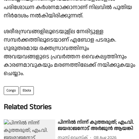
പരിശോധന കര്‍ശനമാക്കാനാണ് നിലവില്‍ പുതിയ
നിര്‍ദേശം നല്‍കിയിരിക്കുന്നത്.
ശരീരസ്രവങ്ങളിലൂടെയുള്‌ല നേരിട്ടുള്ള
സമ്പര്‍ക്കത്തിലൂടെയാണ് എബോള പടരുക.
ഗുരുതരമായ രക്തസ്രാവത്തിനും
അവയവങ്ങളുടെ പ്രവര്‍ത്തന വൈകല്യത്തിനും
കാരണമാവുകയും മരണത്തിലേക്ക് നയിക്കുകയും
ചെയ്യാം.
Congo
Ebola
Related Stories
പിന്നിൽ നിന്ന് കുത്തരുത്; എം.വി.
ജയരാജനോട് അർജുൻ ആയങ്കി
ന്യൂസ് ഡെസ്ക്
08 Aug 2026