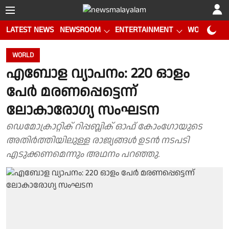
LATEST NEWS
NEWSROOM
ENTERTAINMENT
WORLD CUP
WORLD
എബോള വ്യാപനം: 220 ഓളം
പേര്‍ മരണപ്പെട്ടെന്ന്
ലോകാരോഗ്യ സംഘടന
ഡെമോക്രാറ്റിക് റിപ്പബ്ലിക് ഓഫ് കോംഗോയുടെ
അതിര്‍ത്തിയിലുള്ള രാജ്യങ്ങള്‍ ഉടന്‍ നടപടി
എടുക്കണമെന്നും അഥനം പറഞ്ഞു.