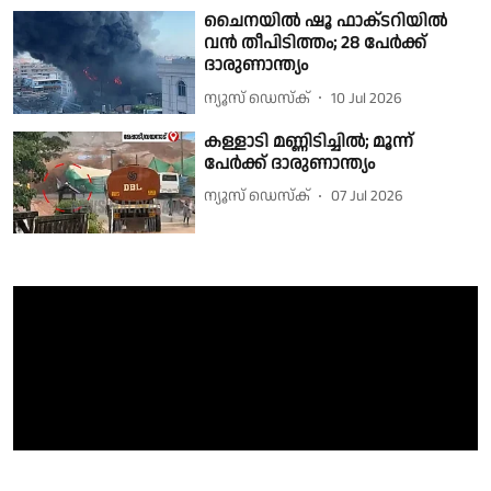
ചൈനയിൽ ഷൂ ഫാക്‌ടറിയിൽ
വൻ തീപിടിത്തം; 28 പേർക്ക്
ദാരുണാന്ത്യം
ന്യൂസ് ഡെസ്ക്
10 Jul 2026
കള്ളാടി മണ്ണിടിച്ചിൽ; മൂന്ന്
പേർക്ക് ദാരുണാന്ത്യം
ന്യൂസ് ഡെസ്ക്
07 Jul 2026