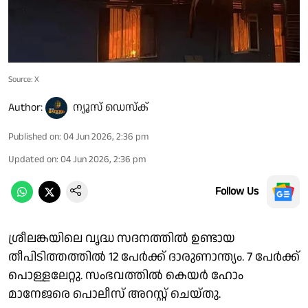
Source: X
Author:
ന്യൂസ് ഡെസ്ക്
Published on
:
04 Jun 2026, 2:36 pm
Updated on
:
04 Jun 2026, 2:36 pm
Follow Us
ശ്രീലങ്കയിലെ വൃദ്ധ സദനത്തിൽ ഉണ്ടായ
തീപിടിത്തത്തിൽ 12 പേർക്ക് ദാരുണാന്ത്യം. 7 പേർക്ക്
പൊള്ളലേറ്റു. സംഭവത്തിൽ കെയർ ഹോം
മാനേജരെ പൊലീസ് അറസ്റ്റ് ചെയ്തു.