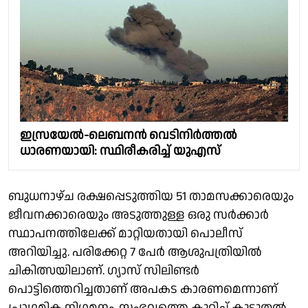
ഇസ്രയേൽ-ലെബനൻ വെടിനിർത്തൽ
ധാരണയായി: സ്ഥിരീകരിച്ച് യുഎസ്
ബുധനാഴ്ച രക്ഷപ്പെടുത്തിയ 51 താമസക്കാരെയും
ജീവനക്കാരെയും അടുത്തുള്ള ഒരു സർക്കാർ
സ്ഥാപനത്തിലേക്ക് മാറ്റിയതായി പൊലീസ്
അറിയിച്ചു. പരിക്കേറ്റ 7 പേർ ആശുപത്രിയിൽ
ചികിത്സയിലാണ്. ഗ്യാസ് സിലിണ്ടർ
പൊട്ടിത്തെറിച്ചതാണ് അപകട കാരണമെന്നാണ്
പ്രാഥമിക നിഗമനം. സംഭവത്തെ കുറിച്ച് കൂടുതൽ