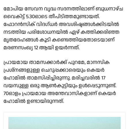
മോപിയ സേവന വൃദ്ധ സദനത്തിലാണ് ബുധനാഴ്ച
വൈകിട്ട് 5.30ഓടെ തീപിടിത്തമുണ്ടായത്.
ഫോറൻസിക് വിദഗ്ധർ അവശിഷ്ടങ്ങൾക്കിടയിൽ
നടത്തിയ പരിശോധനയിൽ ഏഴ് കത്തിക്കരിഞ്ഞ
മൃതദേഹങ്ങൾ കൂടി കണ്ടെത്തിയതോടെയാണ്
മരണസംഖ്യ 12 ആയി ഉയർന്നത്.
പ്രായമായ താമസക്കാർക്ക് പുറമേ, മാനസിക
പ്രശ്‌നങ്ങളുള്ള ചെറുപ്പക്കാരെയും കെയർ
ഹോമിൽ താമസിപ്പിച്ചിരുന്നു. മരിച്ചവരിൽ 17
വയസുള്ള ഒരു ആൺകുട്ടിയും ഉൾപ്പെടുന്നുണ്ട്.
70ഓളം പ്രായമായ അന്തേവാസികളാണ് കെയർ
ഹോമിൽ ഉണ്ടായിരുന്നത്.