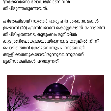
'ഇക്കോണോ ലോഡ്ജിലാണ് വന്‍
തീപിടുത്തമുണ്ടായത്.
ഹിതേഷ്ഭായ് സുതാര്‍, ഭാര്യ ഹിനാബെന്‍, മകള്‍
ഇഷാനി (20) എന്നിവരാണ് കൊല്ലപ്പെട്ടത്. ഹോട്ടലിന്
തീപിടിച്ചതോടെ, കുടുംബം മുറിയില്‍
കുടുങ്ങിപ്പോകുകയായിരുന്നു. ഹോട്ടലില്‍ നിന്ന്
പൊട്ടിത്തെറി കേട്ടുവെന്നും പിന്നാലെ തീ
ആളിക്കത്തുകയായിരുന്നുവെന്നുമാണ്
ദൃക്‌സാക്ഷികള്‍ പറയുന്നത്.