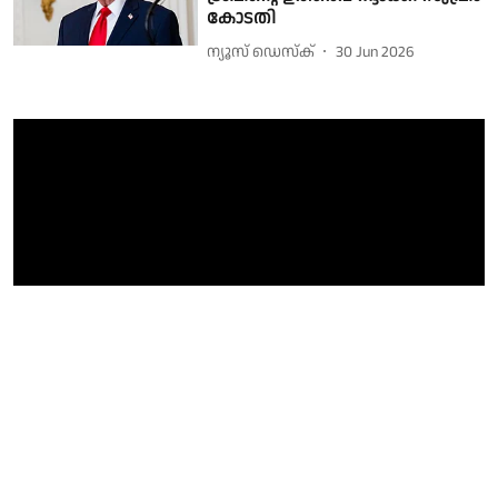
കോടതി
ന്യൂസ് ഡെസ്ക്
30 Jun 2026