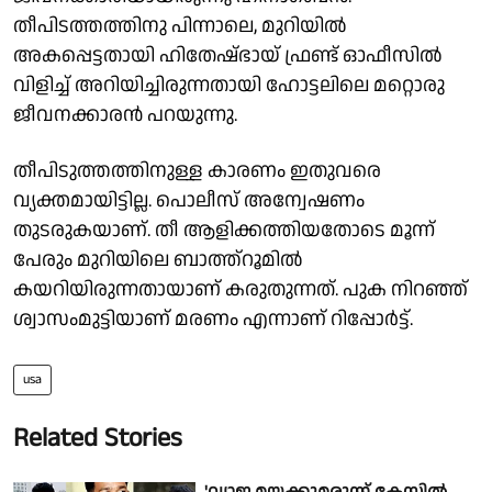
തീപിടത്തത്തിനു പിന്നാലെ, മുറിയില്‍
അകപ്പെട്ടതായി ഹിതേഷ്ഭായ് ഫ്രണ്ട് ഓഫീസില്‍
വിളിച്ച് അറിയിച്ചിരുന്നതായി ഹോട്ടലിലെ മറ്റൊരു
ജീവനക്കാരന്‍ പറയുന്നു.
തീപിടുത്തത്തിനുള്ള കാരണം ഇതുവരെ
വ്യക്തമായിട്ടില്ല. പൊലീസ് അന്വേഷണം
തുടരുകയാണ്. തീ ആളിക്കത്തിയതോടെ മൂന്ന്
പേരും മുറിയിലെ ബാത്ത്റൂമിൽ
കയറിയിരുന്നതായാണ് കരുതുന്നത്. പുക നിറഞ്ഞ്
ശ്വാസംമുട്ടിയാണ് മരണം എന്നാണ് റിപ്പോർട്ട്.
usa
Related Stories