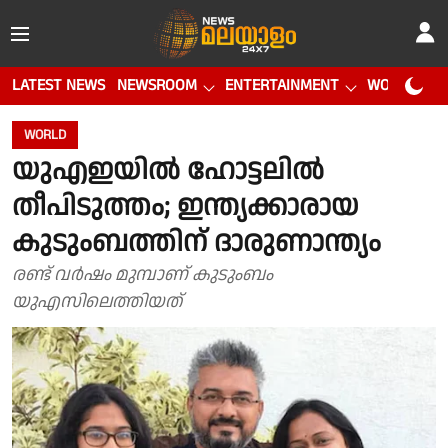
LATEST NEWS
NEWSROOM
ENTERTAINMENT
WORLD CUP
WORLD
യുഎഇയില്‍ ഹോട്ടലില്‍
തീപിടുത്തം; ഇന്ത്യക്കാരായ
കുടുംബത്തിന് ദാരുണാന്ത്യം
രണ്ട് വർഷം മുമ്പാണ് കുടുംബം
യുഎസിലെത്തിയത്