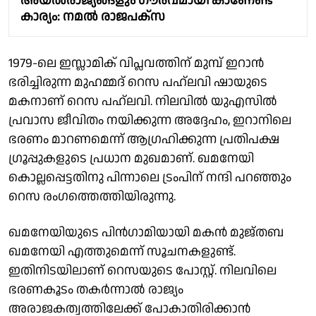
അയൽരാജ്യങ്ങളും ഗൗരവമായി കാണേണ്ട
കാര്യം: നമൽ രാജപക്സ
1979-ലെ ഇസ്ലാമിക് വിപ്ലവത്തിന് മുമ്പ് ഇറാന്‍
ഭരിച്ചിരുന്ന മുഹമ്മദ് റെസ പഹ്ലവി ഷായുടെ
മകനാണ് റെസ പഹ്ലവി. നിലവില്‍ യുഎസില്‍
പ്രവാസ ജീവിതം നയിക്കുന്ന അദ്ദേഹം, ഇറാനിലെ
ഭരണം മാറണമെന്ന് ആഗ്രഹിക്കുന്ന പ്രതിപക്ഷ
ഗ്രൂപ്പുകളുടെ പ്രധാന മുഖമാണ്. ഖമനേയി
കൊല്ലപ്പെട്ടതിനു പിന്നാലെ ട്രംപിന് നന്ദി പറഞ്ഞും
റെസ രംഗത്തെത്തിയിരുന്നു.
ഖമനേയിയുടെ പിന്‍ഗാമിയായി മകന്‍ മുജ്തബ
ഖമനേയി എത്തുമെന്ന് സൂചനകളുണ്ട്.
ഇതിനിടയിലാണ് റെസയുടെ പോസ്റ്റ്. നിലവിലെ
ഭരണകൂടം തകര്‍ന്നാല്‍ രാജ്യം
അരാജകത്വത്തിലേക്ക് പോകാതിരിക്കാന്‍