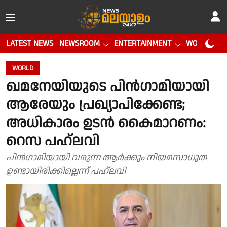
LATEST NEWS
NEWSROOM
ENTERTAINMENT
WORLD CUP
WORLD
ഖമനേയിയുടെ പിന്‍ഗാമിയായി
ആരേയും പ്രഖ്യാപിക്കേണ്ട;
അധികാരം ഉടന്‍ കൈമാറണം:
റെസ പഹ്ലവി
പിന്‍ഗാമിയായി വരുന്ന ആര്‍ക്കും നിയമസാധുത
ഉണ്ടായിരിക്കില്ലെന്ന് പഹ്ലവി