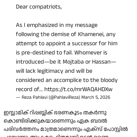
Dear compatriots,
As I emphasized in my message
following the demise of Khamenei, any
attempt to appoint a successor for him
is pre-destined to fail. Whomever is
introduced—be it Mojtaba or Hassan—
will lack legitimacy and will be
considered an accomplice to the bloody
record of…
https://t.co/mrWAQAHDXw
— Reza Pahlavi (@PahlaviReza)
March 5, 2026
ഇസ്ലാമിക് റിപ്പബ്ലിക് ഭരണകൂടം തകര്‍ന്നു
കൊണ്ടിരിക്കുകയാണെന്നും ഏക ബദല്‍
പരിവര്‍ത്തനം മാത്രമാണെന്നും എക്‌സ് പോസ്റ്റില്‍