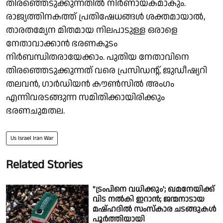
തിരഞ്ഞെടുക്കുന്നതില്‍ നിര്‍ണായകമാകും.
രാജ്യത്തിനകത്ത് പ്രതിഷേധങ്ങള്‍ ശക്തമായാല്‍,
താരതമ്യേന മിതമായ നിലപാടുള്ള ഒരാളെ
നേതാവാക്കാന്‍ ഭരണകൂടം
നിര്‍ബന്ധിതരായേക്കാം. പുതിയ നേതാവിനെ
തിരഞ്ഞെടുക്കുന്നത് വരെ പ്രസിഡന്റ്, ജുഡീഷ്യറി
തലവന്‍, ഗാര്‍ഡിയന്‍ കൗണ്‍സില്‍ അംഗം
എന്നിവരടങ്ങുന്ന സമിതിക്കായിരിക്കും
ഭരണചുമതല.
Us Israel Iran War
Related Stories
"ട്രംപിനെ വധിക്കും'; ഖമനേയിക്ക്
വിട നല്‍കി ഇറാന്‍; ജന്മനാടായ
മഷ്ഹദില്‍ സംസ്കാര ചടങ്ങുകള്‍
പൂര്‍ത്തിയായി