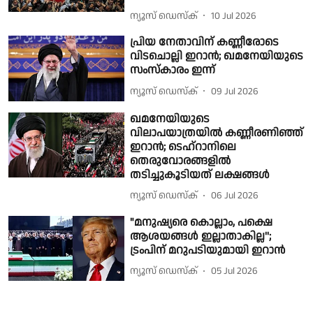
ന്യൂസ് ഡെസ്ക്
10 Jul 2026
പ്രിയ നേതാവിന് കണ്ണീരോടെ
വിടചൊല്ലി ഇറാൻ; ഖമനേയിയുടെ
സംസ്കാരം ഇന്ന്
ന്യൂസ് ഡെസ്ക്
09 Jul 2026
ഖമനേയിയുടെ
വിലാപയാത്രയില്‍ കണ്ണീരണിഞ്ഞ്
ഇറാന്‍; ടെഹ്‌റാനിലെ
തെരുവോരങ്ങളില്‍
തടിച്ചുകൂടിയത് ലക്ഷങ്ങള്‍
ന്യൂസ് ഡെസ്ക്
06 Jul 2026
"മനുഷ്യരെ കൊല്ലാം, പക്ഷെ
ആശയങ്ങള്‍ ഇല്ലാതാകില്ല'';
ട്രംപിന് മറുപടിയുമായി ഇറാന്‍
ന്യൂസ് ഡെസ്ക്
05 Jul 2026