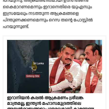
പറയുന്നു. അക്രമരഹിതമായി ഉടന്‍ ഭരണം
കൈമാറണമെന്നും ഇറാനെതിരെ യുഎസും
ഇസ്രയേലും നടത്തുന്ന ആക്രമങ്ങളെ
പിന്തുണക്കണമെന്നും റെസ തന്റെ പോസ്റ്റില്‍
പറയുന്നുണ്ട്.
ഇറാനിയൻ കപ്പൽ ആക്രമണം ശ്രീലങ്ക
മാത്രമല്ല, ഇന്ത്യൻ മഹാസമുദ്രത്തിലെ