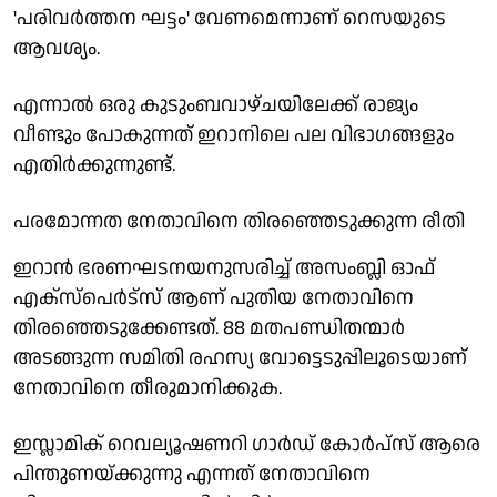
'പരിവര്‍ത്തന ഘട്ടം' വേണമെന്നാണ് റെസയുടെ
ആവശ്യം.
എന്നാല്‍ ഒരു കുടുംബവാഴ്ചയിലേക്ക് രാജ്യം
വീണ്ടും പോകുന്നത് ഇറാനിലെ പല വിഭാഗങ്ങളും
എതിര്‍ക്കുന്നുണ്ട്.
പരമോന്നത നേതാവിനെ തിരഞ്ഞെടുക്കുന്ന രീതി
ഇറാന്‍ ഭരണഘടനയനുസരിച്ച് അസംബ്ലി ഓഫ്
എക്സ്പെര്‍ട്സ് ആണ് പുതിയ നേതാവിനെ
തിരഞ്ഞെടുക്കേണ്ടത്. 88 മതപണ്ഡിതന്മാര്‍
അടങ്ങുന്ന സമിതി രഹസ്യ വോട്ടെടുപ്പിലൂടെയാണ്
നേതാവിനെ തീരുമാനിക്കുക.
ഇസ്ലാമിക് റെവല്യൂഷണറി ഗാര്‍ഡ് കോര്‍പ്സ് ആരെ
പിന്തുണയ്ക്കുന്നു എന്നത് നേതാവിനെ