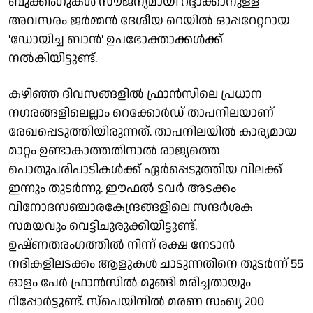
ബുക്കിംഗുകൾ സൗജന്യമായി റദ്ദാക്കാനുള്ള
അവസരം ജർമ്മൻ ദേശീയ റെയിൽ ഓപ്പറേറ്ററായ
'ഡോയിച്ച ബാൻ' ഉപഭോക്താക്കൾക്ക്
നൽകിയിട്ടുണ്ട്.
കഴിഞ്ഞ ദിവസങ്ങളിൽ ഫ്രാൻസിലെ പ്രധാന
നഗരങ്ങളിലെല്ലാം റെക്കോർഡ് താപനിലയാണ്
രേഖപ്പെടുത്തിയിരുന്നത്. താപനിലയിൽ കാര്യമായ
മാറ്റം ഉണ്ടാകാത്തതിനാൽ രാജ്യത്തെ
പൊതുപരിപാടികൾക്ക് ഏർപ്പെടുത്തിയ വിലക്ക്
ഇന്നും തുടർന്നു. ഈഫൽ ടവർ അടക്കം
വിനോദസഞ്ചാരകേന്ദ്രങ്ങളിലെ സന്ദർശക
സമയവും വെട്ടിചുരുക്കിയിട്ടുണ്ട്.
ഉഷ്ണതരംഗത്തിൽ നിന്ന് രക്ഷ നേടാൻ
നദികളിലടക്കം ആളുകൾ ചാടുന്നതിനെ തുടർന്ന് 55
ഓളം പേർ ഫ്രാൻസിൽ മുങ്ങി മരിച്ചതായും
റിപ്പോർട്ടുണ്ട്. സ്പെയിനിൽ മരണ സംഖ്യ 200