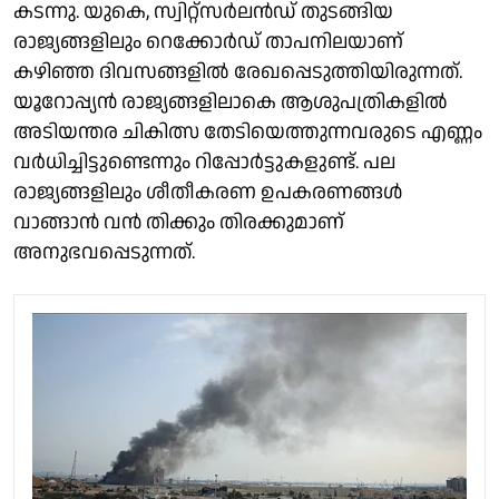
കടന്നു. യുകെ, സ്വിറ്റ്സർലൻഡ് തുടങ്ങിയ
രാജ്യങ്ങളിലും റെക്കോർഡ് താപനിലയാണ്
കഴിഞ്ഞ ദിവസങ്ങളിൽ രേഖപ്പെടുത്തിയിരുന്നത്.
യൂറോപ്പ്യൻ രാജ്യങ്ങളിലാകെ ആശുപത്രികളിൽ
അടിയന്തര ചികിത്സ തേടിയെത്തുന്നവരുടെ എണ്ണം
വർധിച്ചിട്ടുണ്ടെന്നും റിപ്പോർട്ടുകളുണ്ട്. പല
രാജ്യങ്ങളിലും ശീതീകരണ ഉപകരണങ്ങൾ
വാങ്ങാൻ വൻ തിക്കും തിരക്കുമാണ്
അനുഭവപ്പെടുന്നത്.