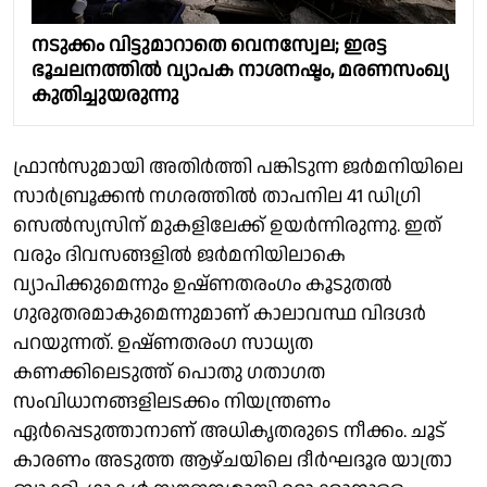
നടുക്കം വിട്ടുമാറാതെ വെനസ്വേല; ഇരട്ട
ഭൂചലനത്തിൽ വ്യാപക നാശനഷ്ടം, മരണസംഖ്യ
കുതിച്ചുയരുന്നു
ഫ്രാൻസുമായി അതിർത്തി പങ്കിടുന്ന ജർമനിയിലെ
സാർബ്രൂക്കൻ നഗരത്തിൽ താപനില 41 ഡിഗ്രി
സെൽസ്യസിന് മുകളിലേക്ക് ഉയർന്നിരുന്നു. ഇത്
വരും ദിവസങ്ങളിൽ ജർമനിയിലാകെ
വ്യാപിക്കുമെന്നും ഉഷ്ണതരംഗം കൂടുതൽ
ഗുരുതരമാകുമെന്നുമാണ് കാലാവസ്ഥ വിദഗ്ദർ
പറയുന്നത്. ഉഷ്ണതരംഗ സാധ്യത
കണക്കിലെടുത്ത് പൊതു ഗതാഗത
സംവിധാനങ്ങളിലടക്കം നിയന്ത്രണം
ഏർപ്പെടുത്താനാണ് അധികൃതരുടെ നീക്കം. ചൂട്
കാരണം അടുത്ത ആഴ്ചയിലെ ദീർഘദൂര യാത്രാ