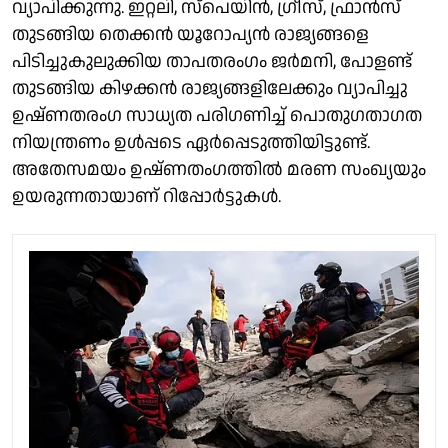
വ്യാപിക്കുന്നു. ഇറ്റലി, സ്പെയിൻ, ഗ്രീസ്, ഫ്രാൻസ്
തുടങ്ങിയ തെക്കൻ യൂറോപ്യൻ രാജ്യങ്ങളെ
പിടിച്ചുകുലുക്കിയ താപതരംഗം ജർമനി, പോളണ്ട്
തുടങ്ങിയ കിഴക്കൻ രാജ്യങ്ങളിലേക്കും വ്യാപിച്ചു
ഉഷ്ണതരംഗ സാധ്യത പരിഗണിച്ച് പൊതുഗതാഗത
നിയന്ത്രണം ഉൾപ്പടെ ഏർപ്പെടുത്തിയിട്ടുണ്ട്.
അതേസമയം ഉഷ്ണതംഗത്തിൽ മരണ സംഖ്യയും
ഉയരുന്നതായാണ് റിപ്പോർട്ടുകൾ.