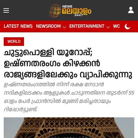
LATEST NEWS
NEWSROOM
ENTERTAINMENT
WORLD CUP
WORLD
ചുട്ടുപൊള്ളി യൂറോപ്പ്;
ഉഷ്ണതരംഗം കിഴക്കൻ
രാജ്യങ്ങളിലേക്കും വ്യാപിക്കുന്നു
ഉഷ്ണതരംഗത്തിൽ നിന്ന് രക്ഷ നേടാൻ
നദികളിലടക്കം ആളുകൾ ചാടുന്നതിനെ തുടർന്ന് 55
ഓളം പേർ ഫ്രാൻസിൽ മുങ്ങി മരിച്ചതായും
റിപ്പോർട്ടുണ്ട്.