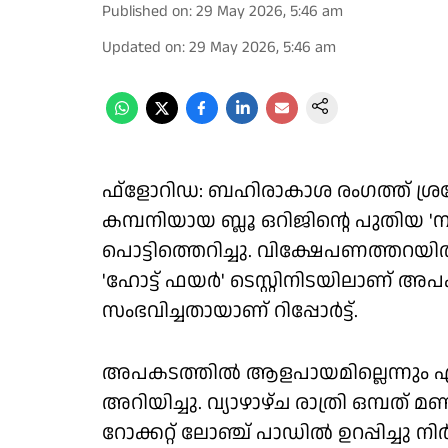
Published on
:
29 May 2026, 5:46 am
Updated on
:
29 May 2026, 5:46 am
ഫ്ളോറിഡ: ബഹിരാകാശ രംഗത്ത് ശ്രദ്
കമ്പനിയായ ബ്ലൂ ഒറിജിൻ്റെ പുതിയ 'ന്
പൊട്ടിത്തെറിച്ചു. വിക്ഷേപണത്തറയിൽ 
'ഹോട്ട് ഫയർ' ടെസ്റ്റിനിടയിലാണ്
സംഭവിച്ചതായാണ് റിപ്പോർട്ട്.
അപകടത്തിൽ ആളപായമില്ലെന്നും എല
അറിയിച്ചു. വ്യാഴാഴ്ച രാത്രി ഒമ്പ
റോക്കറ്റ് ലോഞ്ച് പാഡിൽ ഉറപ്പിച്ചു ന