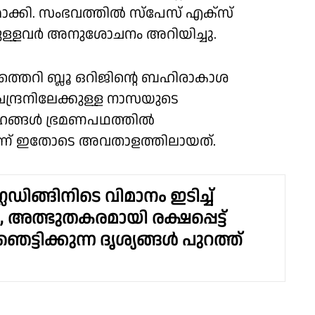
്കി. സംഭവത്തിൽ സ്‌പേസ് എക്സ്
ള്ളവർ അനുശോചനം അറിയിച്ചു.
ത്തെറി ബ്ലൂ ഒറിജിൻ്റെ ബഹിരാകാശ
ചന്ദ്രനിലേക്കുള്ള നാസയുടെ
ഹങ്ങൾ ഭ്രമണപഥത്തിൽ
ളാണ് ഇതോടെ അവതാളത്തിലായത്.
ഡിങ്ങിനിടെ വിമാനം ഇടിച്ച്
അത്ഭുതകരമായി രക്ഷപ്പെട്ട്
െട്ടിക്കുന്ന ദൃശ്യങ്ങൾ പുറത്ത്