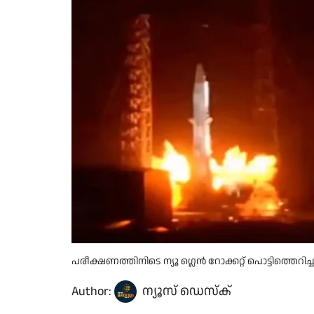
പരീക്ഷണത്തിനിടെ ന്യൂ ഗ്ലെൻ റോക്കറ്റ് പൊട്ടിത്തെറിച്ച
Author:
ന്യൂസ് ഡെസ്ക്