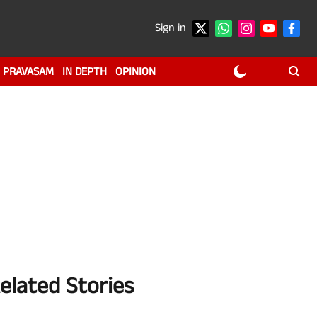
Sign in
PRAVASAM
IN DEPTH
OPINION
elated Stories