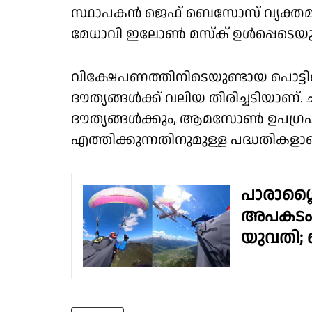
സ്ഥാപകൻ ജെഫ് ബെസോസ് വ്യക്തമാക
മേധാവി ഇലോൺ മസ്ക് ഉൾപ്പെടെയു
വിക്ഷേപണത്തിനിടെയുണ്ടായ പൊട്ടി
ദൗത്യങ്ങൾക്ക് വലിയ തിരിച്ചടിയാണ്. 
ദൗത്യങ്ങൾക്കും, ആമസോൺ ഉപഗ്ര
എത്തിക്കുന്നതിനുമുള്ള പദ്ധതിക
പാരാഗ്ലൈ
അപകടം, 
യുവതി; ഞ