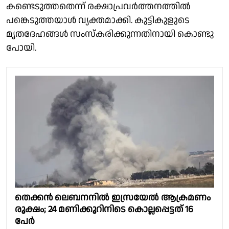
കണ്ടെടുത്തതെന്ന് രക്ഷാപ്രവര്‍ത്തനത്തില്‍
പങ്കെടുത്തയാള്‍ വ്യക്തമാക്കി. കുട്ടികുളുടെ
മൃതദേഹങ്ങള്‍ സംസ്‌കരിക്കുന്നതിനായി കൊണ്ടു
പോയി.
തെക്കന്‍ ലെബനനിൽ ഇസ്രയേല്‍ ആക്രമണം
രൂക്ഷം; 24 മണിക്കൂറിനിടെ കൊല്ലപ്പെട്ടത് 16
പേർ