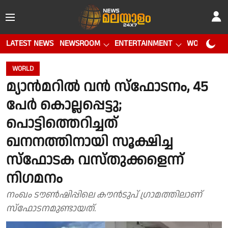
LATEST NEWS
NEWSROOM
ENTERTAINMENT
WORLD CUP
WORLD
മ്യാന്‍മറില്‍ വന്‍ സ്‌ഫോടനം, 45
പേര്‍ കൊല്ലപ്പെട്ടു;
പൊട്ടിത്തെറിച്ചത്
ഖനനത്തിനായി സൂക്ഷിച്ച
സ്‌ഫോടക വസ്തുക്കളെന്ന്
നിഗമനം
നംഖം ടൗണ്‍ഷിപ്പിലെ കൗന്‍ടുപ് ഗ്രാമത്തിലാണ്
സ്‌ഫോടനമുണ്ടായത്.