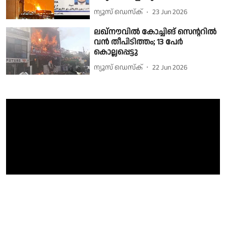
ന്യൂസ് ഡെസ്ക്
23 Jun 2026
ലഖ്‌നൗവില്‍ കോച്ചിങ് സെന്ററില്‍
വന്‍ തീപിടിത്തം; 13 പേര്‍
കൊല്ലപ്പെട്ടു
ന്യൂസ് ഡെസ്ക്
22 Jun 2026