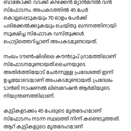
ബാങ്കോക്ക്: വടക്ക് കിഴക്കന്‍ മ്യാന്‍മറില്‍ വന്‍
സ്‌ഫോടനം. അപകടത്തില്‍ 45 പേര്‍
കൊല്ലപ്പെടുകയും 70 ഓളം പേര്‍ക്ക്
പരിക്കേല്‍ക്കുകയും ചെയ്തു. ഖനനത്തിനായി
സൂക്ഷിച്ച സ്‌ഫോടക വസ്തുക്കള്‍
പൊട്ടിത്തെറിച്ചാണ് അപകടമുണ്ടായത്.
നംഖം ടൗണ്‍ഷിപ്പിലെ കൗന്‍ടുപ് ഗ്രാമത്തിലാണ്
സ്‌ഫോടനമുണ്ടായത്.ചൈനയുടെ
അതിര്‍ത്തിയോട് ചേര്‍ന്നുള്ള പ്രദേശത്ത് ഇന്ന്
ഉച്ചയോടെയാണ് അപകടമുണ്ടായത്. പ്രദേശം
ടാന്‍ങ് നാഷണല്‍ ലിബറേഷന്‍ ആര്‍മിയുടെ
നിയന്ത്രണത്തിലാണ്.
കുട്ടികളടക്കം 45 പേരുടെ മൃതദേഹമാണ്
സ്‌ഫോടനം നടന്ന സ്ഥലത്ത് നിന്ന് കണ്ടെടുത്തത്.
ആറ് കുട്ടികളുടെ മൃതദേഹമാണ്