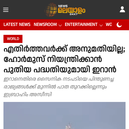
LATEST NEWS
NEWSROOM
ENTERTAINMENT
WORLD CUP
WORLD
എതിർത്തവർക്ക് അനുമതിയില്ല;
ഹോർമുസ് നിയന്ത്രിക്കാൻ
പുതിയ പദ്ധതിയുമായി ഇറാൻ
ഇറാനെതിരെ സൈനിക നടപടിയെ പിന്തുണച്ച
രാജ്യങ്ങൾക്ക് മുന്നിൽ പാത തുറക്കില്ലെന്നും
ഇബ്രാഹിം അസീസി