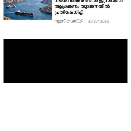
നടപടി ലെബനനിൽ ഇസ്രയേൽ
ആക്രമണം തുടർന്നതിൽ
പ്രതിഷേധിച്ച്
ന്യൂസ് ഡെസ്ക്
20 Jun 2026