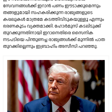
സേവനങ്ങൾക്ക് ഇറാൻ പണം ഈടാക്കുമെന്നും
തങ്ങളുമായി സഹകരിക്കുന്ന രാജ്യങ്ങളുടെ
കപ്പലുകൾ മാത്രമേ കടത്തിവിടുകയുള്ളൂ എന്നും
ഭരണകൂടം വ്യക്തമാക്കി. ഹോർമുസ് കടലിടുക്ക്
തുറക്കുന്നതിനായി ഇറാനെതിരെ സൈനിക
നടപടിയെ പിന്തുണച്ച രാജ്യങ്ങൾക്ക് മുന്നിൽ പാത
തുറക്കില്ലെന്നും ഇബ്രാഹിം അസീസി പറഞ്ഞു.