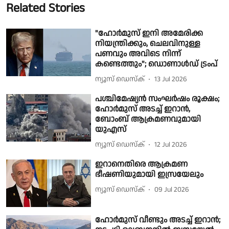
Related Stories
"ഹോർമുസ് ഇനി അമേരിക്ക
നിയന്ത്രിക്കും, ചെലവിനുള്ള
പണവും അവിടെ നിന്ന്
കണ്ടെത്തും"; ഡൊണാൾഡ് ട്രംപ്
ന്യൂസ് ഡെസ്ക്
13 Jul 2026
പശ്ചിമേഷ്യൻ സംഘർഷം രൂക്ഷം;
ഹോർമുസ് അടച്ച് ഇറാൻ,
ബോംബ് ആക്രമണവുമായി
യുഎസ്
ന്യൂസ് ഡെസ്ക്
12 Jul 2026
ഇറാനെതിരെ ആക്രമണ
ഭീഷണിയുമായി ഇസ്രയേലും
ന്യൂസ് ഡെസ്ക്
09 Jul 2026
ഹോർമുസ് വീണ്ടും അടച്ച് ഇറാന്‍;