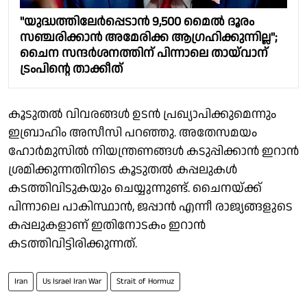
"യുദ്ധത്തിലേർപ്പെടാൻ 9,500 മൈൽ ദൂരം
സഞ്ചരിക്കാൻ അമേരിക്ക ആഗ്രഹിക്കുന്നില്ല";
ചൈന സന്ദർശനത്തിന് പിന്നാലെ തായ്‌വാന്
ട്രംപിൻ്റെ താക്കീത്
കൂടുതൽ വിവരങ്ങൾ ഉടൻ പ്രഖ്യാപിക്കുമെന്നും
ഇബ്രാഹിം അസീസി പറഞ്ഞു. അതേസമയം
ഹോർമുസിൽ നിയന്ത്രണങ്ങൾ കടുപ്പിക്കാൻ ഇറാൻ
ശ്രമിക്കുന്നതിനിടെ കൂടുതൽ കപ്പലുകൾ
കടത്തിവിടുകയും ചെയ്യുന്നുണ്ട്. ചൈനയ്ക്ക്
പിന്നാലെ പാകിസ്ഥാൻ, ജപ്പാൻ എന്നീ രാജ്യങ്ങളുടെ
കപ്പലുകളാണ് ഇതിനോടകം ഇറാൻ
കടത്തിവിട്ടിരിക്കുന്നത്.
Iran
Us Israel Iran War
Strait of Hormuz