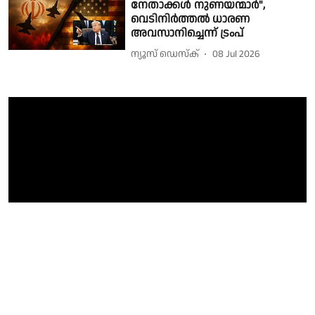
നേതാക്കൾ നുണയന്മാർ",
വെടിനിർത്തൽ ധാരണ
അവസാനിച്ചെന്ന് ട്രംപ്
ന്യൂസ് ഡെസ്ക്
08 Jul 2026