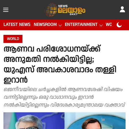
LATEST NEWS
NEWSROOM
ENTERTAINMENT
WORLD CUP
WORLD
ആണവ പരിശോധനയ്ക്ക്
അനുമതി നൽകിയിട്ടില്ല;
യുഎസ് അവകാശവാദം തള്ളി
ഇറാൻ
ജെനീവയിലെ ചർച്ചകളിൽ ആണവശേഷി വിഷയം
വന്നിട്ടില്ലെന്നും ഒരു വാഗ്ദാനവും ഇറാൻ
നൽകിയിട്ടില്ലെന്നും വിദേശകാര്യമന്ത്രാലയ വക്താവ്