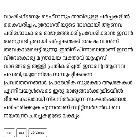
വാഷിംഗ്ടണും ടെഹ്‌റാനും തമ്മിലുള്ള ചർച്ചകളിൽ
കൈവരിച്ച പുരോഗതിയുടെ ഭാഗമായി ആണവ
പരിശോധകരെ രാജ്യത്തേക്ക് പ്രവേശിക്കാൻ ഇറാൻ
അനുവദിച്ചതായി ചർച്ചകൾക്ക് ശേഷം വാൻസ്
അവകാശപ്പെട്ടിരുന്നു. ഇതിന് പിന്നാലെയാണ് ഇറാൻ
വിദേശകാര്യ മന്ത്രാലയ വക്താവ് യുഎസ്
വാദങ്ങളെ തള്ളി പ്രതികരിച്ചത്. ഇറാന്റെ ആണവ
പദ്ധതി, യുറേനിയം സമ്പുഷ്ടീകരണ
പ്രവർത്തനങ്ങൾ, പ്രാദേശിക സുരക്ഷാ ആശങ്കകൾ
എന്നിവയുൾപ്പെടെ ഇരു രാജ്യങ്ങൾക്കുമിടയിൽ
ദീർഘകാലമായി നിലനിൽക്കുന്ന സംഘർഷങ്ങൾ
പരിഹരിക്കുക എന്നതാണ് സ്വിറ്റ്സർലൻഡിലെ
നയതന്ത്ര ചർച്ചകളുടെ ലക്ഷ്യം.
Iran
usa
JD Vance