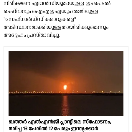
നിരീക്ഷണ ഏജൻസിയുമായുള്ള ഇടപെടൽ
ടെഹ്‌റാനും ഐഎഇഎയും തമ്മിലുള്ള
"സേഫ്ഗാർഡ്‌സ് കരാറുകളെ"
അടിസ്ഥാനമാക്കിയുള്ളതായിരിക്കുമെന്നും
അദ്ദേഹം പ്രസ്താവിച്ചു.
ഖത്തര്‍ എല്‍എന്‍ജി പ്ലാന്റിലെ സ്‌ഫോടനം,
മരിച്ച 13 പേരിൽ 12 പേരും ഇന്ത്യക്കാർ