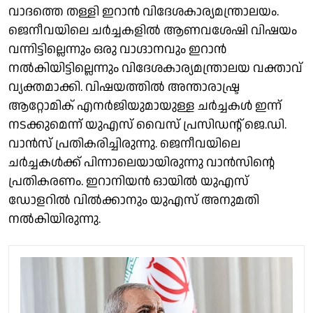
വാദത്തെ തള്ളി ഇറാൻ വിദേശകാര്യമന്ത്രാലയം.
ജെനീവയിലെ ചർച്ചകളിൽ ആണവശേഷി വിഷയം
വന്നിട്ടില്ലെന്നും ഒരു വാഗ്ദാനവും ഇറാൻ
നൽകിയിട്ടില്ലെന്നും വിദേശകാര്യമന്ത്രാലയ വക്താവ്
വ്യക്തമാക്കി. വിഷയത്തിൽ അന്താരാഷ്ട്ര
ആറ്റോമിക് എനർജിയുമായുള്ള ചർച്ചകൾ ഇന്ന്
നടക്കുമെന്ന് യുഎസ് വൈസ് പ്രസിഡന്റ് ജെ.ഡി.
വാൻസ് പ്രതികരിച്ചിരുന്നു. ജെനീവയിലെ
ചർച്ചകൾക്ക് പിന്നാലെയായിരുന്നു വാൻസിന്റെ
പ്രതികരണം. ഇറാനിയൻ ഓയിൽ യുഎസ്
ഡോളറിൽ വിൽക്കാനും യുഎസ് അനുമതി
നൽകിയിരുന്നു.