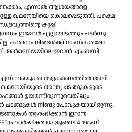
്ഞേക്കാം, എന്നാല്‍ ആശയങ്ങളെ
്തുള്ള ഖമനേയിയെ കൊലപ്പെടുത്തി. പക്ഷെ,
്രവ്യത്തിന്റെ കുപ്പി
്ധം ഇപ്പോള്‍ എല്ലായിടത്തും പടര്‍ന്നു
കില്ല. കാരണം നിങ്ങള്‍ക്ക് സംസ്‌കാരമോ
നാണ് അര്‍മനേയയിലെ ഇറാന്‍ എംബസി
യുഎസ് സംയുക്ത ആക്രമണത്തില്‍ അലി
ുതല്‍ ഖമനേയിയുടെ അന്ത്യ ചടങ്ങുകളുടെ
ങള്‍ ഉയര്‍ന്നിരുന്നുവെങ്കിലും
‍ ചടങ്ങുകള്‍ നീണ്ടു പോവുകയായിരുന്നു.
ങ്ങുകള്‍ ആരംഭിക്കാന്‍ ഇറാന്‍
250ാം വാര്‍ഷികമായ ജൂലൈ 4 ആണ്.
യ വടക്കുകിഴക്കന്‍ പുണ്യനഗരമായ