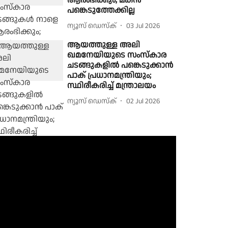
ആരംഭിക്കും; മകന്‍
പങ്കെടുത്തേക്കില്ല
ന്യൂസ് ഡെസ്ക്
03 Jul 2026
ആയത്തുള്ള അലി
ഖമനേയിയുടെ സംസ്കാര
ചടങ്ങുകളിൽ പങ്കെടുക്കാൻ
പാക് പ്രധാനമന്ത്രിയും;
സ്ഥിരീകരിച്ച് മന്ത്രാലയം
ന്യൂസ് ഡെസ്ക്
02 Jul 2026