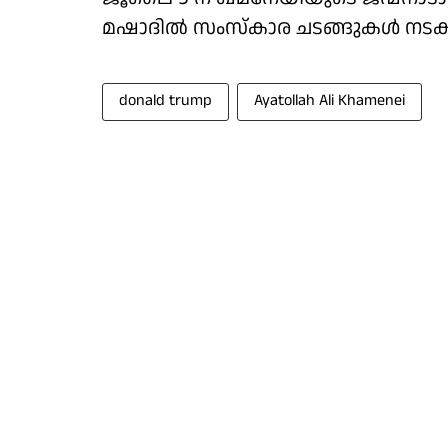
മഷാദില്‍ സംസ്‌കാര ചടങ്ങുകള്‍ നടക്
donald trump
Ayatollah Ali Khamenei