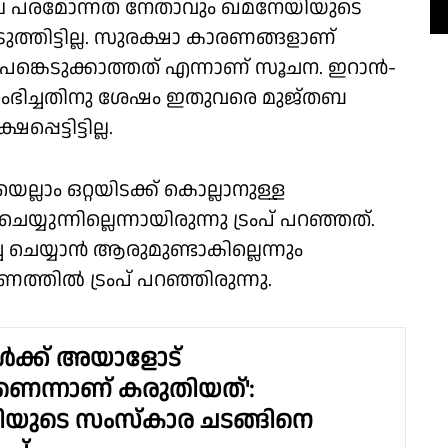
ലവിലെ പരമോന്നത നേതാവും ഖമനേയിയുടെ
്തിട്ടില്ല. സുരക്ഷാ കാരണങ്ങളാണ്
്കെടുക്കാത്തത് എന്നാണ് സൂചന. ഇറാന്‍-
ംഭിച്ചതിനു ശേഷം ഇതുവരെ മുജ്തബ
െട്ടിട്ടില്ല.
െല്ലാം ഒറ്റയിടക്ക് കൊല്ലാനുള്ള
ുന്നില്ലെന്നായിരുന്നു ട്രംപ് പറഞ്ഞത്.
ചെയ്യാന്‍ ആരുമുണ്ടാകില്ലെന്നും
തില്‍ ട്രംപ് പറഞ്ഞിരുന്നു.
ക്ക് അയാളോട്
ാണെന്നാണ് കരുതിയത്':
യുടെ സംസ്കാര ചടങ്ങിനെ