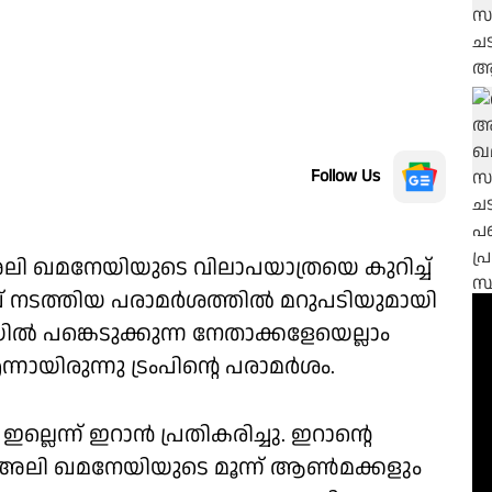
Follow Us
 ഖമനേയിയുടെ വിലാപയാത്രയെ കുറിച്ച്
് നടത്തിയ പരാമര്‍ശത്തില്‍ മറുപടിയുമായി
്‍ പങ്കെടുക്കുന്ന നേതാക്കളേയെല്ലാം
്നായിരുന്നു ട്രംപിന്റെ പരാമര്‍ശം.
ന്ന് ഇറാന്‍ പ്രതികരിച്ചു. ഇറാന്റെ
ള അലി ഖമനേയിയുടെ മൂന്ന് ആണ്‍മക്കളും