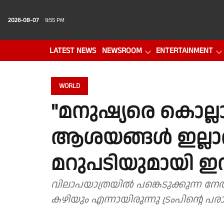
2026-08-07
9:55 PM
LATEST NEWS
NEWSROOM
ENTERTAINMENT
PHOTO GALLERY
VIDEO
WORLD
"മനുഷ്യരെ കൊല്ലാ
ആശയങ്ങള്‍ ഇല്ലാതാക
മറുപടിയുമായി ഇറ
വിലാപയാത്രയില്‍ പങ്കെടുക്കുന്ന നേതാ
കഴിയും എന്നായിരുന്നു ട്രംപിന്റെ പരാ