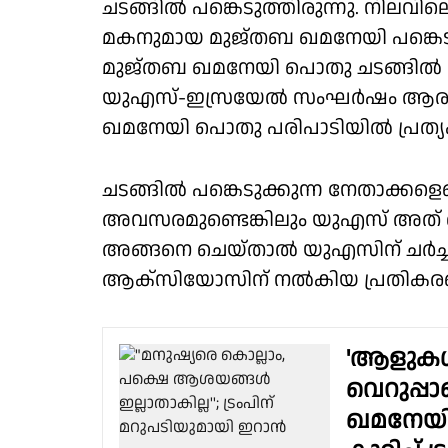
ചടങ്ങില്‍ പങ്കെടുത്തിരുന്നു. നി
മകനുമായ മുജ്തബ ഖമനേയി പങ്കെടുത
മുജ്തബ ഖമനേയി പൊതു ചടങ്ങില്‍ പങ
യുഎസ്-ഇസ്രയേല്‍ സംഘര്‍ഷം ആര
ഖമനേയി പൊതു പരിപാടിയില്‍ പ്രത്യക്ഷപ്പ
ചടങ്ങില്‍ പങ്കെടുക്കുന്ന നേതാക്കളെയ
അവസരമുണ്ടെങ്കിലും യുഎസ് അത് ചെയ്യ
അങ്ങനെ ചെയ്താല്‍ യുഎസിന് ചര്‍ച്ച 
ആക്‌സിയോസിന് നല്‍കിയ പ്രതികരണത്
'ആളുകൾ
വെറുപ്പ
ഖമനേയി