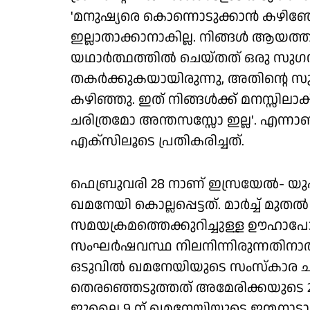
'മനുഷ്യരെ കൊന്നൊടുക്കാന്‍ കഴിഞ
ഇല്ലാതാക്കാനാകില്ല. നിങ്ങള്‍ ആയത
യഥാര്‍ത്ഥത്തില്‍ ചെയ്തത് ഒരു സുഗന്ധദ
തകര്‍ക്കുകയായിരുന്നു, അതിന്റെ സുഗന
കഴിഞ്ഞു. ഇത് നിങ്ങള്‍ക്ക് മനസ്സിലാ
ചരിത്രമോ അന്തസസ്സോ ഇല്ല'. എന്
എക്‌സിലൂടെ പ്രതികരിച്ചത്.
ഫെബ്രുവരി 28 നാണ് ഇസ്രയേല്‍- 
ഖമനേയി കൊല്ലപ്പെട്ടത്. മാര്‍ച്ച് മ
സമയക്രമത്തെക്കുറിച്ചുള്ള ഊഹാപോഹങ്
സംഘര്‍ഷവസ്ഥ നിലനിന്നിരുന്നതിനാല്
ഒടുവില്‍ ഖമനേയിയുടെ സംസ്‌കാര ചട
തെരഞ്ഞെടുത്തത് അമേരിക്കയുടെ 
ജൂലൈ 9 ന് ഖമനേയിയുടെ ജന്മനാടാ