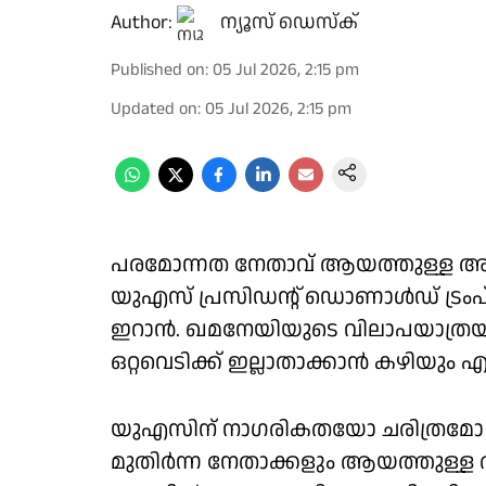
Author:
ന്യൂസ് ഡെസ്ക്
Published on
:
05 Jul 2026, 2:15 pm
Updated on
:
05 Jul 2026, 2:15 pm
പരമോന്നത നേതാവ് ആയത്തുള്ള അലി
യുഎസ് പ്രസിഡന്റ് ഡൊണാള്‍ഡ് ട്രംപ
ഇറാന്‍. ഖമനേയിയുടെ വിലാപയാത്രയില
ഒറ്റവെടിക്ക് ഇല്ലാതാക്കാന്‍ കഴിയും എന
യുഎസിന് നാഗരികതയോ ചരിത്രമോ ഇല്ലെ
മുതിര്‍ന്ന നേതാക്കളും ആയത്തുള്