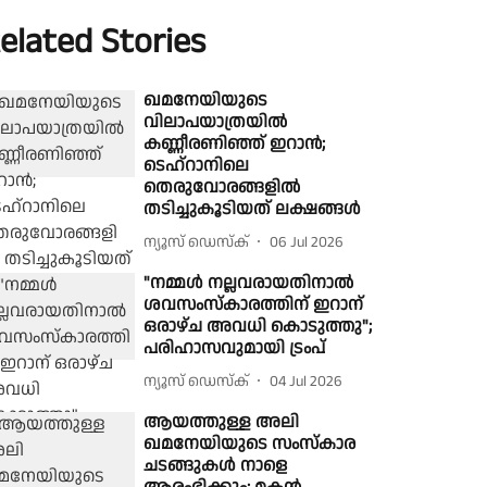
elated Stories
ഖമനേയിയുടെ
വിലാപയാത്രയില്‍
കണ്ണീരണിഞ്ഞ് ഇറാന്‍;
ടെഹ്‌റാനിലെ
തെരുവോരങ്ങളില്‍
തടിച്ചുകൂടിയത് ലക്ഷങ്ങള്‍
ന്യൂസ് ഡെസ്ക്
06 Jul 2026
"നമ്മൾ നല്ലവരായതിനാൽ
ശവസംസ്‌കാരത്തിന് ഇറാന്
ഒരാഴ്ച അവധി കൊടുത്തു";
പരിഹാസവുമായി ട്രംപ്
ന്യൂസ് ഡെസ്ക്
04 Jul 2026
ആയത്തുള്ള അലി
ഖമനേയിയുടെ സംസ്‌കാര
ചടങ്ങുകള്‍ നാളെ