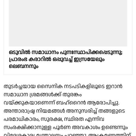
ഒടുവില്‍ സമാധാനം പുനഃസ്ഥാപിക്കപ്പെടുന്നു;
പ്രാരംഭ കരാറില്‍ ഒപ്പുവച്ച് ഇസ്രയേലും
ലെബനനും
തുടർച്ചയായ സൈനിക നടപടികളിലൂടെ ഇറാൻ
സമാധാന ശ്രമങ്ങൾക്ക് തുരങ്കം
വയ്ക്കുകയാണെന്ന് ബഹ്‌റൈൻ ആരോപിച്ചു.
അന്താരാഷ്ട്ര നിയമങ്ങൾ അനുസരിച്ച് തങ്ങളുടെ
പരമാധികാരം, സുരക്ഷ, സ്ഥിരത എന്നിവ
സംരക്ഷിക്കാനുള്ള പൂർണ അവകാശം ഉണ്ടെന്നും
വിദേശകാര്യ മന്ത്രാലയം പറഞ്ഞു. ആക്രമണത്തിന്