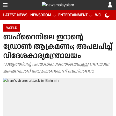
LATEST NEWS
NEWSROOM
ENTERTAINMENT
WORLD CUP
WORLD
ബഹ്റൈനിലെ ഇറാൻ്റെ
ഡ്രോൺ ആക്രമണം; അപലപിച്ച്
വിദേശകാര്യമന്ത്രാലയം
രാജ്യത്തിൻ്റെ പരമാധികാരത്തിന്മേലുള്ള നഗ്നമായ
ലംഘനമാണ് ആക്രമണമെന്ന് ബഹ്റൈൻ.