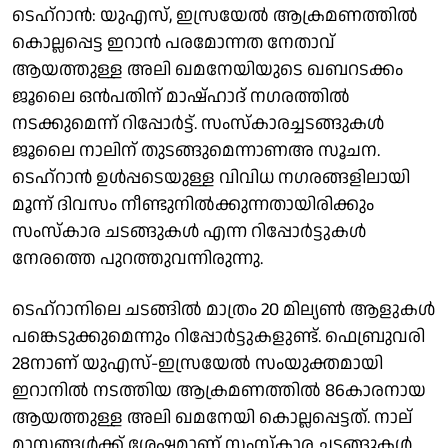
ടെഹ്‌റാന്‍: യുഎസ്, ഇസ്രയേല്‍ ആക്രമണത്തിൽ
കൊല്ലപ്പെട്ട ഇറാൻ പരമോന്നത നേതാവ്
ആയത്തുള്ള അലി ഖമനേയിയുടെ ഖബറടക്കം
ജൂലൈ ഒൻപതിന് മാഷ്ഹാദ് നഗരത്തിൽ
നടക്കുമെന്ന് റിപ്പോർട്ട്. സംസ്കാരച്ചടങ്ങുകൾ
ജൂലൈ നാലിന് തുടങ്ങുമെന്നാണഅ സൂചന.
ടെഹ്‌റാന്‍ ഉൾപ്പടെയുള്ള വിവിധ നഗരങ്ങളിലായി
മൂന്ന് ദിവസം നീണ്ടുനിൽക്കുന്നതായിരിക്കും
സംസ്കാര ചടങ്ങുകൾ എന്ന റിപ്പോർട്ടുകൾ
നേരത്തെ പുറത്തുവന്നിരുന്നു.
ടെഹ്‌റാനിലെ ചടങ്ങിൽ മാത്രം 20 മില്യൺ ആളുകൾ
പങ്കെടുക്കുമെന്നും റിപ്പോർട്ടുകളുണ്ട്. ഫെബ്രുവരി
28നാണ് യുഎസ്-ഇസ്രയേല്‍ സംയുക്തമായി
ഇറാനിൽ നടത്തിയ ആക്രമണത്തിൽ 86കാരനായ
ആയത്തുള്ള അലി ഖമനേയി കൊല്ലപ്പെട്ടത്. നാല്
മാസങ്ങൾക്ക് ശേഷമാണ് സംസ്കാര ചടങ്ങുകൾ