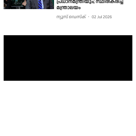
പ്രധാനമന്ത്രിയും; സ്ഥിരീകരിച്ച്
മന്ത്രാലയം
ന്യൂസ് ഡെസ്ക്
02 Jul 2026