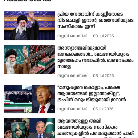
പ്രിയ നേതാവിന് കണ്ണീരോടെ
വിടചൊല്ലി ഇറാൻ; ഖമനേയിയുടെ
സംസ്കാരം ഇന്ന്
ന്യൂസ് ഡെസ്ക്
09 Jul 2026
അന്ത്യാഞ്ജലിയുമായി
ജനലക്ഷങ്ങൾ... ഖമനേയിയുടെ
മൃതദേഹം നജാഫിൽ, ഖബറടക്കം
നാളെ
ന്യൂസ് ഡെസ്ക്
08 Jul 2026
"മനുഷ്യരെ കൊല്ലാം, പക്ഷെ
ആശയങ്ങള്‍ ഇല്ലാതാകില്ല'';
ട്രംപിന് മറുപടിയുമായി ഇറാന്‍
ന്യൂസ് ഡെസ്ക്
05 Jul 2026
ആയത്തുള്ള അലി
ഖമനേയിയുടെ സംസ്കാര
ചടങ്ങുകളിൽ പങ്കെടുക്കാൻ പാക്