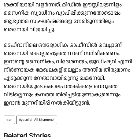
ശക്തിയായി വളര്‍ന്നത്. മിഡില്‍ ഈസ്റ്റിലുടനീളം
സൈനിക സ്വാധീനം വ്യാപിപ്പിക്കുന്നതോടൊപ്പം
ആഭ്യന്തര സംഘര്‍ഷങ്ങളെ നേരിടുന്നതിലും
ഖമനേയി വിജയിച്ചു.
ടെഹ്‌റാനിലെ ഔദ്യോഗിക ഓഫീസില്‍ വെച്ചാണ്
ഖമനേയി കൊല്ലപ്പെട്ടതെന്നാണ് സ്ഥിരീകരണം.
ഇറാന്റെ സൈനികം, വിദേശനയം, ജുഡീഷ്യറി എന്നീ
നിര്‍ണായക മേഖലകളിലെല്ലാം അന്തിമ തീരുമാനം
എടുക്കുന്ന നേതാവായിരുന്നു ഖമനേയി.
ഖമനേയിയുടെ കൊലപാതകികളെ വെറുതെ
വിടില്ലെന്നും കനത്ത തിരിച്ചടിയുണ്ടാകുമെന്നും
ഇറാന്‍ മുന്നറിയിപ്പ് നല്‍കിയിട്ടുണ്ട്.
Iran
Ayatollah Ali Khamenei
Related Stories