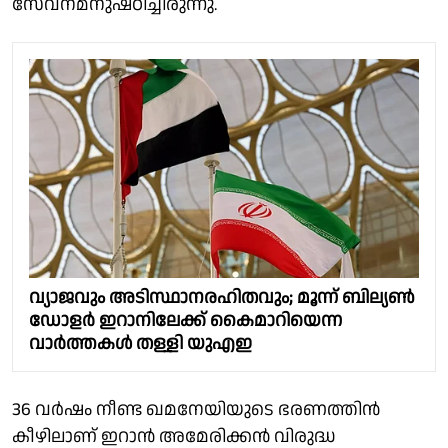
സേവനമനുഷ്ഠിച്ചിരുന്നു.
വ്യാജവും അടിസ്ഥാനരഹിതവും; മൂന്ന് ബില്യൺ
ഡോളർ ഇറാനിലേക്ക് കൈമാറിയെന്ന
വാർത്തകൾ തള്ളി യുഎഇ
36 വര്‍ഷം നീണ്ട ഖമനേയിയുടെ ഭരണത്തിന്‍
കീഴിലാണ് ഇറാന്‍ അമേരിക്കന്‍ വിരുദ്ധ