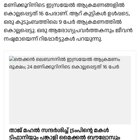
മണിക്കൂറിനിടെ ഇസ്രയേല്‍ ആക്രമണങ്ങളില്‍
കൊല്ലപ്പെട്ടത് 16 പേരാണ്. ആറ് കുട്ടികള്‍ ഉള്‍പ്പടെ,
ഒരു കുടുംബത്തിലെ 9 പേർ ആക്രമണത്തിൽ
കൊല്ലപ്പെട്ടു. ഒരു ആരോഗ്യപ്രവർത്തകനും ജീവൻ
നഷ്ടമായെന്ന് റിപ്പോർട്ടുകൾ പറയുന്നു.
താജ് മഹല്‍ സന്ദർശിച്ച് ട്രംപിന്റെ മകൾ
ടിഫാനിയും പങ്കാളി മൈക്കൽ ബൗലോസും