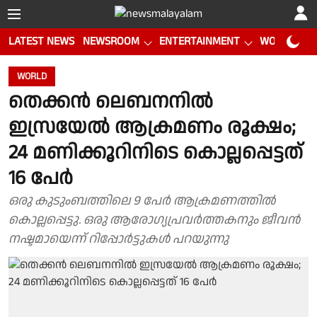
LATEST NEWS
NEWSROOM
ENTERTAINMENT
WORLD CUP
WORLD
തെക്കന്‍ ലെബനനിൽ
ഇസ്രയേല്‍ ആക്രമണം രൂക്ഷം;
24 മണിക്കൂറിനിടെ കൊല്ലപ്പെട്ടത്
16 പേർ
ഒരു കുടുംബത്തിലെ 9 പേർ ആക്രമണത്തിൽ
കൊല്ലപ്പെട്ടു. ഒരു ആരോഗ്യപ്രവർത്തകനും ജീവൻ
നഷ്ടമായെന്ന് റിപ്പോർട്ടുകൾ പറയുന്നു