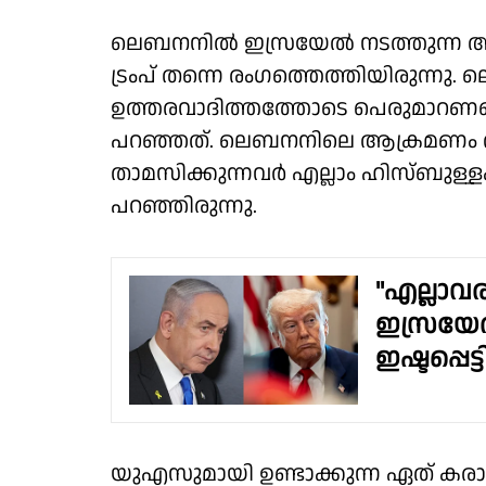
ലെബനനില്‍ ഇസ്രയേല്‍ നടത്തുന്ന
ട്രംപ് തന്നെ രംഗത്തെത്തിയിരുന്നു. 
ഉത്തരവാദിത്തത്തോടെ പെരുമാറണമെന്
പറഞ്ഞത്. ലെബനനിലെ ആക്രമണം തനിക്ക്
താമസിക്കുന്നവര്‍ എല്ലാം ഹിസ്ബുള്ളക
പറഞ്ഞിരുന്നു.
"എല്ലാവ
ഇസ്രയേല
ഇഷ്ടപ്പെട്
യുഎസുമായി ഉണ്ടാക്കുന്ന ഏത് കരാറി