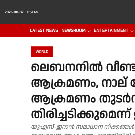
2026-08-07
8:51 AM
LATEST NEWS
NEWSROOM
ENTERTAINMENT
PHOTO GALLERY
VIDEO
WORLD
ലെബനനില്‍ വീണ്ട
ആക്രമണം, നാല് പേര്
ആക്രമണം തുടര്‍ന്
തിരിച്ചടിക്കുമെന്ന്
യുഎസ്-ഇറാന്‍ സമാധാന നീക്കങ്ങള്‍