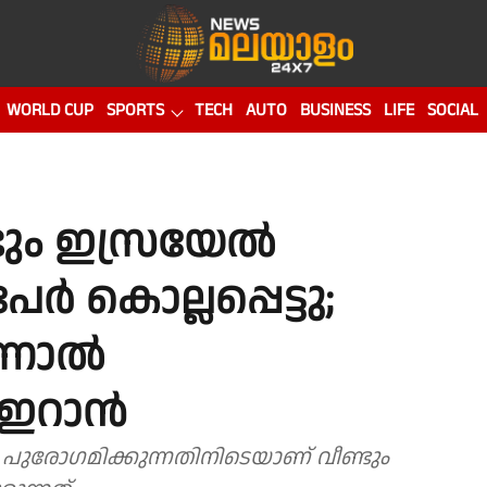
WORLD CUP
SPORTS
TECH
AUTO
BUSINESS
LIFE
SOCIAL
ും ഇസ്രയേല്‍
‍ കൊല്ലപ്പെട്ടു;
നാല്‍
 ഇറാന്‍
 പുരോഗമിക്കുന്നതിനിടെയാണ് വീണ്ടും