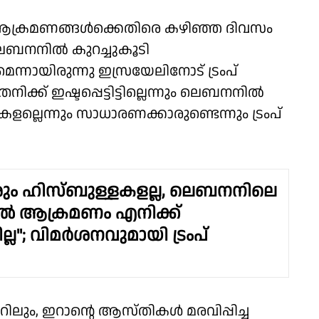
 ആക്രമണങ്ങള്‍ക്കെതിരെ കഴിഞ്ഞ ദിവസം
ലെബനനില്‍ കുറച്ചുകൂടി
നായിരുന്നു ഇസ്രയേലിനോട് ട്രംപ്
 ഇഷ്ടപ്പെട്ടിട്ടില്ലെന്നും ലെബനനില്‍
ളല്ലെന്നും സാധാരണക്കാരുണ്ടെന്നും ട്രംപ്
രും ഹിസ്ബുള്ളകളല്ല, ലെബനനിലെ
്‍ ആക്രമണം എനിക്ക്
ടില്ല"; വിമര്‍ശനവുമായി ട്രംപ്
ലും, ഇറാന്റെ ആസ്തികള്‍ മരവിപ്പിച്ച