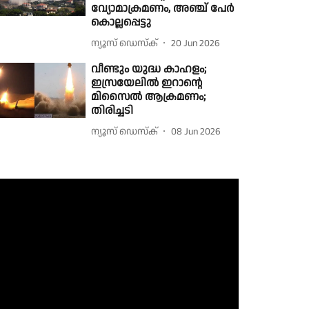
വ്യോമാക്രമണം, അഞ്ച് പേർ
കൊല്ലപ്പെട്ടു
ന്യൂസ് ഡെസ്ക്
20 Jun 2026
വീണ്ടും യുദ്ധ കാഹളം;
ഇസ്രയേലില്‍ ഇറാന്റെ
മിസൈല്‍ ആക്രമണം;
തിരിച്ചടി
ന്യൂസ് ഡെസ്ക്
08 Jun 2026