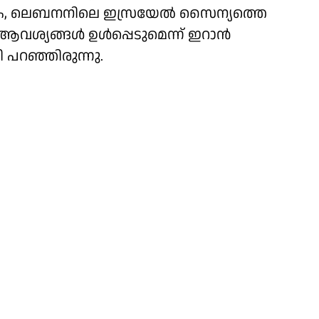
്കുക, ലെബനനിലെ ഇസ്രയേല്‍ സൈന്യത്തെ
ശ്യങ്ങള്‍ ഉള്‍പ്പെടുമെന്ന് ഇറാന്‍
 പറഞ്ഞിരുന്നു.