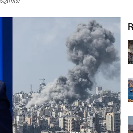
ുന്നത്
R