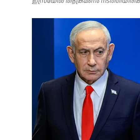
ഇസ്രയേൽ ആക്രമണം നടത്തിയിരിക്ക