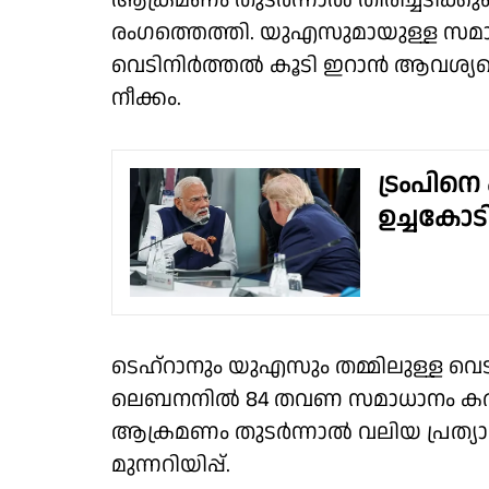
ആക്രമണം തുടര്‍ന്നാല്‍ തിരിച്ചടിക്കുമ
രംഗത്തെത്തി. യുഎസുമായുള്ള സമ
വെടിനിര്‍ത്തല്‍ കൂടി ഇറാന്‍ ആവശ്യപ്പ
നീക്കം.
ട്രംപിനെ
ഉച്ചകോടി
ടെഹ്‌റാനും യുഎസും തമ്മിലുള്ള വെടി
ലെബനനില്‍ 84 തവണ സമാധാനം കരാര്‍
ആക്രമണം തുടര്‍ന്നാല്‍ വലിയ പ്രത്
മുന്നറിയിപ്പ്.