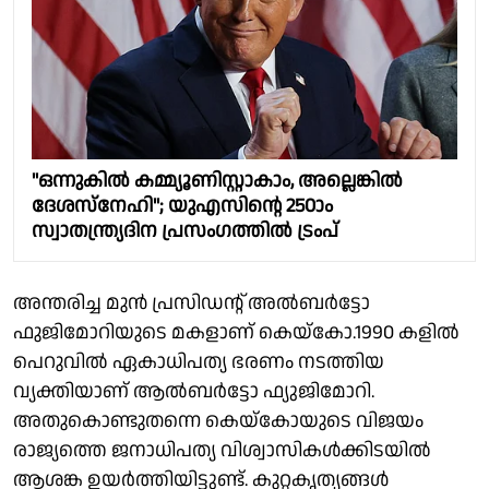
"ഒന്നുകില്‍ കമ്മ്യൂണിസ്റ്റാകാം, അല്ലെങ്കില്‍
ദേശസ്‌നേഹി"; യുഎസിന്റെ 250ാം
സ്വാതന്ത്ര്യദിന പ്രസംഗത്തില്‍ ട്രംപ്
അന്തരിച്ച മുൻ പ്രസിഡന്റ് അൽബർട്ടോ
ഫുജിമോറിയുടെ മകളാണ് കെയ്കോ.1990 കളിൽ
പെറുവിൽ ഏകാധിപത്യ ഭരണം നടത്തിയ
വ്യക്തിയാണ് ആൽബർട്ടോ ഫ്യുജിമോറി.
അതുകൊണ്ടുതന്നെ കെയ്കോയുടെ വിജയം
രാജ്യത്തെ ജനാധിപത്യ വിശ്വാസികൾക്കിടയിൽ
ആശങ്ക ഉയർത്തിയിട്ടുണ്ട്. കുറ്റകൃത്യങ്ങൾ