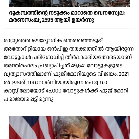
ഭൂകമ്പത്തിൻ്റെ നടുക്കം മാറാതെ വെനസ്വേല;
മരണസംഖ്യ 2595 ആയി ഉയർന്നു
രാജ്യത്തെ ഔദ്യോഗിക തെരഞ്ഞെടുപ്പ്
അതോറിറ്റിയായ ഒൻപിഇ തർക്കത്തിൽ ആയിരുന്ന
വോട്ടുകൾ പരിശോധിച്ച് തീർപ്പാക്കിയതോടെയാണ്
അന്തിമഫലം പ്രഖ്യാപിച്ചത് 49,641 വോട്ടുകളുടെ
വ്യത്യാസത്തിലാണ് ഫുജിമോറിയുടെ വിജയം. 2021
ൽ ഇടത് സ്ഥാനാർഥിയായിരുന്ന പെഡ്രോ
കാസ്റ്റിലോയോട് 45,000 വോട്ടുകൾക്ക് ഫുജിമോറി
പരാജയപ്പെട്ടിരുന്നു.