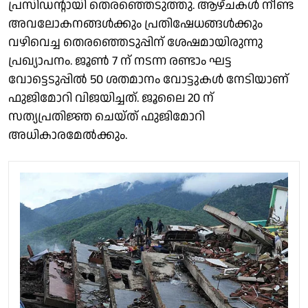
പ്രസിഡൻ്റായി തെരഞ്ഞെടുത്തു. ആഴ്ചകൾ നീണ്ട
അവലോകനങ്ങൾക്കും പ്രതിഷേധങ്ങൾക്കും
വഴിവെച്ച തെരഞ്ഞെടുപ്പിന് ശേഷമായിരുന്നു
പ്രഖ്യാപനം. ജൂൺ 7 ന് നടന്ന രണ്ടാം ഘട്ട
വോട്ടെടുപ്പിൽ 50 ശതമാനം വോട്ടുകൾ നേടിയാണ്
ഫുജിമോറി വിജയിച്ചത്. ജൂലൈ 20 ന്
സത്യപ്രതിജ്ഞ ചെയ്ത് ഫുജിമോറി
അധികാരമേൽക്കും.