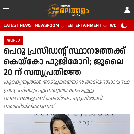
LATEST NEWS
NEWSROOM
ENTERTAINMENT
WORLD CUP
WORLD
പെറു പ്രസിഡന്റ് സ്ഥാനത്തേക്ക്
കെയ്കോ ഫുജിമോറി; ജൂലൈ
20 ന് സത്യപ്രതിജ്ഞ
കുറ്റകൃത്യങ്ങൾ അടിച്ചമർത്താൻ അടിയന്തരാവസ്ഥ
പ്രഖ്യാപിക്കും എന്നതുൾപ്പെടെയുള്ള
വാഗ്ദാനങ്ങളാണ് കെയ്കോ ഫ്യുജിമോറി
നൽകിയിരിക്കുന്നത്