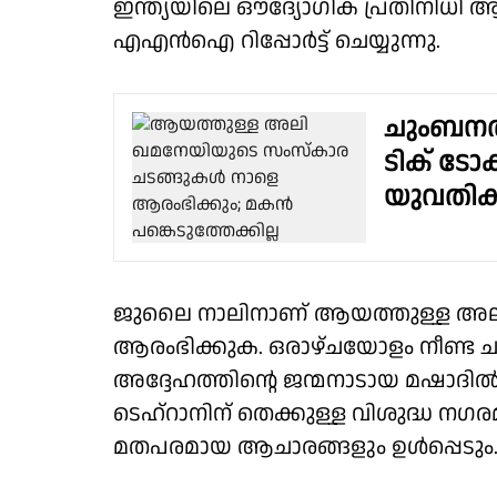
ഇന്ത്യയിലെ ഔദ്യോഗിക പ്രതിനിധി
എഎന്‍ഐ റിപ്പോര്‍ട്ട് ചെയ്യുന്നു.
ചുംബനത്
ടിക് ടോ
യുവതിക്
ജുലൈ നാലിനാണ് ആയത്തുള്ള അലി
ആരംഭിക്കുക. ഒരാഴ്ചയോളം നീണ്ട ച
അദ്ദേഹത്തിന്റെ ജന്മനാടായ മഷാദില്
ടെഹ്റാനിന് തെക്കുള്ള വിശുദ്ധ നഗരമാ
മതപരമായ ആചാരങ്ങളും ഉള്‍പ്പെടും