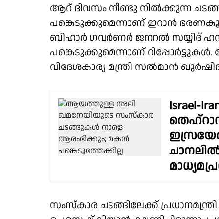
ആറ് ദിവസം നീണ്ടു നില്‍ക്കുന്ന ചടങ്ങ
പങ്കെടുക്കുമെന്നാണ് ഇറാന്‍ ഭരണകൂടം പ
ബിഹാര്‍ ഗവര്‍ണര്‍ ജനറല്‍ സയ്യിദ് ഹസ്
പങ്കെടുക്കുമെന്നാണ് റിപ്പോര്‍ട്ടുകള്
വിദേശകാര്യ മന്ത്രി സല്‍മാന്‍ ഖുര്‍ഷി
Israel-Ira
തെഹ്റാനി
ഇസ്രയേ
ചാനലിൽ
മാധ്യമപ്
സംസ്‌കാര ചടങ്ങിലേക്ക് പ്രധാനമന്ത്രി