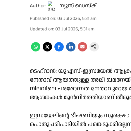
Author:
ന്യൂസ് ഡെസ്ക്
Published on
:
03 Jul 2026, 5:31 am
Updated on
:
03 Jul 2026, 5:31 am
ടെഹ്‌റാന്‍: യുഎസ്-ഇസ്രയേല്‍ ആക്ര
നേതാവ് ആയത്തുള്ള അലി ഖമനേയിയ
നിലവിലെ പരമോന്നത നേതാവുമായ മുജ
ആശങ്കകള്‍ മുന്‍നിര്‍ത്തിയാണ് തീരുമാന
ഇസ്രയേലിന്റെ ഭീഷണിയും സുരക്ഷാ
പൊതുപരിപാടിയില്‍ പങ്കെടുക്കില്ലെന