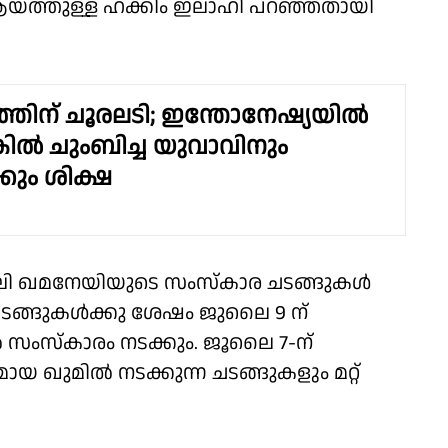
 ആയത്തുള്ള ഹക്കിം ഇലാഹി പറഞ്ഞതായി
തിന് ചൂരലടി; ഇന്തോനേഷ്യയിൽ
കിൽ ചുംബിച്ച യുവാവിനും
കും ശിക്ഷ
 ഖമനേയിയുടെ സംസ്‌കാര ചടങ്ങുകള്‍
ടങ്ങുകള്‍ക്കു ശേഷം ജുലൈ 9 ന്
‍ സംസ്‌കാരം നടക്കും. ജൂലൈ 7-ന്
യ ഖുമില്‍ നടക്കുന്ന ചടങ്ങുകളും മറ്റ്
.