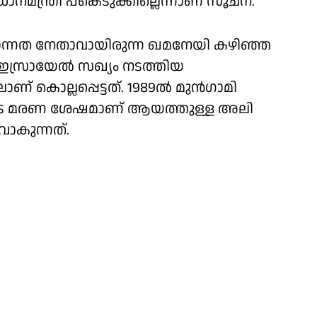
ധാനമന്ത്രി പങ്കെടുക്കില്ലെന്നാണ് സൂചന.
രമോന്നത നേതാവായിരുന്ന ഖമനേയി കഴിഞ്ഞ
ഇസ്രായേല്‍ സഖ്യം നടത്തിയ
് കൊല്ലപ്പെട്ടത്. 1989ല്‍ മുന്‍ഗാമി
ടെ മരണ ശേഷമാണ് ആയത്തുള്ള അലി
ാകുന്നത്.