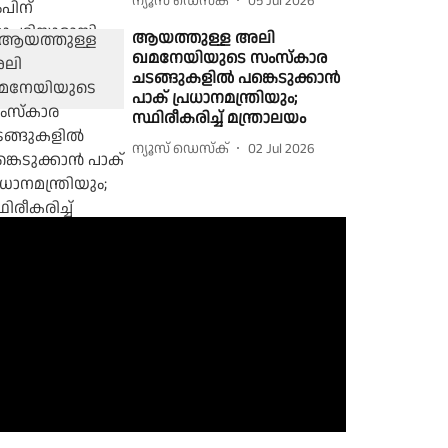
ന്യൂസ് ഡെസ്ക്
05 Jul 2026
ആയത്തുള്ള അലി
ഖമനേയിയുടെ സംസ്കാര
ചടങ്ങുകളിൽ പങ്കെടുക്കാൻ
പാക് പ്രധാനമന്ത്രിയും;
സ്ഥിരീകരിച്ച് മന്ത്രാലയം
ന്യൂസ് ഡെസ്ക്
02 Jul 2026