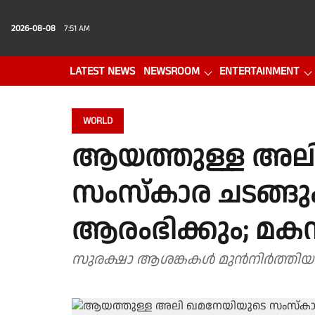
2026-08-08
7:51 AM
LATEST NEWS
NEWSROOM
ENTERTAINMENT
PHOTO GALLERY
VIDEO
WORLD
ആയത്തുള്ള അല
സംസ്‌കാര ചടങ്ങു
ആരംഭിക്കും; മകന്‍
സുരക്ഷാ ആശങ്കകള്‍ മുന്‍നിര്‍ത്തിയാ