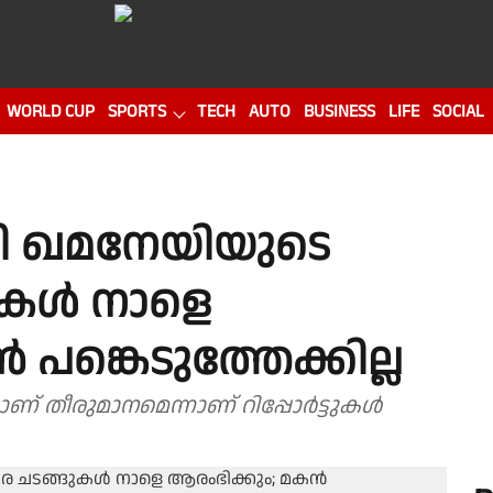
WORLD CUP
SPORTS
TECH
AUTO
BUSINESS
LIFE
SOCIAL
ി ഖമനേയിയുടെ
കള്‍ നാളെ
 പങ്കെടുത്തേക്കില്ല
ണ് തീരുമാനമെന്നാണ് റിപ്പോര്‍ട്ടുകള്‍