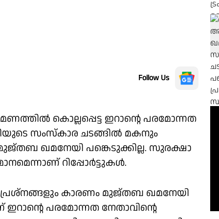
Follow Us
മണത്തില്‍ കൊല്ലപ്പെട്ട ഇറാന്റെ പരമോന്നത
ുടെ സംസ്‌കാര ചടങ്ങില്‍ മകനും
്തബ ഖമനേയി പങ്കെടുക്കില്ല. സുരക്ഷാ
മെന്നാണ് റിപ്പോര്‍ട്ടുകള്‍.
 പ്രശ്‌നങ്ങളും കാരണം മുജ്തബ ഖമനേയി
്ന് ഇറാന്റെ പരമോന്നത നേതാവിന്റെ