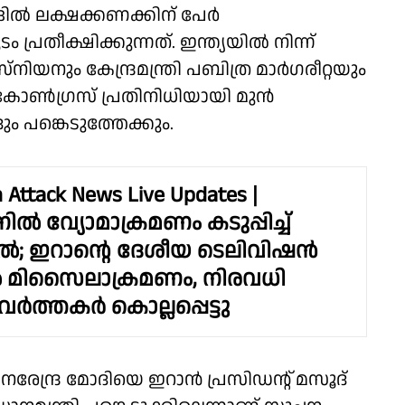
ില്‍ ലക്ഷക്കണക്കിന് പേര്‍
്രതീക്ഷിക്കുന്നത്. ഇന്ത്യയില്‍ നിന്ന്
‌നിയനും കേന്ദ്രമന്ത്രി പബിത്ര മാര്‍ഗരീറ്റയും
‍. കോണ്‍ഗ്രസ് പ്രതിനിധിയായി മുന്‍
ദും പങ്കെടുത്തേക്കും.
n Attack News Live Updates |
ൽ വ്യോമാക്രമണം കടുപ്പിച്ച്
ൽ; ഇറാൻ്റെ ദേശീയ ടെലിവിഷൻ
 മിസൈലാക്രമണം, നിരവധി
രവർത്തകർ കൊല്ലപ്പെട്ടു
 നരേന്ദ്ര മോദിയെ ഇറാന്‍ പ്രസിഡന്റ് മസൂദ്