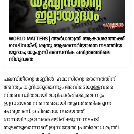
WORLD MATTERS | അര്‍ധരാത്രി ആകാശത്തേക്ക്
വെടിവയ്പ്പ്; ശത്രു ആരെന്നറിയാതെ നടത്തിയ
യുദ്ധം; യുഎസ് സൈനിക ചരിത്രത്തിലെ
നിഗൂഢത
പലസ്തീൻ്റെ മണ്ണിൽ ഹമാസിൻ്റെ ഭരണത്തിന്
അന്ത്യം കുറിക്കുമെന്നും അവിടെയുള്ളവരെ
നിർബന്ധിതമായി മാറ്റിപ്പാർപ്പിക്കുമെന്നും
ഇസ്രയേൽ നിരന്തരമായി ആവർത്തിക്കുന്ന
കാര്യമാണ്. ഉചിതമായ സമയത്ത്
ഗാസയിലുള്ളവരെ ഒഴിപ്പിക്കുന്ന നടപടി
തുടങ്ങുമെന്നാണ് ഇസ്രയേൽ പ്രതിരോധ മന്ത്രി