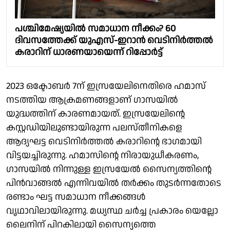
പശ്ചിമേഷ്യയിൽ സമാധാന നീക്കം? 60
ദിവസത്തേക്ക് യുഎസ്-ഇറാൻ വെടിനിർത്തൽ
കരാറിന് ധാരണയായെന്ന് റിപ്പോർട്ട്
2023 ഒക്ടോബർ 7ന് ഇസ്രയേലിനെതിരെ ഹമാസ്
നടത്തിയ ആക്രമണങ്ങളാണ് ഗാസയിൽ
യുദ്ധത്തിന് കാരണമായത്. ഇസ്രയേലിൻ്റെ
കസ്റ്റഡിയിലുണ്ടായിരുന്ന പലസ്തീനികളെ
ആദ്യഘട്ട വെടിനിർത്തൽ കരാറിൻ്റെ ഭാഗമായി
വിട്ടയച്ചിരുന്നു. ഹമാസിൻ്റെ നിരായുധീകരണം,
ഗാസയിൽ നിന്നുള്ള ഇസ്രയേൽ സൈന്യത്തിൻ്റെ
പിൻവാങ്ങൽ എന്നിവയിൽ തർക്കം തുടർന്നതോടെ
രണ്ടാം ഘട്ട സമാധാന നീക്കങ്ങൾ
വൃഥാവിലായിരുന്നു. മധ്യസ്ഥ ചർച്ച പ്രകാരം യെല്ലോ
ലൈനിന് പിറകിലായി സൈന്യത്തെ