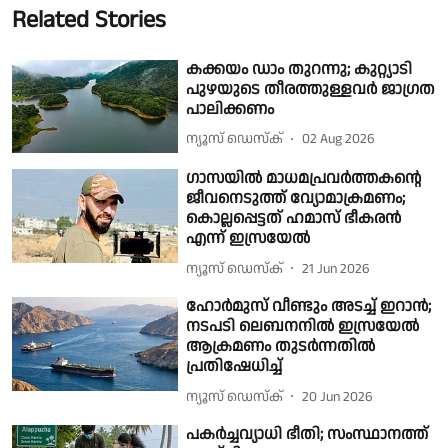
Related Stories
കക്കയം ഡാം തുറന്നു; കുറ്റ്യാടി
പുഴയുടെ തീരത്തുള്ളവർ ജാഗ്രത
പാലിക്കണം
ന്യൂസ് ഡെസ്ക്
02 Aug 2026
ഗാസയിൽ മാധമപ്രവർത്തകൻ്റെ
ജീവനെടുത്ത് വ്യോമാക്രമണം;
കൊല്ലപ്പെട്ടത് ഹമാസ് ഭീകരൻ
എന്ന് ഇസ്രയേൽ
ന്യൂസ് ഡെസ്ക്
21 Jun 2026
ഹോർമുസ് വീണ്ടും അടച്ച് ഇറാന്‍;
നടപടി ലെബനനിൽ ഇസ്രയേൽ
ആക്രമണം തുടർന്നതിൽ
പ്രതിഷേധിച്ച്
ന്യൂസ് ഡെസ്ക്
20 Jun 2026
പകർച്ചവ്യാധി ഭീതി; സംസ്ഥാനത്ത്