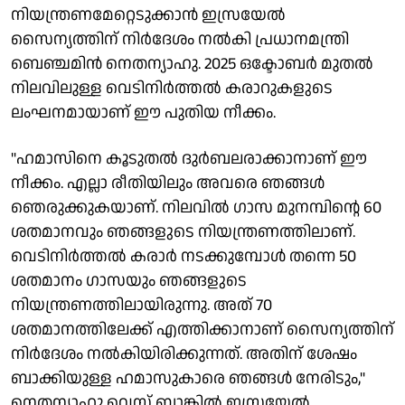
നിയന്ത്രണമേറ്റെടുക്കാൻ ഇസ്രയേൽ
സൈന്യത്തിന് നിർദേശം നൽകി പ്രധാനമന്ത്രി
ബെഞ്ചമിൻ നെതന്യാഹു. 2025 ഒക്ടോബർ മുതൽ
നിലവിലുള്ള വെടിനിർത്തൽ കരാറുകളുടെ
ലംഘനമായാണ് ഈ പുതിയ നീക്കം.
"ഹമാസിനെ കൂടുതൽ ദുർബലരാക്കാനാണ് ഈ
നീക്കം. എല്ലാ രീതിയിലും അവരെ ഞങ്ങൾ
ഞെരുക്കുകയാണ്. നിലവിൽ ഗാസ മുനമ്പിൻ്റെ 60
ശതമാനവും ഞങ്ങളുടെ നിയന്ത്രണത്തിലാണ്.
വെടിനിർത്തൽ കരാർ നടക്കുമ്പോൾ തന്നെ 50
ശതമാനം ഗാസയും ഞങ്ങളുടെ
നിയന്ത്രണത്തിലായിരുന്നു. അത് 70
ശതമാനത്തിലേക്ക് എത്തിക്കാനാണ് സൈന്യത്തിന്
നിർദേശം നൽകിയിരിക്കുന്നത്. അതിന് ശേഷം
ബാക്കിയുള്ള ഹമാസുകാരെ ഞങ്ങൾ നേരിടും,"
നെതന്യാഹു വെസ്റ്റ് ബാങ്കിൽ ഇസ്രയേൽ