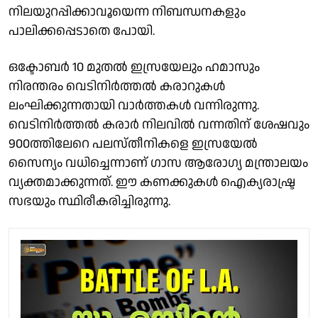
നിലയുറപ്പിക്കാവൂയെന്ന നിബന്ധനകളും
പാലിക്കപ്പെടാതെ പോയി.
ഒക്ടോബർ 10 മുതൽ ഇസ്രയേലും ഹമാസും
നിരന്തരം വെടിനിർത്തൽ കരാറുകൾ
ലംഘിക്കുന്നതായി വാർത്തകൾ വന്നിരുന്നു.
വെടിനിർത്തൽ കരാർ നിലവിൽ വന്നതിന് ശേഷവും
900ത്തിലേറെ പലസ്തീനികളെ ഇസ്രയേൽ
സൈന്യം വധിച്ചെന്നാണ് ഗാസ ആരോഗ്യ മന്ത്രാലയം
വ്യക്തമാക്കുന്നത്. ഈ കണക്കുകൾ ഐക്യരാഷ്ട്ര
സഭയും സ്ഥിരീകരിച്ചിരുന്നു.