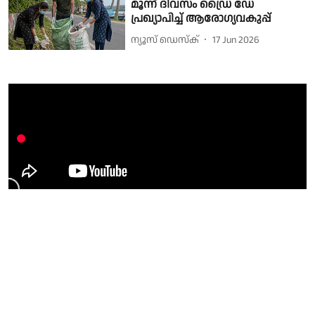
മൂന്ന് ദിവസം ഡ്രൈ ഡേ
പ്രഖ്യാപിച്ച് ആരോഗ്യവകുപ്പ്
ന്യൂസ് ഡെസ്ക്
17 Jun 2026