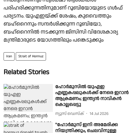
പരിഹരിക്കുന്നതിനുമാണ് റൂബിയോയുടെ ഗള്‍ഫ്
പര്യടനം. യുഎഇയ്ക്ക് ശേഷം, കുവൈത്തും
ബഹ്‌റൈനും സന്ദർശിക്കുന്ന റൂബിയോ,
ബഹ്‌റൈനിൽ നടക്കുന്ന ജിസിസി വിദേശകാര്യ
മന്ത്രിമാരുടെ യോഗത്തിലും പങ്കെടുക്കും
Iran
Strait of Hormuz
Related Stories
ഹോർമുസിൽ യുഎഇ
എണ്ണകപ്പലുകൾക്ക് നേരെ ഇറാൻ
ആക്രമണം; ഇന്ത്യൻ നാവികൻ
കൊല്ലപ്പെട്ടു
ന്യൂസ് ഡെസ്ക്
14 Jul 2026
"ഹോർമുസ് ഇനി അമേരിക്ക
നിയന്ത്രിക്കും, ചെലവിനുള്ള