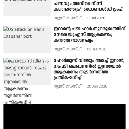
പണവും അവിടെ നിന്ന്
കണ്ടെത്തും"; ഡൊണാൾഡ് ട്രംപ്
ന്യൂസ് ഡെസ്ക്
13 Jul 2026
ഇറാൻ്റെ ചബഹാർ തുറമുഖത്തിന്
നേരെ യുഎസ് ആക്രമണം;
കനത്ത നാശനഷ്ടം
ന്യൂസ് ഡെസ്ക്
09 Jul 2026
ഹോർമുസ് വീണ്ടും അടച്ച് ഇറാന്‍;
നടപടി ലെബനനിൽ ഇസ്രയേൽ
ആക്രമണം തുടർന്നതിൽ
പ്രതിഷേധിച്ച്
ന്യൂസ് ഡെസ്ക്
20 Jun 2026