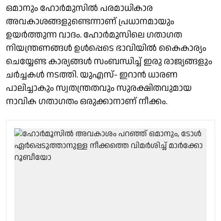
ഒമാനും ഹോർമുസിൽ പരമാധികാര
അവകാശങ്ങളുണ്ടെന്നാണ് പ്രധാനമായും
ഉയർത്തുന്ന വാദം. ഹോർമുസിലെ ഗതാഗത
നിയന്ത്രണങ്ങൾ ഉൾപ്പെടെ ഭാവിയിൽ കൈകാര്യം
ചെയ്യേണ്ട കാര്യങ്ങൾ സംബന്ധിച്ച് ഇരു രാജ്യങ്ങളും
ചർച്ചകൾ നടത്തി. യുഎസ്- ഇറാൻ ധാരണ
പാലിച്ചാകും സ്വതന്ത്രതവും സുരക്ഷിതവുമായ
നാവിക ഗതാഗതം ഒരുക്കാനാണ് നീക്കം.