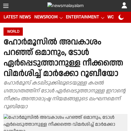
LATEST NEWS
NEWSROOM
ENTERTAINMENT
WORLD CUP
WORLD
ഹോർമൂസിൽ അവകാശം
പറഞ്ഞ് ഒമാനും, ടോൾ
ഏർപ്പെടുത്താനുള്ള നീക്കത്തെ
വിമർശിച്ച് മാർക്കോ റൂബീയോ
ഹോർമൂസ് കടലിടുക്കിലൂടെയുള്ള കപ്പൽ
ഗതാഗതത്തിന് ടോൾ ഏർപ്പെടുത്താനുള്ള ഇറാൻ്റെ
നീക്കം അന്താരാഷ്ട്ര നിയമങ്ങളുടെ ലംഘനമെന്ന്
റൂബിയോ