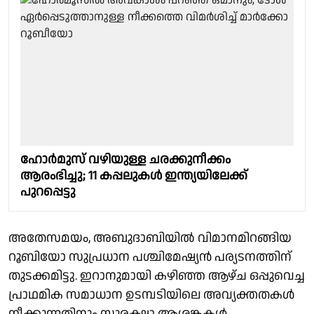
ഹോർമുസ് വഴിയുള്ള ചരക്കുനീക്കം
ആരംഭിച്ചു; 11 കപ്പലുകൾ ഇന്ത്യയിലേക്ക്
പുറപ്പെട്ടു
അതേസമയം, അബുദാബിയില്‍ വിമാനമിറങ്ങിയ
റൂബിയോ സുപ്രധാന പശ്ചിമേഷ്യൻ പര്യടനത്തിന്
തുടക്കമിട്ടു. ഇറാനുമായി കഴിഞ്ഞ ആഴ്ച ഒപ്പുവെച്ച
പ്രാഥമിക സമാധാന ഉടമ്പടിയിലെ അവ്യക്തതകള്‍
നീക്കുന്നതിനും സുരക്ഷാ ആശങ്കകള്‍