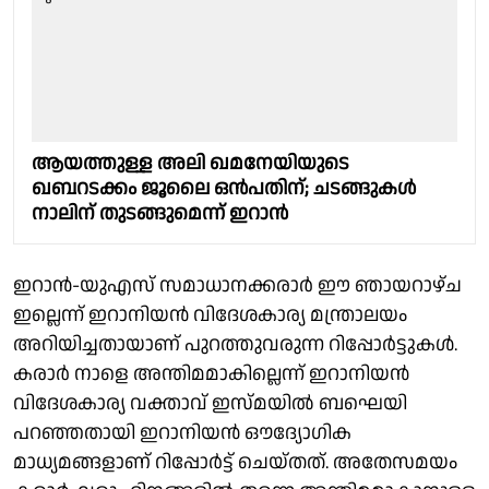
ആയത്തുള്ള അലി ഖമനേയിയുടെ
ഖബറടക്കം ജൂലൈ ഒൻപതിന്; ചടങ്ങുകൾ
നാലിന് തുടങ്ങുമെന്ന് ഇറാൻ
ഇറാൻ-യുഎസ് സമാധാനക്കരാർ ഈ ഞായറാഴ്ച
ഇല്ലെന്ന് ഇറാനിയൻ വിദേശകാര്യ മന്ത്രാലയം
അറിയിച്ചതായാണ് പുറത്തുവരുന്ന റിപ്പോർട്ടുകൾ.
കരാർ നാളെ അന്തിമമാകില്ലെന്ന് ഇറാനിയൻ
വിദേശകാര്യ വക്താവ് ഇസ്മയിൽ ബഘെയി
പറഞ്ഞതായി ഇറാനിയൻ ഔദ്യോഗിക
മാധ്യമങ്ങളാണ് റിപ്പോർട്ട് ചെയ്തത്. അതേസമയം