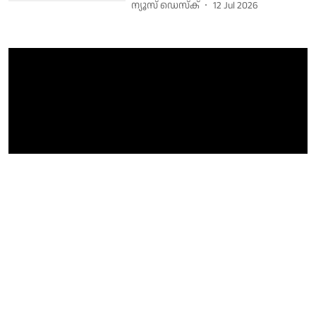
ന്യൂസ് ഡെസ്ക്
12 Jul 2026