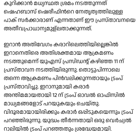
കുറിക്കാൻ മധ്യസ്ഥത ശ്രമം നടത്തുന്നത്
ഷെഹബാസ് ഷെരീഫിന്‍റെ നേതൃത്വത്തിലുള്ള
പാക് സർക്കാരാണ് എന്നതാണ് ഈ പ്രസ്താവനയെ
അതീവപ്രാധാന്യമുള്ലതാക്കുന്നത്.
ഇറാൻ അതിവേഗം കരാറിലെത്തിയില്ലെങ്കിൽ
ഇറാനെതിരെ അതിശക്തമായ ആക്രമണം
നടത്തുമെന്ന് യുഎസ് പ്രസിഡന്റ് കഴിഞ്ഞ 11 ന്
പ്രസ്താവന നടത്തിയിരുന്നു. തൊട്ടുപിന്നാലെ
തന്നെ ആക്രമണം പിൻവലിക്കുന്നതായും ട്രംപ്
പ്രസ്താവിച്ചു. ഇറാനുമായി കരാർ
അന്തിമമായതായി 12 ന് ട്രംപ് ഓവൽ ഓഫിസിൽ
മാധ്യമങ്ങളോട് പറയുകയും ചെയ്തു.
വിദൂരമായായിരിക്കും കരാർ ഒപ്പിടുകയെന്നും ട്രംപ്
പറഞ്ഞിരുന്നു. യുദ്ധം തീർന്നതായി ഒരു വെർച്വൽ
റാലിയിൽ ട്രംപ് പറഞ്ഞതും ശ്രദ്ധേയമായി.