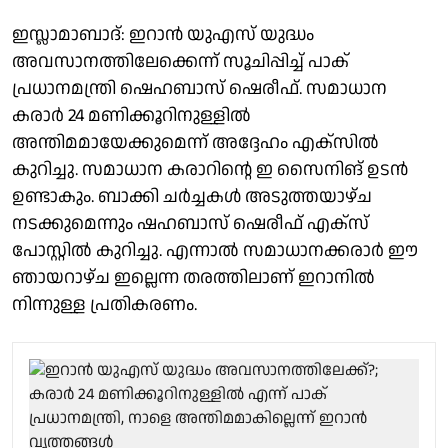
ഇസ്ലാമാബാദ്: ഇറാൻ യുഎസ് യുദ്ധം
അവസാനത്തിലേക്കെന്ന് സൂചിപ്പിച്ച് പാക്
പ്രധാനമന്ത്രി ഷെഹബാസ് ഷെരീഫ്. സമാധാന
കരാർ 24 മണിക്കൂറിനുള്ളിൽ
അന്തിമമായേക്കുമെന്ന് അദ്ദേഹം എക്സിൽ
കുറിച്ചു. സമാധാന കരാറിന്റെ ഇ സൈനിങ് ഉടൻ
ഉണ്ടാകും. ബാക്കി ചർച്ചകൾ അടുത്തയാഴ്ച
നടക്കുമെന്നും ഷഹബാസ് ഷെരീഫ് എക്സ്
പോസ്റ്റിൽ കുറിച്ചു. എന്നാൽ സമാധാനക്കരാർ ഈ
ഞായറാഴ്ച ഇല്ലെന്ന തരത്തിലാണ് ഇറാനിൽ
നിന്നുള്ള പ്രതികരണം.