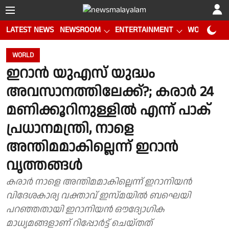
LATEST NEWS
NEWSROOM
ENTERTAINMENT
WORLD CUP
WORLD
ഇറാൻ യുഎസ് യുദ്ധം
അവസാനത്തിലേക്ക്?; കരാർ 24
മണിക്കൂറിനുള്ളിൽ എന്ന് പാക്
പ്രധാനമന്ത്രി, നാളെ
അന്തിമമാകില്ലെന്ന് ഇറാൻ
വൃത്തങ്ങൾ
കരാർ നാളെ അന്തിമമാകില്ലെന്ന് ഇറാനിയൻ
വിദേശകാര്യ വക്താവ് ഇസ്മയിൽ ബഘെയി
പറഞ്ഞതായി ഇറാനിയൻ ഔദ്യോഗിക
മാധ്യമങ്ങളാണ് റിപ്പോർട്ട് ചെയ്തത്