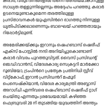
കരാർ, വരും ദിനങ്ങളിൽ തന്നെ അന്തിമമാകാനുള്ള
സാധ്യത തള്ളുന്നില്ലെന്നും അദ്ദേഹം പറഞ്ഞു. കരാർ
ഉടനെയുണ്ടാകുമെന്ന തരത്തിലുള്ള
പ്രസ്താവനകൾ യുഎസിന്‍റെ ഭാഗത്തു നിന്നുള്ള
ധൃതിപിടിക്കലാണെന്നും ബാഘെയ് പറഞ്ഞതായും
റിപ്പോർട്ടിലുണ്ട്.
അമേരിക്കയ്ക്കും ഇറാനും ഷെഹബാസ് ഷെരീഫ്
എക്സ് പോസ്റ്റിൽ നന്ദി അറിയിച്ചുകൊണ്ടാണ്
കരാർ വിവരം പുറത്തുവിട്ടത്. വൈസ് പ്രസിഡന്റ്
ജെ.ഡി.വാൻസ്, വിദേശകാര്യ സെക്രട്ടറി മാർക്കോ
റൂബിയോ, ട്രംപിന്‍റെ പ്രത്യേക പ്രതിനിധി സ്റ്റീവ്
വിറ്റ്കോഫ്, ഇറാൻ പ്രസിഡന്‍റ് മഹ്മൂദ്
പെസെഷ്കിയാൻ, വിദേശ കാര്യമന്ത്രി അബ്ബാസ്
അറാഗ്ചി എന്നിവരെ ഷെഹ്ബാസ് ഷെരീഫ് റ്റാഗ്
ചെയ്തു എന്നതും ശ്രദ്ധേയമായി. കഴിഞ്ഞ
ഫെബ്രുവരി 28 ന് തുടങ്ങിയ യുദ്ധത്തിന് അന്ത്യം