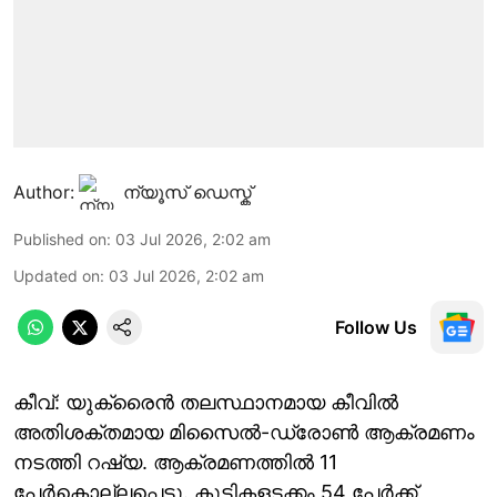
Author:
ന്യൂസ് ഡെസ്ക്
Published on
:
03 Jul 2026, 2:02 am
Updated on
:
03 Jul 2026, 2:02 am
Follow Us
കീവ്: യുക്രൈൻ തലസ്ഥാനമായ കീവിൽ
അതിശക്തമായ മിസൈൽ-ഡ്രോൺ ആക്രമണം
നടത്തി റഷ്യ. ആക്രമണത്തിൽ 11
പേർകൊല്ലപ്പെട്ടു. കുട്ടികളടക്കം 54 പേർക്ക്