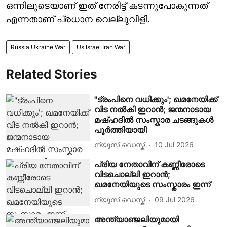
ഒന്നിലൂടെയാണ് ഇത് നേരിട്ട് കടന്നുപോകുന്നത്
എന്നതാണ് പ്രധാന വെല്ലുവിളി.
Russia Ukraine War
Us Israel Iran War
Related Stories
"ട്രംപിനെ വധിക്കും'; ഖമനേയിക്ക്
വിട നല്‍കി ഇറാന്‍; ജന്മനാടായ
മഷ്ഹദില്‍ സംസ്കാര ചടങ്ങുകള്‍
പൂര്‍ത്തിയായി
ന്യൂസ് ഡെസ്ക്
10 Jul 2026
പ്രിയ നേതാവിന് കണ്ണീരോടെ
വിടചൊല്ലി ഇറാൻ;
ഖമനേയിയുടെ സംസ്കാരം ഇന്ന്
ന്യൂസ് ഡെസ്ക്
09 Jul 2026
അന്ത്യാഞ്ജലിയുമായി