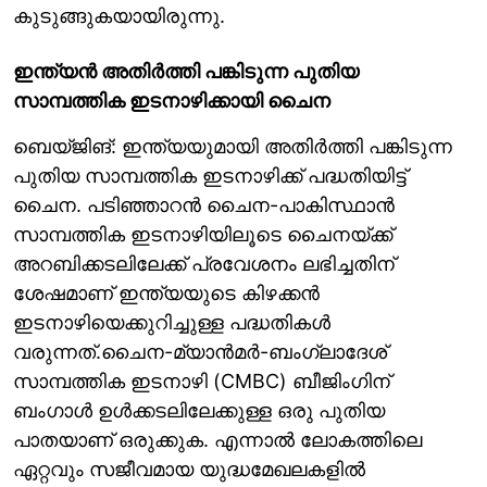
കുടുങ്ങുകയായിരുന്നു.
ഇന്ത്യൻ അതിർത്തി പങ്കിടുന്ന പുതിയ
സാമ്പത്തിക ഇടനാഴിക്കായി ചൈന
ബെയ്ജിങ്: ഇന്ത്യയുമായി അതിർത്തി പങ്കിടുന്ന
പുതിയ സാമ്പത്തിക ഇടനാഴിക്ക് പദ്ധതിയിട്ട്
ചൈന. പടിഞ്ഞാറൻ ചൈന-പാകിസ്ഥാൻ
സാമ്പത്തിക ഇടനാഴിയിലൂടെ ചൈനയ്ക്ക്
അറബിക്കടലിലേക്ക് പ്രവേശനം ലഭിച്ചതിന്
ശേഷമാണ് ഇന്ത്യയുടെ കിഴക്കൻ
ഇടനാഴിയെക്കുറിച്ചുള്ള പദ്ധതികൾ
വരുന്നത്.ചൈന-മ്യാൻമർ-ബംഗ്ലാദേശ്
സാമ്പത്തിക ഇടനാഴി (CMBC) ബീജിംഗിന്
ബംഗാൾ ഉൾക്കടലിലേക്കുള്ള ഒരു പുതിയ
പാതയാണ് ഒരുക്കുക. എന്നാൽ ലോകത്തിലെ
ഏറ്റവും സജീവമായ യുദ്ധമേഖലകളിൽ