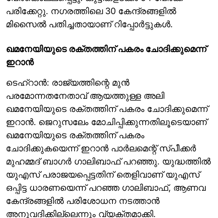
പരിക്കേറ്റു. നഗരത്തിലെ 30 കേന്ദ്രങ്ങളിൽ
മിസൈൽ പതിച്ചതായാണ് റിപ്പോർട്ടുകൾ.
ഖമനേയിയുടെ രക്തത്തിന് പകരം ചോദിക്കുമെന്ന്
ഇറാൻ
ടെഹ്റാൻ: രാജ്യത്തിന്റെ മുൻ
പരമോന്നതനേതാവ് ആയത്തുള്ള അലി
ഖമനേയിയുടെ രക്തത്തിന് പകരം ചോദിക്കുമെന്ന്
ഇറാന്‍. ജെറുസലേം മോചിപ്പിക്കുന്നതിലൂടെയാണ്
ഖമനേയിയുടെ രക്തത്തിന് പകരം
ചോദിക്കുകയെന്ന് ഇറാൻ പാർലമെന്റ് സ്പീക്കർ
മുഹമ്മദ് ബാഗര്‍ ഗാലിബാഫ് പറഞ്ഞു. യുദ്ധത്തിൽ
യുഎസ് പരാജയപ്പെട്ടതിന് തെളിവാണ് യുഎസ്
ഒപ്പിട്ട ധാരണയെന്ന് പറഞ്ഞ ഗാലിബാഫ്, ആണവ
കേന്ദ്രങ്ങളില്‍ പരിശോധന നടത്താൻ
അനുവദിക്കില്ലെന്നും വ്യക്തമാക്കി.