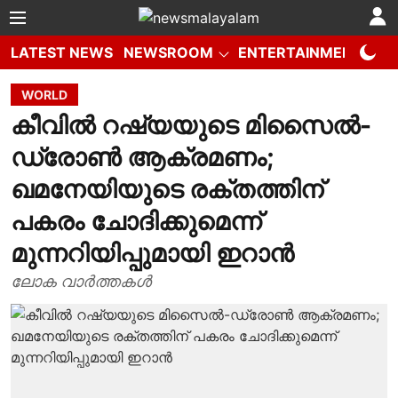
LATEST NEWS
NEWSROOM
ENTERTAINMENT
W
WORLD
കീവിൽ റഷ്യയുടെ മിസൈൽ-
ഡ്രോൺ ആക്രമണം;
ഖമനേയിയുടെ രക്തത്തിന്
പകരം ചോദിക്കുമെന്ന്
മുന്നറിയിപ്പുമായി ഇറാൻ
ലോക വാർത്തകൾ