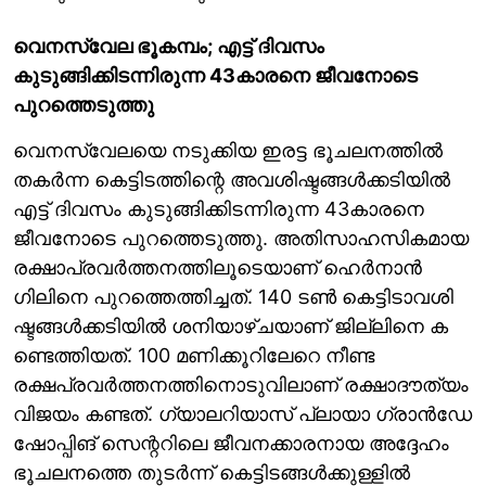
വെനസ്വേല ഭൂകമ്പം; എട്ട് ദിവസം
കുടുങ്ങിക്കിടന്നിരുന്ന 43കാരനെ ജീവനോടെ
പുറത്തെടുത്തു
വെനസ്വേലയെ നടുക്കിയ ഇരട്ട ഭൂചലനത്തിൽ
തകർന്ന കെട്ടിടത്തിന്റെ അവശിഷ്ടങ്ങൾക്കടിയിൽ
എട്ട് ദിവസം കുടുങ്ങിക്കിടന്നിരുന്ന 43കാരനെ
ജീവനോടെ പുറത്തെടുത്തു. അതിസാഹസികമായ
രക്ഷാപ്രവർത്തനത്തിലൂടെയാണ് ഹെർനാൻ
ഗിലിനെ പുറത്തെത്തിച്ചത്. 140 ട​ണ്‍ കെ​ട്ടി​ടാ​വ​ശി​
ഷ്ട​ങ്ങ​ള്‍ക്ക​ടി​യി​ല്‍ ശ​നി​യാ​ഴ്ച​യാ​ണ് ജി​ല്ലി​നെ ക​
ണ്ടെ​ത്തി​യ​ത്. 100 മണിക്കൂറിലേറെ നീണ്ട
രക്ഷപ്രവർത്തനത്തിനൊടുവിലാണ് രക്ഷാദൗത്യം
വിജയം കണ്ടത്. ഗ്യാലറിയാസ് പ്ലായാ ഗ്രാന്‍ഡേ
ഷോപ്പിങ് സെന്ററിലെ ജീവനക്കാരനായ അദ്ദേഹം
ഭൂചലനത്തെ തുടർന്ന് കെട്ടിടങ്ങൾക്കുള്ളിൽ