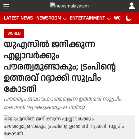
LATEST NEWS
NEWSROOM
ENTERTAINMENT
WORLD CUP
WORLD
യുഎസിൽ ജനിക്കുന്ന
എല്ലാവര്‍ക്കും
പൗരത്വമുണ്ടാകും; ട്രംപിന്റെ
ഉത്തരവ് റദ്ദാക്കി സുപ്രീം
കോടതി
പൗരത്വം ജന്മാവകാശമല്ലെന്ന ഉത്തരവ് സുപ്രീം
കോടതി റദ്ദാക്കുകയും ചെയ്തു.