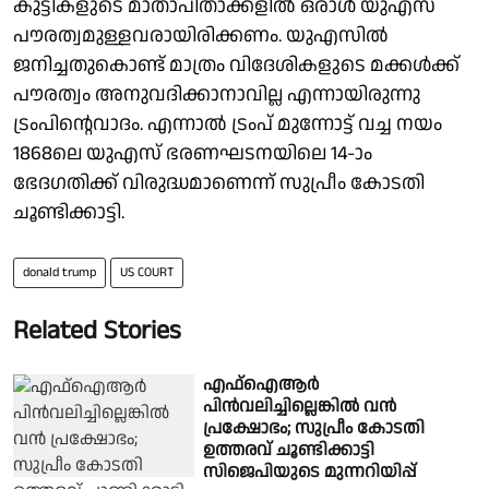
കുട്ടികളുടെ മാതാപിതാക്കളില്‍ ഒരാള്‍ യുഎസ്
പൗരത്വമുള്ളവരായിരിക്കണം. യുഎസില്‍
ജനിച്ചതുകൊണ്ട് മാത്രം വിദേശികളുടെ മക്കള്‍ക്ക്
പൗരത്വം അനുവദിക്കാനാവില്ല എന്നായിരുന്നു
ട്രംപിന്റെവാദം. എന്നാല്‍ ട്രംപ് മുന്നോട്ട് വച്ച നയം
1868ലെ യുഎസ് ഭരണഘടനയിലെ 14-ാം
ഭേദഗതിക്ക് വിരുദ്ധമാണെന്ന് സുപ്രീം കോടതി
ചൂണ്ടിക്കാട്ടി.
donald trump
US COURT
Related Stories
എഫ്ഐആര്‍
പിന്‍വലിച്ചില്ലെങ്കില്‍ വന്‍
പ്രക്ഷോഭം; സുപ്രീം കോടതി
ഉത്തരവ് ചൂണ്ടിക്കാട്ടി
സിജെപിയുടെ മുന്നറിയിപ്പ്