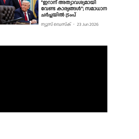
"ഇറാന് അത്യാവശ്യമായി
വേണ്ട കാര്യങ്ങള്‍"; സമാധാന
ചര്‍ച്ചയില്‍ ട്രംപ്
ന്യൂസ് ഡെസ്ക്
23 Jun 2026