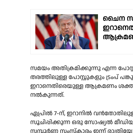
ചൈന സന്
ഇറാനെതി
ആക്രമണത
സമയം അതിക്രമിക്കുന്നു എന്ന പോസ്റ
തരത്തിലുള്ള പോസ്റ്റുകളും ട്രംപ് പങ്കുവെച
ഇറാനെതിരെയുള്ള ആക്രമണം ശക്തമാക്ക
നല്‍കുന്നത്.
ഏപ്രില്‍ 7-ന്, ഇറാനില്‍ വന്‍തോതിലുള
സൂചിപ്പിക്കുന്ന ഒരു സോഷ്യല്‍ മീഡിയ പോ
സമ്പൂര്‍ണ്ണ സംസ്‌കാരം ഇന്ന് രാത്ര