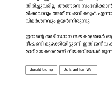
തിരിച്ചുവരില്ല. അങ്ങനെ സംഭവിക്കാന്‍
മിക്കവാറും അത് സംഭവിക്കും". എന്നാ
വിമര്‍ശനവും ഉയര്‍ന്നിരുന്നു.
ഇറാന്റെ അടിസ്ഥാന സൗകര്യങ്ങള്‍ ആക്ര
ഭീഷണി മുഴക്കിയിട്ടുണ്ട്. ഇത് ജനീ
മാറിയേക്കാമെന്ന് നിയമവിദഗ്ദ്ധര്‍ മുന്ന
donald trump
Us Israel Iran War