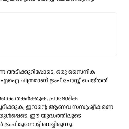
 എന്ന അടിക്കുറിപ്പോടെ, ഒരു സൈനിക
തം എഐ ചിത്രമാണ് ട്രംപ് പോസ്റ്റ് ചെയ്തത്.
രം തകര്‍ക്കുക, പ്രാദേശിക
ഛേദിക്കുക, ഇറാന്റെ ആണവ സമ്പുഷ്ടീകരണ
ുള്‍പ്പെടെ, ഈ യുദ്ധത്തിലൂടെ
രംപ് മുന്നോട്ട് വെച്ചിരുന്നു.