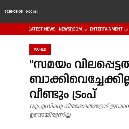
2026-08-06
9:00 AM
LATEST NEWS
NEWSROOM
ENTERTAINMENT
PHOTO GALLERY
VIDEO
WORLD
"സമയം വിലപ്പെട്ടത
ബാക്കിവെച്ചേക്കി
വീണ്ടും ട്രംപ്
യുഎസിൻ്റെ നിര്‍ദേശങ്ങളോട് ഇറാന്
ഉണ്ടായിരുന്നില്ല