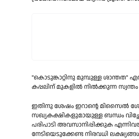
"കൊടുങ്കാറ്റിനു മുമ്പുള്ള ശാന്തത"
കപ്പലിന് മുകളില്‍ നില്‍ക്കുന്ന സ്വന്
ഇതിനു ശേഷം ഇറാന്റെ മിസൈല്‍ ശേഖ
സഖ്യകക്ഷികളുമായുള്ള ബന്ധം വിച്
പരിപാടി അവസാനിപ്പിക്കുക എന്നിവയ
നേടിയെടുക്കേണ്ട നിരവധി ലക്ഷ്യങ്ങള്‍ ട്