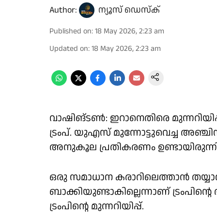
Author:
ന്യൂസ് ഡെസ്ക്
Published on
:
18 May 2026, 2:23 am
Updated on
:
18 May 2026, 2:23 am
വാഷിങ്ടണ്‍: ഇറാനെതിരെ മുന്നറിയിപ്
ട്രംപ്. യുഎസ് മുന്നോട്ടുവെച്ച അഞ്ചി
അനുകൂല പ്രതികരണം ഉണ്ടായിരുന്നില്
ഒരു സമാധാന കരാറിലെത്താന്‍ തയ്യാറാ
ബാക്കിയുണ്ടാകില്ലെന്നാണ് ട്രംപിന്
ട്രംപിന്റെ മുന്നറിയിപ്പ്.