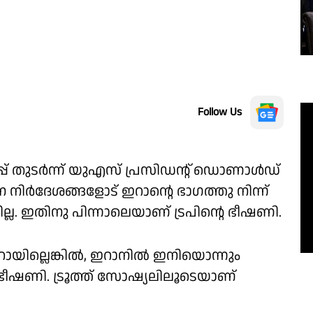
Follow Us
പ് തുടര്‍ന്ന് യുഎസ് പ്രസിഡന്റ് ഡൊണാള്‍ഡ്
ന നിര്‍ദേശങ്ങളോട് ഇറാന്റെ ഭാഗത്തു നിന്ന്
ല. ഇതിനു പിന്നാലെയാണ് ട്രപിന്റെ ഭീഷണി.
യില്ലെങ്കില്‍, ഇറാനില്‍ ഇനിയൊന്നും
റെ ഭീഷണി. ട്രൂത്ത് സോഷ്യലിലൂടെയാണ്