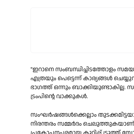
"ഇറാനെ സംബന്ധിച്ചിടത്തോളം സമയ
എത്രയും പെട്ടെന്ന് കാര്യങ്ങള്‍ ചെയ്യ
ഭാഗത്ത് ഒന്നും ബാക്കിയുണ്ടാകില്ല. സ
ട്രംപിന്റെ വാക്കുകള്‍.
സംഘര്‍ഷങ്ങള്‍ക്കെല്ലാം തുടക്കമിട്ട
നിരന്തരം സമ്മര്‍ദം ചെലുത്തുകയാ
പ്രകോപനപരമായ കുറിപ്പ് ട്രൂത്ത് സോഷ്യ