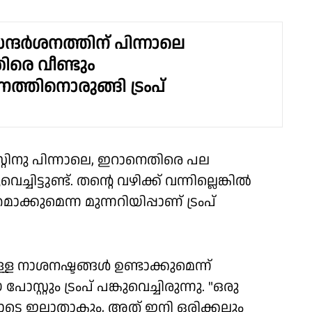
ദർശനത്തിന് പിന്നാലെ
രെ വീണ്ടും
്തിനൊരുങ്ങി ട്രംപ്
്റിനു പിന്നാലെ, ഇറാനെതിരെ പല
്ചിട്ടുണ്ട്. തന്റെ വഴിക്ക് വന്നില്ലെങ്കില്‍
ുമെന്ന മുന്നറിയിപ്പാണ് ട്രംപ്
്ള നാശനഷ്ടങ്ങള്‍ ഉണ്ടാക്കുമെന്ന്
സ്റ്റും ട്രംപ് പങ്കുവെച്ചിരുന്നു. "ഒരു
ിയോടെ ഇല്ലാതാകും, അത് ഇനി ഒരിക്കലും