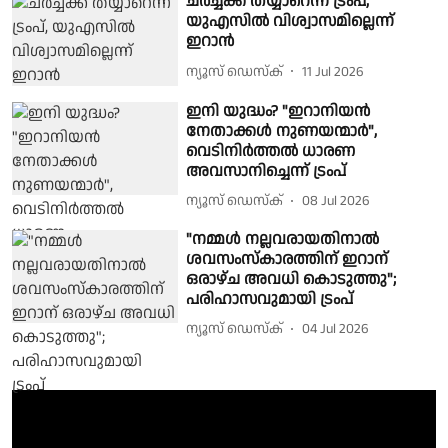
ചർച്ചക്ക് തയ്യാറെന്ന് ട്രംപ്,
യുഎസിൽ വിശ്വാസമില്ലെന്ന്
ഇറാൻ
ന്യൂസ് ഡെസ്ക്
11 Jul 2026
ഇനി യുദ്ധം? "ഇറാനിയൻ
നേതാക്കൾ നുണയന്മാർ",
വെടിനിർത്തൽ ധാരണ
അവസാനിച്ചെന്ന് ട്രംപ്
ന്യൂസ് ഡെസ്ക്
08 Jul 2026
"നമ്മൾ നല്ലവരായതിനാൽ
ശവസംസ്‌കാരത്തിന് ഇറാന്
ഒരാഴ്ച അവധി കൊടുത്തു";
പരിഹാസവുമായി ട്രംപ്
ന്യൂസ് ഡെസ്ക്
04 Jul 2026