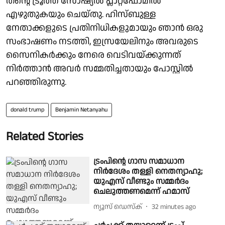
തന്റെ ട്രൂത്ത് സോഷ്യല്‍ പ്ലാറ്റ്ഫോമില്‍
എഴുതുകയും ചെയ്തു. ഹിസ്ബുള്ള
നേതാക്കളുടെ പ്രതിനിധികളുമായും ഞാന്‍ ഒരു
സംഭാഷണം നടത്തി, ഇസ്രയേലിനും അവരുടെ
സൈനികര്‍ക്കും നേരെ വെടിവയ്ക്കുന്നത്
നിര്‍ത്താന്‍ അവര്‍ സമ്മതിച്ചതായും പോസ്റ്റില്‍
പറഞ്ഞിരുന്നു.
donald trump
Benjamin Netanyahu
Related Stories
ട്രംപിൻ്റെ ഗാസ സമാധാന
നിർദേശം തള്ളി നെതന്യാഹു;
യുഎസ് വീണ്ടും സമ്മർദം
ചെലുത്തണമെന്ന് ഹമാസ്
ന്യൂസ് ഡെസ്ക്
32 minutes ago