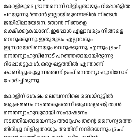
കോളിലൂടെ ഭ്രാന്തനെന്ന് വിളിച്ചതായും റിപ്പോര്‍ട്ടില്‍
പറയുന്നു. 'ഞാന്‍ ഇല്ലായിരുന്നെങ്കില്‍ നിങ്ങള്‍
ജയിലിലായേനെ. ഞാന്‍ നിങ്ങളെ
രക്ഷിക്കുകയാണ്. ഇപ്പോള്‍ എല്ലാവരും നിങ്ങളെ
വെറുക്കുന്നു. ഇതുമൂലം എല്ലാവരും
ഇസ്രായേലിനെയും വെറുക്കുന്നു,' എന്നും ട്രംപ്
നെതന്യാഹുവിനോട് പറഞ്ഞതായായിരുന്നു
റിപ്പോര്‍ട്ടുകള്‍. ഒരുഘട്ടത്തില്‍ എന്താണ്
കാണിച്ചുകൂട്ടുന്നതെന്ന് ട്രംപ് നെതന്യാഹുവിനോട്
ചോദിച്ചിരുന്നു.
കോളിന് ശേഷം ലെബനനിലെ ബെയ്‌റൂട്ടില്‍
ആക്രമണം നടത്തരുതെന്ന് ആവശ്യപ്പെട്ട് താന്‍
നെതന്യാഹുവുമായി സംഭാഷണം
നടത്തിയതായെന്നും അദ്ദേഹം തന്റെ സൈന്യത്തെ
തിരിച്ചു വിളിച്ചതായും അതിന് നന്ദിയെന്നും ട്രംപ്