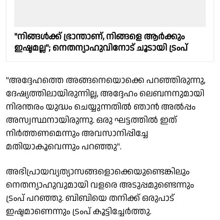
"നിങ്ങൾക്ക് ഭ്രാന്താണ്, നിങ്ങളെ ആർക്കും
ഇഷ്ടമല്ല"; നെതന്യാഹുവിനോട് ചൂടായി ട്രംപ്
"അദ്ദേഹത്തെ അങ്ങനെയൊക്കെ പറഞ്ഞിരുന്നു,
ദേഷ്യത്തിലായിരുന്നില്ല, അദ്ദേഹം ലെബനനുമായി
നിരന്തരം യുദ്ധം ചെയ്യുന്നതില്‍ ഞാന്‍ അല്‍പ്പം
അസ്വസ്ഥനായിരുന്നു. ഒരു ഘട്ടത്തില്‍ ഇത്
നിര്‍ത്തണമെന്നും അവസാനിപ്പിച്ചേ
മതിയാകൂവെന്നും പറഞ്ഞു''.
അഭിപ്രായവ്യത്യാസങ്ങളൊക്കെയുണ്ടെങ്കിലും
നെതന്യാഹുവുമായി വളരെ അടുപ്പമുണ്ടെന്നും
ട്രംപ് പറഞ്ഞു. ബിബിയെ തനിക്ക് ഒരുപാട്
ഇഷ്ടമാണെന്നും ട്രംപ് കൂട്ടിച്ചേര്‍ത്തു.