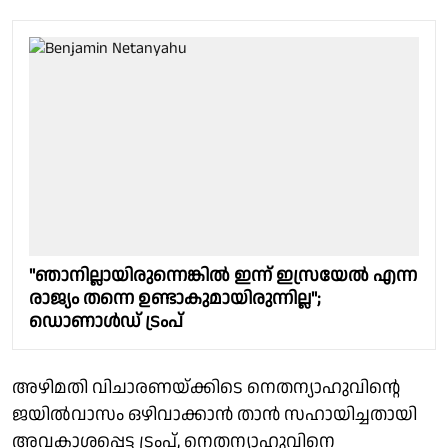
"ഞാനില്ലായിരുന്നെങ്കില്‍ ഇന്ന് ഇസ്രയേല്‍ എന്ന
രാജ്യം തന്നെ ഉണ്ടാകുമായിരുന്നില്ല";
ഡൊണാള്‍ഡ് ട്രംപ്
അഴിമതി വിചാരണയ്ക്കിടെ നെതന്യാഹുവിന്റെ
ജയില്‍വാസം ഒഴിവാക്കാന്‍ താന്‍ സഹായിച്ചതായി
അവകാശപ്പെട്ട ട്രംപ്, നെതന്യാഹുവിനെ