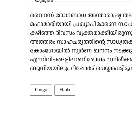
വൈറസ് രോഗബാധ അന്താരാഷ്ട്ര തലത്
മഹാമാരിയായി പ്രഖ്യാപിക്കേണ്ട സാ
കഴിഞ്ഞ ദിവസം വ്യക്തമാക്കിയിരുന
അത്തരം സാഹചര്യത്തിന്റെ സാധ്യതകള
കോംഗോയില്‍ സ്വര്‍ണ ഖനനം നടക്കുന്
എന്നിവിടങ്ങളിലാണ് രോഗം സ്ഥിരീക
ബുനിയയിലും റിപ്പോര്‍ട്ട് ചെയ്യപ്പെട്ടിട്ടുണ
Congo
Ebola