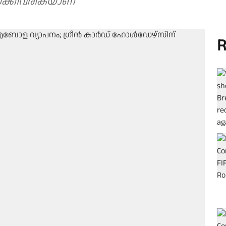
ാക്കിവരികയാണ്
R