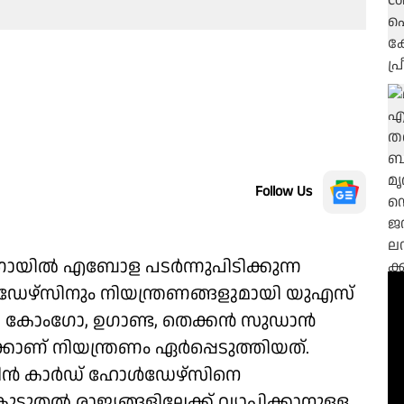
Follow Us
ഗോയിൽ എബോള പടർന്നുപിടിക്കുന്ന
ഡേഴ്സിനും നിയന്ത്രണങ്ങളുമായി യുഎസ്
 കോംഗോ, ഉഗാണ്ട, തെക്കൻ സുഡാൻ
കാണ് നിയന്ത്രണം ഏർപ്പെടുത്തിയത്.
 ഗ്രീൻ കാർഡ് ഹോൾഡേഴ്സിനെ
കൂടുതൽ രാജ്യങ്ങളിലേക്ക് വ്യാപിക്കാനുള്ള