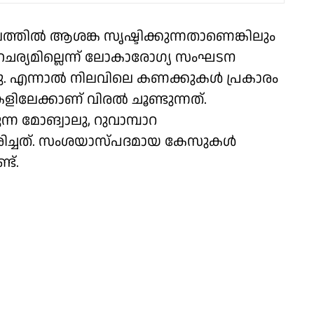
തില്‍ ആശങ്ക സൃഷ്ടിക്കുന്നതാണെങ്കിലും
ഹചര്യമില്ലെന്ന് ലോകാരോഗ്യ സംഘടന
്നു. എന്നാൽ നിലവിലെ കണക്കുകൾ പ്രകാരം
ിലേക്കാണ് വിരൽ ചൂണ്ടുന്നത്.
ന മോങ്വാലു, റുവാമ്പാറ
രിച്ചത്. സംശയാസ്പദമായ കേസുകള്‍
്ട്.