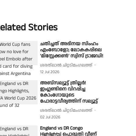
elated Stories
ചതിച്ചത് അഭിനയ സിംഹം
എംബോളോ; ലോകകപ്പിലെ
'മിസ്റ്റേക്കൺ' സ്വിസ് ട്രാജഡി!
ശരത്‌ലാൽ ചിറ്റടിമംഗലത്ത്
12 Jul 2026
അബ്‌സല്യൂട്ട് ത്രില്ലർ!
ഇംഗ്ലണ്ടിനെ വിറപ്പിച്ച
കോംഗോയുടെ
പോരാട്ടവീര്യത്തിന് സല്യൂട്ട്
ശരത്‌ലാൽ ചിറ്റടിമംഗലത്ത്
02 Jul 2026
England vs DR Congo
Highlights| പൊരുതി വീണ്