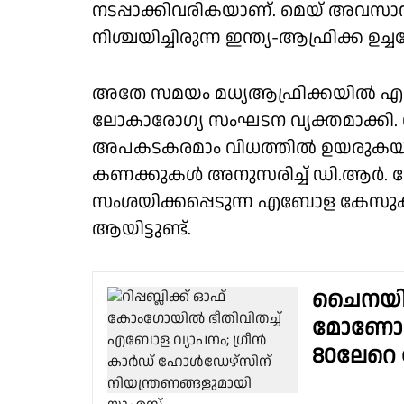
നടപ്പാക്കിവരികയാണ്. മെയ് അവസ
നിശ്ചയിച്ചിരുന്ന ഇന്ത്യ-ആഫ്രിക്ക ഉച
അതേ സമയം മധ്യആഫ്രിക്കയിൽ എബ
ലോകാരോഗ്യ സംഘടന വ്യക്തമാക്ക
അപകടകരമാം വിധത്തിൽ ഉയരുകയാണെ
കണക്കുകൾ അനുസരിച്ച് ഡി.ആർ
സംശയിക്കപ്പെടുന്ന എബോള കേസുകളു
ആയിട്ടുണ്ട്.
ചൈനയി
മോണോക്
80ലേറെ പ