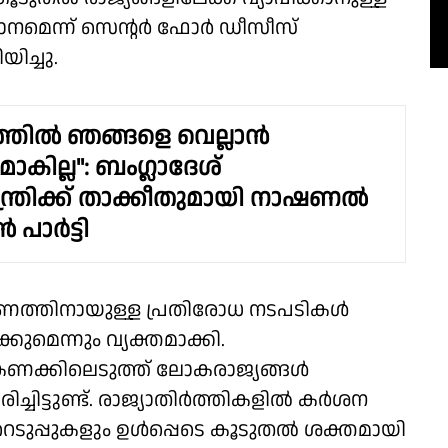
നമെന്ന് സെൻ്റർ ഫോർ ഡീസീസ്
ച്ചു.
്തിൽ ഞങ്ങളെ വെല്ലാൻ
കില്ല": ബംഗ്ലാദേശ്
ന്ത്രിക്ക് താക്കീതുമായി നാഷണൽ
 പാർട്ടി
ഷണത്തിനായുള്ള പ്രതിരോധ നടപടികൾ
ുമെന്നും വ്യക്തമാക്കി.
ണക്കിലെടുത്ത് ലോകരാജ്യങ്ങൾ
ിട്ടുണ്ട്. രാജ്യാതിർത്തികളിൽ കർശന
െടുപ്പുകളും ഉൾപ്പെടെ കൂടുതൽ ശക്തമായി