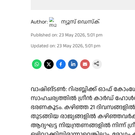
Author:
ന്യൂസ് ഡെസ്ക്
Published on
:
23 May 2026, 5:01 pm
Updated on
:
23 May 2026, 5:01 pm
വാഷിങ്ടൺ: റിപ്പബ്ലിക്ക് ഓഫ് കോം
സാഹചര്യത്തിൽ ഗ്രീൻ കാർഡ് ഹോൾ
ഭരണകൂടം. കഴിഞ്ഞ 21 ദിവസങ്ങളിൽ
തുടങ്ങിയ രാജ്യങ്ങളിൽ കഴിഞ്ഞവർക്
ആദ്യഘട്ട നിയന്ത്രണങ്ങളിൽ നിന്ന്
ഒഴിവാക്കിയിരുന്നുവെങ്കിലും. രോഗം 