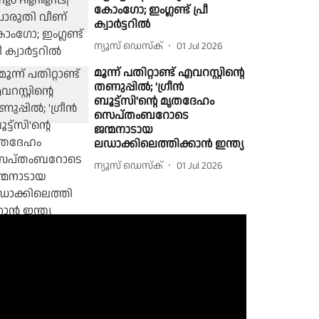
കോംഗോ; ഇംഗ്ലണ്ട് പ്രീ
ക്വാർട്ടറിൽ
ന്യൂസ് ഡെസ്ക്
01 Jul 2026
മൂന്ന് പതിറ്റാണ്ട് എവറസ്റ്റിൻ്റെ
തണുപ്പിൽ; 'ഗ്രീൻ
ബൂട്ട്സി'ൻ്റെ മൃതദേഹം
സെപ്തംബറോടെ
ജന്മനാടായ
ലഡാക്കിലെത്തിക്കാൻ ഇന്ത്യ
ന്യൂസ് ഡെസ്ക്
01 Jul 2026