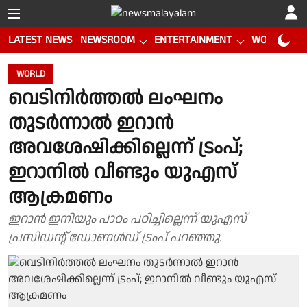
LATEST NEWS
NEWSROOM
ENTERTAINMENT
WORLD CUP
WORLD
വെടിനിര്‍ത്തല്‍ ലംഘനം
തുടര്‍ന്നാല്‍ ഇറാന്‍
അവശേഷിക്കില്ലെന്ന് ട്രംപ്;
ഇറാനില്‍ വീണ്ടും യുഎസ്
ആക്രമണം
ഇറാന്‍ ഇനിയും പാഠം പഠിച്ചില്ലെന്ന് യുഎസ്
പ്രസിഡന്റ് ഡോണള്‍ഡ് ട്രംപ് പറഞ്ഞു.