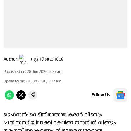
Author:
ന്യൂസ് ഡെസ്ക്
Published on
:
28 Jun 2026, 5:37 am
Updated on
:
28 Jun 2026, 5:37 am
Follow Us
ടെഹ്‌റാന്‍: വെടിനിര്‍ത്തല്‍ കരാര്‍ വീണ്ടും
പ്രതിസന്ധിയിലാക്കി ദക്ഷിണ ഇറാനില്‍ വീണ്ടും
യുഎസ് ആക്രമണം. തീരദേശ നഗരമായ