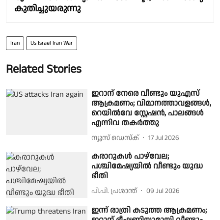
കുതിച്ചുയരുന്നു
Iran
Us Israel Iran War
Related Stories
ഇറാന് നേരെ വീണ്ടും യുഎസ്
ആക്രമണം; വിമാനത്താവളങ്ങൾ,
റെയിൽവേ സ്റ്റേഷൻ, പാലങ്ങൾ
എന്നിവ തകർത്തു
ന്യൂസ് ഡെസ്ക്
17 Jul 2026
കരാറുകള്‍ പാഴ്‌വേല;
പശ്ചിമേഷ്യയില്‍ വീണ്ടും യുദ്ധ
ഭീതി
പി.പി. പ്രശാന്ത്
09 Jul 2026
ഇന്ന് രാത്രി കടുത്ത ആക്രമണം;