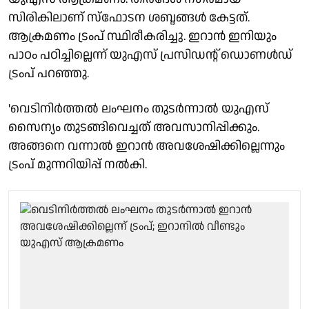
സിരികിലാണ് സ്‌ഫോടന ശബ്ദങ്ങള്‍ കേട്ടത്.
ആക്രമണം ട്രംപ് സ്ഥിരീകരിച്ചു. ഇറാന്‍ ഇനിയും
പാഠം പഠിച്ചില്ലെന്ന് യുഎസ് പ്രസിഡന്റ് ഡൊണള്‍ഡ്
ട്രംപ് പറഞ്ഞു.
'വെടിനിര്‍ത്തല്‍ ലംഘനം തുടര്‍ന്നാല്‍ യുഎസ്
സൈന്യം തുടങ്ങിവെച്ചത് അവസാനിപ്പിക്കും.
അങ്ങനെ വന്നാല്‍ ഇറാന്‍ അവശേഷിക്കില്ലെന്നും
ട്രംപ് മുന്നറിയിപ്പ് നല്‍കി.