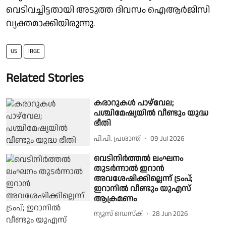
വെടിവച്ചിട്ടതായി അടുത്ത ദിവസം ഐആര്‍ജിസി
വ്യക്തമാക്കിയിരുന്നു.
US
IRGC
Related Stories
കരാറുകള്‍ പാഴ്‌വേല;
പശ്ചിമേഷ്യയില്‍ വീണ്ടും യുദ്ധ
ഭീതി
പി.പി. പ്രശാന്ത്
09 Jul 2026
വെടിനിര്‍ത്തല്‍ ലംഘനം
തുടര്‍ന്നാല്‍ ഇറാന്‍
അവശേഷിക്കില്ലെന്ന് ട്രംപ്;
ഇറാനില്‍ വീണ്ടും യുഎസ്
ആക്രമണം
ന്യൂസ് ഡെസ്ക്
28 Jun 2026