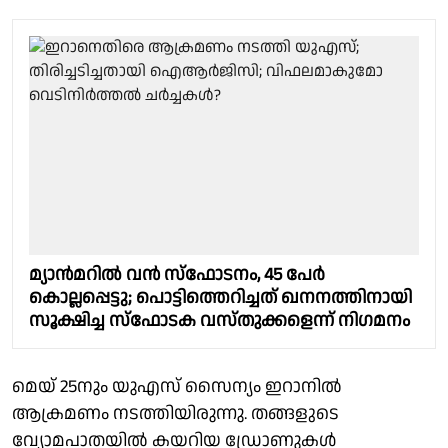
മ്യാന്‍മറില്‍ വന്‍ സ്‌ഫോടനം, 45 പേര്‍
കൊല്ലപ്പെട്ടു; പൊട്ടിത്തെറിച്ചത് ഖനനത്തിനായി
സൂക്ഷിച്ച സ്‌ഫോടക വസ്തുക്കളെന്ന് നിഗമനം
മെയ് 25നും യുഎസ് സൈന്യം ഇറാനില്‍
ആക്രമണം നടത്തിയിരുന്നു. തങ്ങളുടെ
വ്യോമപാതയില്‍ കയറിയ ഡ്രോണുകള്‍