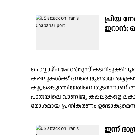
പ്രിയ ന
ഇറാൻ; ഖ
ചൊവ്വാഴ്ച ഹോർമുസ് കടലിടുക്കിലൂടെ
കപ്പലുകൾക്ക് നേരെയുണ്ടായ ആക്
കുറ്റപ്പെടുത്തിയതിനെ തുടർന്നാണ
പാതയിലെ വാണിജ്യ കപ്പലുകളെ ലക്ഷ
മോശമായ പ്രതികരണം ഉണ്ടാകുമെന്ന് ട്
ഇന്ന് രാ