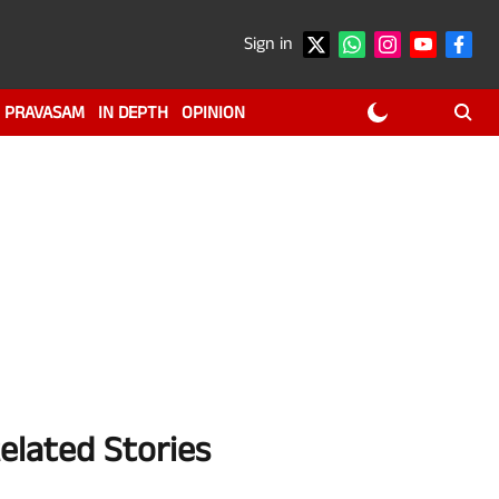
Sign in
PRAVASAM
IN DEPTH
OPINION
elated Stories