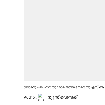
ഇറാൻ്റെ ചബഹാർ തുറമുഖത്തിന് നേരെ യുഎസ് ആ
Author:
ന്യൂസ് ഡെസ്ക്