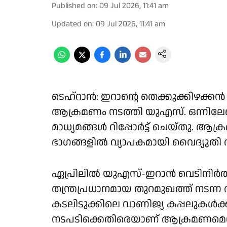
Published on
:
09 Jul 2026, 11:41 am
Updated on
:
09 Jul 2026, 11:41 am
ടെഹ്റാൻ: ഇറാൻ്റെ തെക്കുക്കിഴക
ആക്രമണം നടത്തി യുഎസ്. ഒന്നിലേ
മാധ്യമങ്ങൾ റിപ്പോർട്ട് ചെയ്തു. ആക
ഭാഗങ്ങളിൽ വ്യാപകമായി വൈദ്യുതി തടസ
ഏപ്രിലിൽ യുഎസ്-ഇറാൻ വെടിനിർത്ത
തന്ത്രപ്രധാനമായ തുറമുഖത്ത് നട
കടലിടുക്കിലെ വാണിജ്യ കപ്പലുകൾക്
നടപടിക്കെതിരെയാണ് ആക്രമണമെന്ന്