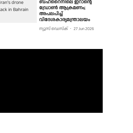
ബഹ്റൈനിലെ ഇറാൻ്റെ
ഡ്രോൺ ആക്രമണം;
അപലപിച്ച്
വിദേശകാര്യമന്ത്രാലയം
ന്യൂസ് ഡെസ്ക്
27 Jun 2026