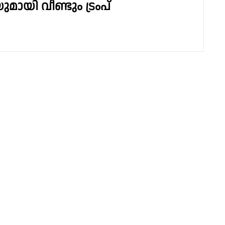
ായി വീണ്ടും ട്രംപ്