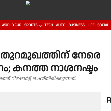
WORLD CUP
SPORTS
TECH
AUTO
BUSINESS
LIFE
SOCIAL
തുറമുഖത്തിന് നേരെ
; കനത്ത നാശനഷ്ടം
 റിപ്പോർട്ട് ചെയ്തിരിക്കുന്നത്.
R