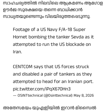
സാഹചര്യത്തില്‍ നിലവിലെ ആക്രമണം ആഗോള
ഊര്‍ജ സുരക്ഷയെ തന്നെ ബാധിക്കാന്‍
സാധ്യതയുണ്ടെന്നും വിലയിരുത്തപ്പെടുന്നു.
Footage of a US Navy F/A-18 Super
Hornet bombing the tanker Sevda as it
attempted to run the US blockade on
Iran.
CENTCOM says that US forces struck
and disabled a pair of tankers as they
attempted to head for an Iranian port.
pic.twitter.com/iPqX670Hn3
— OSINTtechnical (@Osinttechnical)
May 8, 2026
അതേസമയം യുഎഇിയില്‍ ഇറാന്‍ മിസൈല്‍