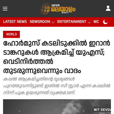
LATEST NEWS
NEWSROOM
ENTERTAINMENT
WORLD CUP
WORLD
ഹോര്‍മുസ് കടലിടുക്കില്‍ ഇറാന്‍
ടാങ്കറുകള്‍ ആക്രമിച്ച് യുഎസ്;
വെടിനിര്‍ത്തല്‍
തുടരുന്നുവെന്നും വാദം
കപ്പല്‍ ആക്രമിച്ചതിന്റെ ദൃശ്യങ്ങള്‍
പുറത്തുവന്നിട്ടുണ്ട്. ഇതില്‍ സീ സ്റ്റാര്‍ എന്ന കപ്പലില്‍
നിന്ന് പുക ഉയരുന്നത് വ്യക്തമാണ്.