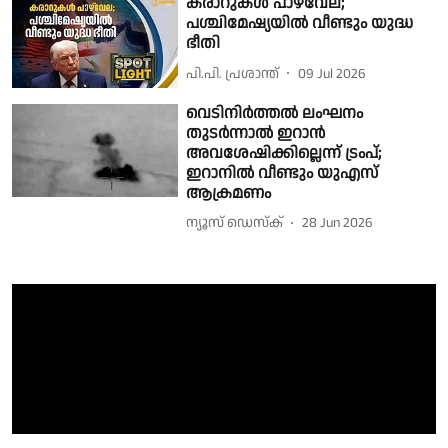
കരാറുകള്‍ പാഴ്‌വേല;
പശ്ചിമേഷ്യയില്‍ വീണ്ടും യുദ്ധ
ഭീതി
പി.പി. പ്രശാന്ത്
09 Jul 2026
വെടിനിര്‍ത്തല്‍ ലംഘനം
തുടര്‍ന്നാല്‍ ഇറാന്‍
അവശേഷിക്കില്ലെന്ന് ട്രംപ്;
ഇറാനില്‍ വീണ്ടും യുഎസ്
ആക്രമണം
ന്യൂസ് ഡെസ്ക്
28 Jun 2026