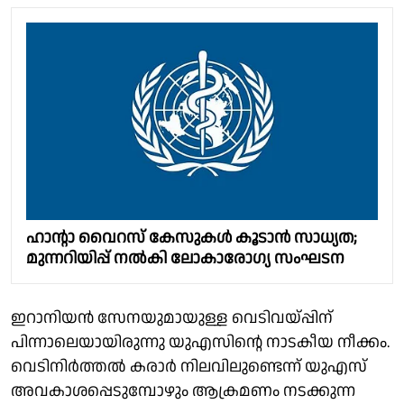
ഹാൻ്റാ വൈറസ് കേസുകള്‍ കൂടാന്‍ സാധ്യത;
മുന്നറിയിപ്പ് നല്‍കി ലോകാരോഗ്യ സംഘടന
ഇറാനിയന്‍ സേനയുമായുള്ള വെടിവയ്പ്പിന്
പിന്നാലെയായിരുന്നു യുഎസിന്റെ നാടകീയ നീക്കം.
വെടിനിര്‍ത്തല്‍ കരാര്‍ നിലവിലുണ്ടെന്ന് യുഎസ്
അവകാശപ്പെടുമ്പോഴും ആക്രമണം നടക്കുന്ന