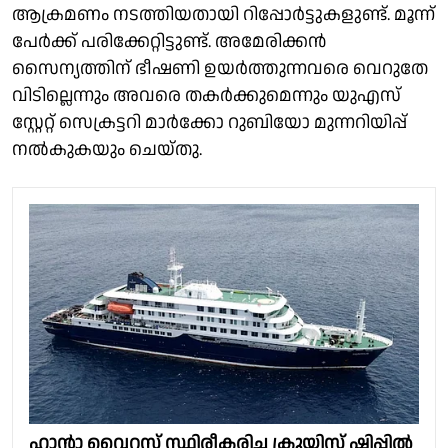
ആക്രമണം നടത്തിയതായി റിപ്പോര്‍ട്ടുകളുണ്ട്. മൂന്ന്
പേര്‍ക്ക് പരിക്കേറ്റിട്ടുണ്ട്. അമേരിക്കന്‍
സൈന്യത്തിന് ഭീഷണി ഉയര്‍ത്തുന്നവരെ വെറുതേ
വിടില്ലെന്നും അവരെ തകര്‍ക്കുമെന്നും യുഎസ്
സ്റ്റേറ്റ് സെക്രട്ടറി മാര്‍ക്കോ റുബിയോ മുന്നറിയിപ്പ്
നല്‍കുകയും ചെയ്തു.
ഹാൻ്റാ വൈറസ് സ്ഥിരീകരിച്ച ക്രൂയിസ് ഷിപ്പില്‍