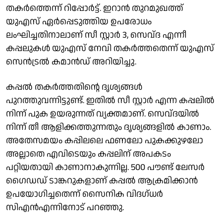
തകര്‍ത്തെന്ന് റിപ്പോര്‍ട്ട്. ഇറാന്‍ തുറമുഖത്ത്
യുഎസ് ഏര്‍പ്പെടുത്തിയ ഉപരോധം
ലംഘിച്ചതിനാലാണ് സീ സ്റ്റാര്‍ 3, സെവ്ദ എന്നീ
കപ്പലുകള്‍ യുഎസ് നേവി തകര്‍ത്തതെന്ന് യുഎസ്
സെന്‍ട്രല്‍ കമാന്‍ഡ് അറിയിച്ചു.
കപ്പല്‍ തകര്‍ത്തതിന്റെ ദൃശ്യങ്ങള്‍
പുറത്തുവന്നിട്ടുണ്ട്. ഇതില്‍ സീ സ്റ്റാര്‍ എന്ന കപ്പലില്‍
നിന്ന് പുക ഉയരുന്നത് വ്യക്തമാണ്. സെവ്ദയില്‍
നിന്ന് തീ ആളിക്കത്തുന്നതും ദൃശ്യങ്ങളില്‍ കാണാം.
അതേസമയം കപ്പിലലെ ഫണലോ പുകക്കുഴലോ
അല്ലാതെ എവിടെയും കപ്പലിന് അപകടം
പറ്റിയതായി കാണാനാകുന്നില്ല. 500 പൗണ്ട് ലേസര്‍
ഗൈഡഡ് ടാങ്കറുകളാണ് കപ്പല്‍ ആക്രമിക്കാന്‍
ഉപയോഗിച്ചതെന്ന് സൈനിക വിദഗ്ധര്‍
സിഎന്‍എന്നിനോട് പറഞ്ഞു.