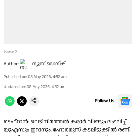
Source: X
Author:
ന്യൂസ് ഡെസ്ക്
Published on
:
08 May 2026, 4:52 am
Updated on
:
08 May 2026, 4:52 am
Follow Us
ടെഹ്‌റാൻ: വെടിനിർത്തൽ കരാർ വീണ്ടും ലംഘിച്ച്
യുഎസും ഇറാനും. ഹോർമുസ് കടലിടുക്കിൽ രണ്ട്