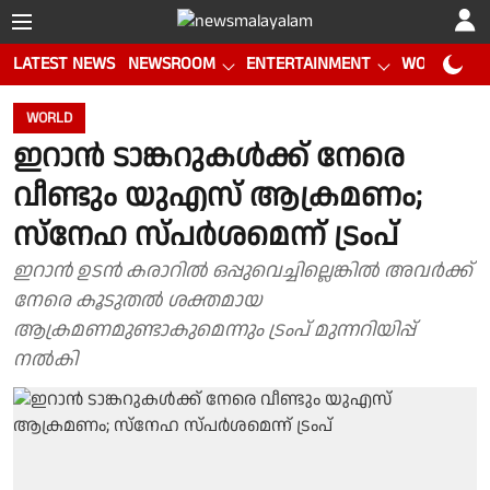
LATEST NEWS
NEWSROOM
ENTERTAINMENT
WORLD CUP
WORLD
ഇറാൻ ടാങ്കറുകൾക്ക് നേരെ
വീണ്ടും യുഎസ് ആക്രമണം;
സ്നേഹ സ്പർശമെന്ന് ട്രംപ്
ഇറാൻ ഉടൻ കരാറിൽ ഒപ്പുവെച്ചില്ലെങ്കിൽ അവർക്ക്
നേരെ കൂടുതൽ ശക്തമായ
ആക്രമണമുണ്ടാകുമെന്നും ട്രംപ് മുന്നറിയിപ്പ്
നൽകി