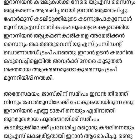
ഇറാനിയൻ കപ്പലുകൾക്ക് നേരെ യുഎസ് സൈന്യം
ആക്രമണം ആരംഭിച്ചതായി ഇറാൻ ആരോപിച്ചു.
ഹോർമുസ് കടലിടുക്കിലൂടെ കടന്നുപോകുമ്പോൾ
മൂന്ന് യുഎസ് നാവിക കപ്പലുകളെ ലക്ഷ്യമാക്കിയ
ഇറാനിയൻ ആക്രമണകാരികളെ അമേരിക്കൻ
സൈന്യം തകർത്തുവെന്ന് യുഎസ് പ്രസിഡന്റ്
ഡൊണാൾഡ് ട്രംപ് പറഞ്ഞു. ഇറാൻ ഉടൻ കരാറിൽ
ഒപ്പുവെച്ചില്ലെങ്കിൽ അവർക്ക് നേരെ കൂടുതൽ
ശക്തമായ ആക്രമണമുണ്ടാകുമെന്നും ട്രംപ്
മുന്നറിയിപ്പ് നൽകി.
അതേസമയം, ജാസ്കിന് സമീപം ഇറാൻ തീരത്ത്
നിന്നും ഹോർമുസിലേക്ക് പോകുകയായിരുന്ന ഒരു
ഇറാനിയൻ എണ്ണ ടാങ്കറിനെയും എമിറാത്തി
തുറമുഖമായ ഫുജൈറയ്ക്ക് സമീപം
കടലിടുക്കിലേക്ക് പ്രവേശിച്ച മറ്റൊരു കപ്പലിനെയും
യുഎസ് ലക്ഷ്യമിട്ടതായി ഇറാൻ ആരോപിച്ചു. രണ്ടു