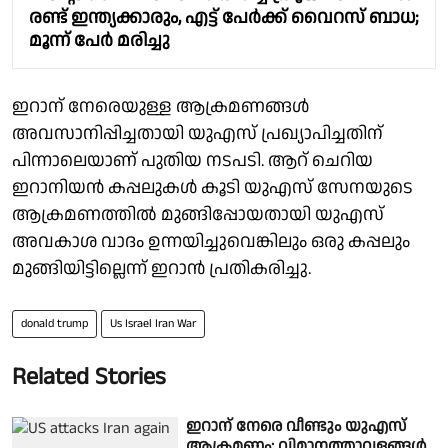
രണ്ട് ഇന്ത്യക്കാരും, എട്ട് പേര്‍ക്ക് വൈറസ് ബാധ;
മൂന്ന് പേർ മരിച്ചു
ഇറാന് നേരെയുള്ള ആക്രമണങ്ങൾ
അവസാനിപ്പിച്ചതായി യുഎസ് പ്രഖ്യാപിച്ചതിന്
പിന്നാലെയാണ് പുതിയ നടപടി. ആറ് ചെറിയ
ഇറാനിയൻ കപ്പലുകൾ കൂടി യുഎസ് സേനയുടെ
ആക്രമണത്തിൽ മുങ്ങിപ്പോയതായി യുഎസ്
അവകാശ വാദം ഉന്നയിച്ചുവെങ്കിലും ഒരു കപ്പലും
മുങ്ങിയിട്ടില്ലെന്ന് ഇറാൻ പ്രതികരിച്ചു.
donald trump
Us Israel Iran War
Related Stories
ഇറാന് നേരെ വീണ്ടും യുഎസ്
ആക്രമണം; വിമാനത്താവളങ്ങൾ,