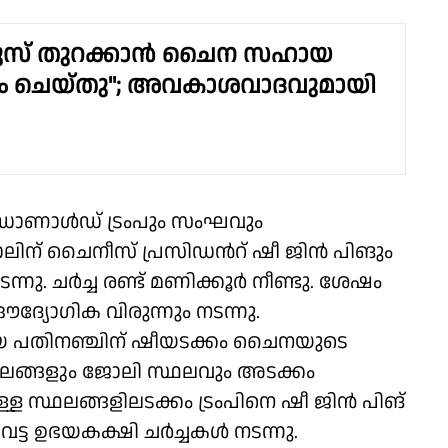
സ് തുറക്കാൻ ചൈന സഹായ
നം ചെയ്തു"; അവകാശവാദവുമായി
 ഡൊണാൾഡ് ട്രംപും സംഘവും
ലിന് ചൈനീസ് പ്രസിഡന്‍റ് ഷീ ജിൻ പിങും
ടന്നു. ചർച്ച രണ്ട് മണിക്കൂർ നീണ്ടു. ശേഷം
്യോഗിക വിരുന്നും നടന്നു.
യ പതിനഞ്ചിന് ഷീയടക്കം ചൈനയുടെ
ഥലങ്ങളും ജോലി സ്ഥലവും അടക്കം
ള സ്ഥലങ്ങളിലടക്കം ട്രംപിനെ ഷീ ജിൻ പിങ്
വട്ട ഉഭയകക്ഷി ചർച്ചകൾ നടന്നു.