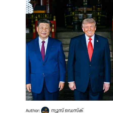
Author:
ന്യൂസ് ഡെസ്ക്