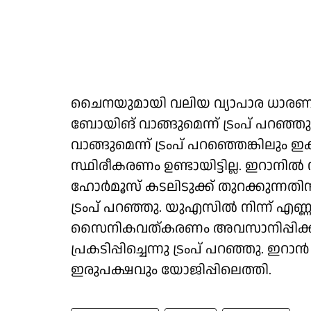
ചൈനയുമായി വലിയ വ്യാപാര ധാരണകള
ബോയിങ് വാങ്ങുമെന്ന് ട്രംപ് പറഞ്
വാങ്ങുമെന്ന് ട്രംപ് പറഞ്ഞെങ്കിലും
സ്ഥിരീകരണം ഉണ്ടായിട്ടില്ല. ഇറാനിൽ ന
ഹോർമൂസ് കടലിടുക്ക് തുറക്കുന്നതിന്
ട്രംപ് പറഞ്ഞു. യുഎസിൽ നിന്ന് എണ
സൈനികവത്കരണം അവസാനിപ്പിക്കു
പ്രകടിപ്പിച്ചെന്നു ട്രംപ് പറഞ്ഞു
ഇരുപക്ഷവും യോജിപ്പിലെത്തി.