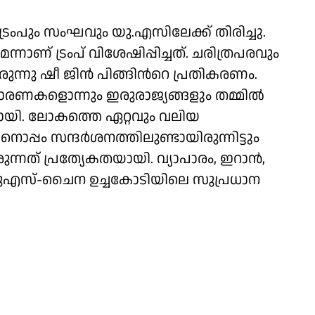
ട്രംപും സംഘവും യു.എസിലേക്ക് തിരിച്ചു.
ണ് ട്രംപ് വിശേഷിപ്പിച്ചത്. ചരിത്രപരവും
ുന്നു ഷീ ജിൻ പിങ്ങിന്‍റെ പ്രതികരണം.
രണകളൊന്നും ഇരുരാജ്യങ്ങളും തമ്മിൽ
്ധേയമായി. ലോകത്തെ ഏറ്റവും വലിയ
ൊപ്പം സന്ദർശനത്തിലുണ്ടായിരുന്നിട്ടും
രുന്നത് പ്രത്യേകതയായി. വ്യാപാരം, ഇറാൻ,
 യുഎസ്-ചൈന ഉച്ചകോടിയിലെ സുപ്രധാന