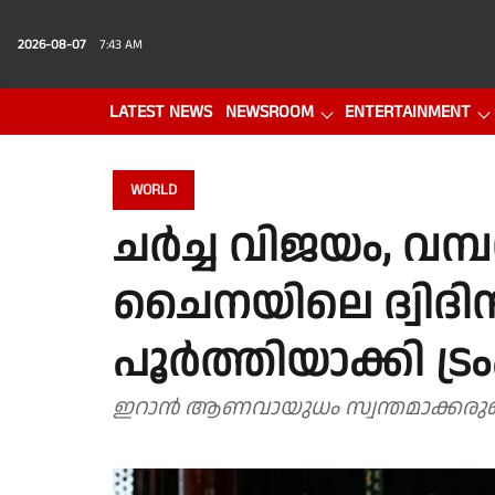
2026-08-07
7:43 AM
LATEST NEWS
NEWSROOM
ENTERTAINMENT
PHOTO GALLERY
VIDEO
WORLD
ചർച്ച വിജയം, വമ്പ
ചൈനയിലെ ദ്വിദി
പൂർത്തിയാക്കി ട്രം
ഇറാൻ ആണവായുധം സ്വന്തമാക്കരുത