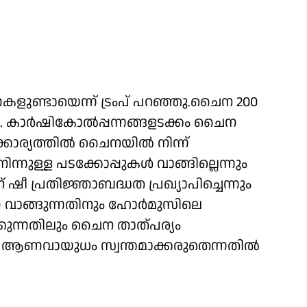
ുണ്ടായെന്ന് ട്രംപ് പറഞ്ഞു.ചൈന 200
ഞു. കാർഷികോൽപ്പന്നങ്ങളടക്കം ചൈന
 ഇക്കാര്യത്തിൽ ചൈനയിൽ നിന്ന്
ിന്നുള്ള പടക്കോപ്പുകൾ വാങ്ങില്ലെന്നും
 ഷീ പ്രതിജ്ഞാബദ്ധത പ്രഖ്യാപിച്ചെന്നും
്ണ വാങ്ങുന്നതിനും ഹോർമുസിലെ
ന്നതിലും ചൈന താത്പര്യം
. ഇറാൻ ആണവായുധം സ്വന്തമാക്കരുതെന്നതിൽ