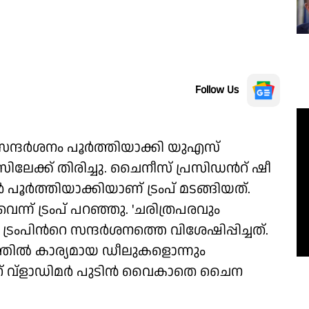
Follow Us
സന്ദർശനം പൂർത്തിയാക്കി യുഎസ്
ലേക്ക് തിരിച്ചു. ചൈനീസ് പ്രസിഡന്‍റ് ഷീ
 പൂർത്തിയാക്കിയാണ് ട്രംപ് മടങ്ങിയത്.
ന്ന് ട്രംപ് പറഞ്ഞു. 'ചരിത്രപരവും
ട്രംപിന്‍റെ സന്ദർശനത്തെ വിശേഷിപ്പിച്ചത്.
ിൽ കാര്യമായ ഡീലുകളൊന്നും
രസിഡന്‍റ് വ്ളാഡിമർ പുടിൻ വൈകാതെ ചൈന