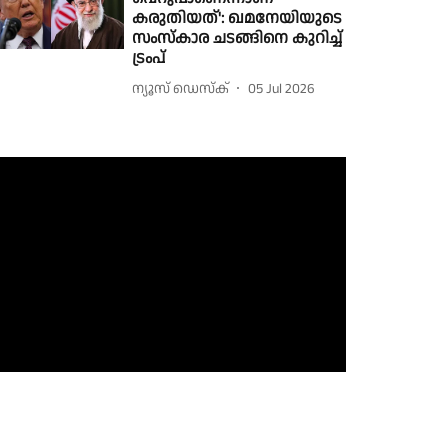
കരുതിയത്': ഖമനേയിയുടെ
സംസ്കാര ചടങ്ങിനെ കുറിച്ച്
ട്രംപ്
ന്യൂസ് ഡെസ്ക്
05 Jul 2026