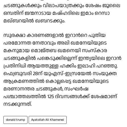
ചടങ്ങുകള്‍ക്കും വിലാപയാത്രക്കും ശേഷം ജൂലൈ
ഒമ്പതിന് ജന്മനാടായ മഷ്ഹദിലെ ഇമാം റെസാ
മഖ്ബറയില്‍ ഖബറടക്കും.
സുരക്ഷാ കാരണങ്ങളാല്‍ ഇറാന്‍റെ പുതിയ
പരമോന്നത നേതാവും അലി ഖമനേയിയുടെ
മകനുമായ മൊജ്തബ ഖമനെയി സംസ്കാര
ചടങ്ങുകളിൽ പങ്കെടുക്കില്ലെന്ന് ഇന്ത്യയിലെ ഇറാന്‍
പ്രതിനിധി ആയത്തുള്ള ഹക്കിം ഇലാഹി പറഞ്ഞു.
ഫെബ്രുവരി 28ന് യുഎസ്-ഇസ്രയേൽ സംയുക്ത
ആക്രമണത്തിൽ കൊല്ലപ്പെട്ട ഖമനേയിയുടെ
മരണാനന്തര ചടങ്ങുകള്‍, സംഘർഷ
പശ്ചാത്തലത്തിൽ 125 ദിവസങ്ങള്‍ക്ക് ശേഷമാണ്
നടക്കുന്നത്.
donald trump
Ayatollah Ali Khamenei