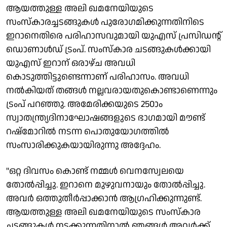
ആയത്തുള്ള അലി ഖമനേയിയുടെ
സംസ്കാരച്ചടങ്ങുകൾ പുരോഗമിക്കുന്നതിനിടെ
ഇറാനെതിരെ പരിഹാസവുമായി യുഎസ് പ്രസിഡന്റ്
ഡൊണാൾഡ് ട്രംപ്. സംസ്കാര ചടങ്ങുകൾക്കായി
യുഎസ് ഇറാന് ഒരാഴ്ച അവധി
കൊടുത്തിട്ടുണ്ടെന്നാണ് പരിഹാസം. അവധി
നൽകിയത് തങ്ങൾ നല്ലവരായതുകൊണ്ടാണെന്നും
ട്രംപ് പറഞ്ഞു. അമേരിക്കയുടെ 250ാം
സ്വാതന്ത്ര്യദിനാഘോഷങ്ങളുടെ ഭാഗമായി മൗണ്ട്
റഷ്‌മോറിൽ നടന്ന പൊതുയോഗത്തിൽ
സംസാരിക്കുകയായിരുന്നു അദ്ദേഹം.
"ഒറ്റ ദിവസം കൊണ്ട് നമ്മൾ വെനസ്വേലയെ
തോൽപ്പിച്ചു. ഇറാനെ മുഴുവനായും തോൽപ്പിച്ചു.
അവർ ഒത്തുതീർപ്പാക്കാൻ ആഗ്രഹിക്കുന്നുണ്ട്.
ആയത്തുള്ള അലി ഖമനേയിയുടെ സംസ്കാര
ചടങ്ങുകൾ നടക്കുന്നതിനാൽ ഞങ്ങൾ അവർക്ക്