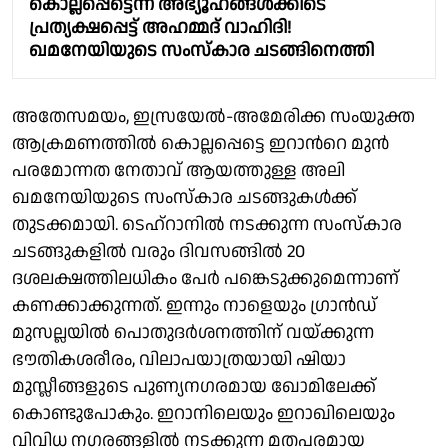
കൊല്ലപ്പെട്ടെന്ന അഭ്യൂഹങ്ങൾക്കിടെ
പ്രത്യക്ഷപ്പെട്ട് അഹമ്മദ് വാഹിദി!
ഖമനേയിയുടെ സംസ്കാര ചടങ്ങിനെത്തി
അതേസമയം, ഇസ്രയേല്‍-അമേരിക്ക സംയുക്ത
ആക്രമണത്തില്‍ കൊല്ലപ്പെട്ടെ ഇറാന്‍റെ മുന്‍
പരമോന്നത നേതാവ് ആയത്തുള്ള അലി
ഖമനേയിയുടെ സംസ്കാര ചടങ്ങുകള്‍ക്ക്
തുടക്കമായി. ടെഹ്റാനില്‍ നടക്കുന്ന സംസ്കാര
ചടങ്ങുകളില്‍ വരും ദിവസങ്ങില്‍ 20
ദശലക്ഷത്തിലധികം പേർ പങ്കെടുക്കുമെന്നാണ്
കണക്കാക്കുന്നത്. ഇന്നും നാളെയും ഗ്രാൻഡ്
മുസല്ലയിൽ പൊതുദർശനത്തിന് വയ്ക്കുന്ന
ഭൗതികശരീരം, വിലാപയാത്രയായി ഷിയാ
മുസ്ലീങ്ങളുടെ പുണ്യനഗരമായ ഖോമിലേക്ക്
കൊണ്ടുപോകും. ഇറാനിലെയും ഇറാഖിലെയും
വിവിധ നഗരങ്ങളില്‍ നടക്കുന്ന മതപരമായ