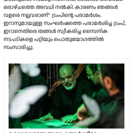
ഒരാഴ്ചത്തെ അവധി നൽകി. കാരണം ഞങ്ങൾ
വളരെ നല്ലവരാണ്’’ ട്രംപിന്റെ പരാമർശം.
ഇറാനുമായുള്ള സംഘർഷത്തെ പരാമർശിച്ച ട്രംപ്,
ഇറാനെതിരെ തങ്ങൾ സ്വീകരിച്ച സൈനിക
നടപടികളെ പറ്റിയും പൊതുയോഗത്തിൽ
സംസാരിച്ചു.