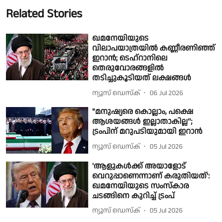
Related Stories
ഖമനേയിയുടെ
വിലാപയാത്രയില്‍ കണ്ണീരണിഞ്ഞ്
ഇറാന്‍; ടെഹ്‌റാനിലെ
തെരുവോരങ്ങളില്‍
തടിച്ചുകൂടിയത് ലക്ഷങ്ങള്‍
ന്യൂസ് ഡെസ്ക്
06 Jul 2026
"മനുഷ്യരെ കൊല്ലാം, പക്ഷെ
ആശയങ്ങള്‍ ഇല്ലാതാകില്ല'';
ട്രംപിന് മറുപടിയുമായി ഇറാന്‍
ന്യൂസ് ഡെസ്ക്
05 Jul 2026
'ആളുകൾക്ക് അയാളോട്
വെറുപ്പാണെന്നാണ് കരുതിയത്':
ഖമനേയിയുടെ സംസ്കാര
ചടങ്ങിനെ കുറിച്ച് ട്രംപ്
ന്യൂസ് ഡെസ്ക്
05 Jul 2026