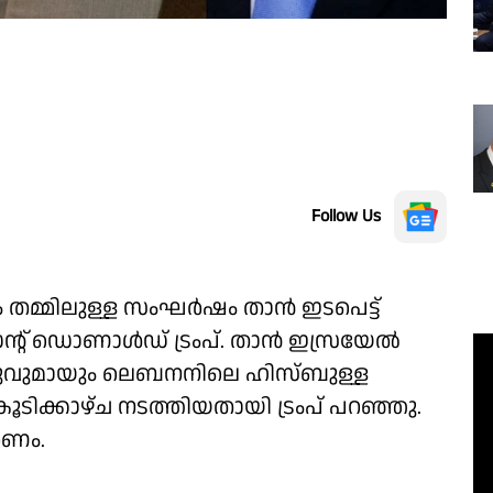
Follow Us
്മിലുള്ള സംഘര്‍ഷം താന്‍ ഇടപെട്ട്
് ഡൊണാള്‍ഡ് ട്രംപ്. താന്‍ ഇസ്രയേല്‍
യാഹുവുമായും ലെബനനിലെ ഹിസ്ബുള്ള
ടിക്കാഴ്ച നടത്തിയതായി ട്രംപ് പറഞ്ഞു.
രണം.