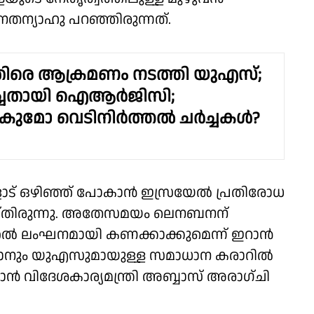
നെതന്യാഹു പറഞ്ഞിരുന്നത്.
ിരെ ആക്രമണം നടത്തി യുഎസ്;
ടിച്ചതായി ഐആര്‍ജിസി;
മോ വെടിനിര്‍ത്തല്‍ ചര്‍ച്ചകള്‍?
ട് ഒഴിഞ്ഞ് പോകാന്‍ ഇസ്രയേല്‍ പ്രതിരോധ
ചെയ്തിരുന്നു. അതേസമയം ലെനബനന്
്‍ ലംഘനമായി കണക്കാക്കുമെന്ന് ഇറാന്‍
ഇറാനും യുഎസുമായുള്ള സമാധാന കരാറില്‍
ാന്‍ വിദേശകാര്യമന്ത്രി അബ്ബാസ് അരാഗ്ചി