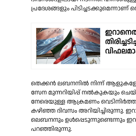
പ്രദേശങ്ങളും പിടിച്ചടക്കുമെന്നാണ് 
ഇറാനെത
തിരിച്ച
വിഫലമാകു
തെക്കന്‍ ലബനനില്‍ നിന്ന് ആളുകളോ
സേന മുന്നറിയിപ്പ് നല്‍കുകയും 
നേരെയുള്ള ആക്രമണം വെടിനിര്‍ത്തല
കഴിഞ്ഞ ദിവസം അറിയിച്ചിരുന്നു. 
ലെബനനും ഉള്‍പ്പെടുന്നുണ്ടെന്നും ഇറ
പറഞ്ഞിരുന്നു.