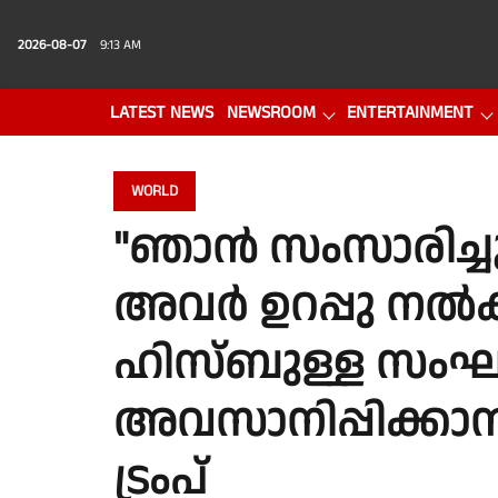
2026-08-07
9:13 AM
LATEST NEWS
NEWSROOM
ENTERTAINMENT
PHOTO GALLERY
VIDEO
WORLD
"ഞാന്‍ സംസാരിച്ചു,
അവര്‍ ഉറപ്പു നല്‍
ഹിസ്ബുള്ള സംഘ
അവസാനിപ്പിക്കാന
ട്രംപ്