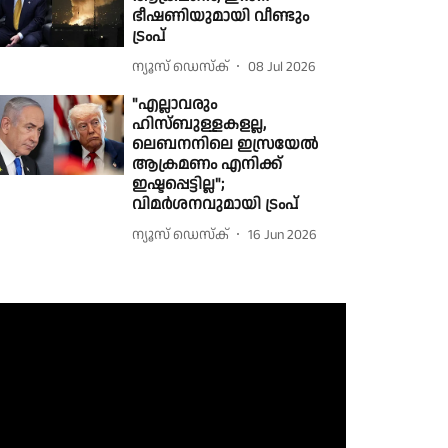
ഭീഷണിയുമായി വീണ്ടും
ട്രംപ്
ന്യൂസ് ഡെസ്ക്
08 Jul 2026
"എല്ലാവരും
ഹിസ്ബുള്ളകളല്ല,
ലെബനനിലെ ഇസ്രയേല്‍
ആക്രമണം എനിക്ക്
ഇഷ്ടപ്പെട്ടില്ല";
വിമര്‍ശനവുമായി ട്രംപ്
ന്യൂസ് ഡെസ്ക്
16 Jun 2026