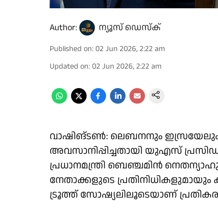
Author:
ന്യൂസ് ഡെസ്ക്
Published on
:
02 Jun 2026, 2:22 am
Updated on
:
02 Jun 2026, 2:22 am
വാഷിങ്ടണ്‍: ലെബനനും ഇസ്രയേലും തമ
അവസാനിപ്പിച്ചതായി യുഎസ് പ്രസിഡന്റ
പ്രധാനമന്ത്രി ബെഞ്ചമിന്‍ നെതന്
നേതാക്കളുടെ പ്രതിനിധികളുമായും കൂ
ട്രൂത്ത് സോഷ്യലിലൂടെയാണ് പ്രതിക