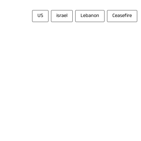
US
israel
Lebanon
Ceasefire