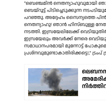
"ബെഞ്ചമിന്‍ നെതന്യാഹുവുമായി ഞാ
ബെയ്‌റൂട്ട് പിടിച്ചെടുക്കുന്ന നടപടി
പറഞ്ഞു. അദ്ദേഹം സൈന്യത്തെ പിന്‍വല
നെതന്യാഹു! ഞാന്‍ ഹിസ്ബുള്ള നേതാക
നടത്തി. ഇസ്രയേലിലേക്ക് വെടിയുതിര
ഇസ്രയേലും അവര്‍ക്ക് നേരെ വെടിയുതിര
സമാധാനപരമായി മുന്നോട്ട് പോകുമെന
പ്രശ്‌നവുമുണ്ടാകാതിരിക്കട്ടെ!," ട്രംപ് 
ലെബനനി
അമേരിക്
നിർത്തിവ