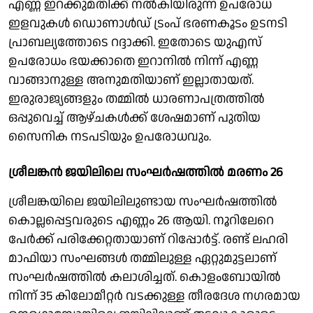
എണ്ണ ഇറക്കുമതിക്ക് നല്‍കിയിരുന്ന ഉപരോധ
ഇളവുകള്‍ ഡൊണാള്‍ഡ് ട്രംപ് ഭരണകൂടം ഉടനടി
പ്രാബല്യത്തോടെ റദ്ദാക്കി. ഇതോടെ യുഎസ്
ഉപരോധം ഭയക്കാതെ ഇറാനില്‍ നിന്ന് എണ്ണ
വാങ്ങാനുള്ള അനുമതിയാണ് ഇല്ലാതായത്.
ഇരുരാജ്യങ്ങളും തമ്മില്‍ ധാരണാപത്രത്തില്‍
ഒപ്പുവെച്ച് ആഴ്ചകള്‍ക്ക് ശേഷമാണ് പുതിയ
സൈനിക നടപടിയും ഉപരോധവും.
ശ്രീലങ്കന്‍ ജയിലിലെ സംഘര്‍ഷത്തില്‍ മരണം 26
ശ്രീലങ്കയിലെ ജയിലിലുണ്ടായ സംഘര്‍ഷത്തില്‍
കൊല്ലപ്പെട്ടവരുടെ എണ്ണം 26 ആയി. നൂറിലേറെ
പേര്‍ക്ക് പരിക്കേറ്റതായാണ് റിപ്പോര്‍ട്ട്. രണ്ട് ലഹരി
മാഫിയാ സംഘങ്ങള്‍ തമ്മിലുള്ള ഏറ്റുമുട്ടലാണ്
സംഘര്‍ഷത്തില്‍ കലാശിച്ചത്. കൊളംബോയില്‍
നിന്ന് 35 കിലോമീറ്റര്‍ വടക്കുള്ള തീരദേശ നഗരമായ