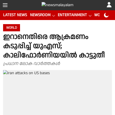
LATEST NEWS
NEWSROOM
ENTERTAINMENT
WORLD CUP
WORLD
ഇറാനെതിരെ ആക്രമണം
കടുപ്പിച്ച് യുഎസ്;
കാലിഫോര്‍ണിയയില്‍ കാട്ടുതീ
പ്രധാന ലോക വാർത്തകൾ