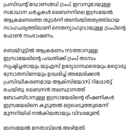
പ്രസിഡൻ്റ് ഡോണൾഡ് ട്രംപ്. ഇറാനുമായുള്ള
സമാധാന ചർച്ചകൾ ലെബനനിലെ ഇസ്രയേൽ
ആക്രമണത്തെ തുടർന്ന് അനിശ്ചിതത്വത്തിലായ
സാഹചര്യത്തിലാണ് നെതന്യാഹുവായുള്ള ട്രംപിൻ്റെ
ഫോൺ സംഭാഷണം.
ബെയ്റൂട്ടിൽ ആക്രമണം നടത്താനുള്ള
ഇസ്രായേലിന്റെ പദ്ധതിക്ക് ട്രംപ് തടസം
സൃഷ്ടിച്ചതായും യുഎസ് ഉദ്യോഗസ്ഥരെയും മറ്റൊരു
സ്രോതസിനേയും ഉദ്ധരിച്ച് അമേരിക്കൻ
പ്രസിദ്ധീകരണമായ ആക്സിയോസ് റിപ്പോർട്ട്
ചെയ്തു. ലെബനൻ തലസ്ഥാനത്ത്
ബോംബിടാനുള്ള ഇസ്രായേലിൻ്റെ ഭീഷണികൾ
ഇസ്രയേലിനെ കൂടുതൽ ഒറ്റപ്പെടുത്തുമെന്ന്
മുന്നറിയിപ്പ് നൽകിയതായും വിവരമുണ്ട്.
ഇസ്രയേൽ നേതാവിൻ്റെ അഴിമതി