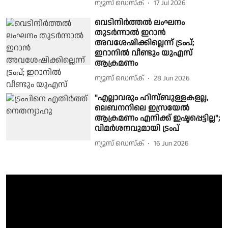
ന്യൂസ് ഡെസ്ക്
17 Jul 2026
വെടിനിര്‍ത്തല്‍ ലംഘനം
തുടര്‍ന്നാല്‍ ഇറാന്‍
അവശേഷിക്കില്ലെന്ന് ട്രംപ്;
ഇറാനില്‍ വീണ്ടും യുഎസ്
ആക്രമണം
ന്യൂസ് ഡെസ്ക്
28 Jun 2026
"എല്ലാവരും ഹിസ്ബുള്ളകളല്ല,
ലെബനനിലെ ഇസ്രയേല്‍
ആക്രമണം എനിക്ക് ഇഷ്ടപ്പെട്ടില്ല";
വിമര്‍ശനവുമായി ട്രംപ്
ന്യൂസ് ഡെസ്ക്
16 Jun 2026