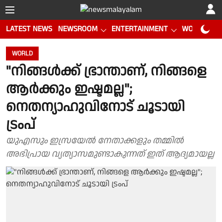
LATEST NEWS
NEWSROOM
ENTERTAINMENT
WORLD CUP
WORLD
"നിങ്ങൾക്ക് ഭ്രാന്താണ്, നിങ്ങളെ
ആർക്കും ഇഷ്ടമല്ല";
നെതന്യാഹുവിനോട് ചൂടായി
ട്രംപ്
യുഎസും ഇസ്രയേൽ നേതാക്കളും തമ്മിൽ
അഭിപ്രായ വ്യത്യാസമുണ്ടാകുന്നത് ഇത് ആദ്യമായല്ല