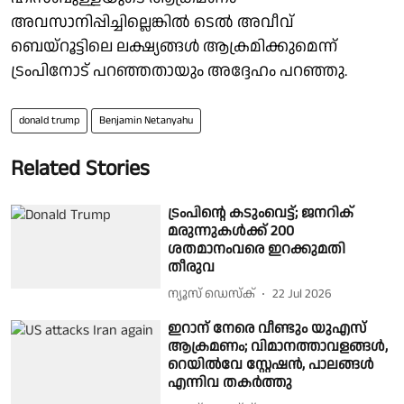
അവസാനിപ്പിച്ചില്ലെങ്കിൽ ടെൽ അവീവ്
ബെയ്റൂട്ടിലെ ലക്ഷ്യങ്ങൾ ആക്രമിക്കുമെന്ന്
ട്രംപിനോട് പറഞ്ഞതായും അദ്ദേഹം പറഞ്ഞു.
donald trump
Benjamin Netanyahu
Related Stories
ട്രംപിന്റെ കടുംവെട്ട്; ജനറിക്
മരുന്നുകൾക്ക് 200
ശതമാനംവരെ ഇറക്കുമതി
തീരുവ
ന്യൂസ് ഡെസ്ക്
22 Jul 2026
ഇറാന് നേരെ വീണ്ടും യുഎസ്
ആക്രമണം; വിമാനത്താവളങ്ങൾ,
റെയിൽവേ സ്റ്റേഷൻ, പാലങ്ങൾ
എന്നിവ തകർത്തു