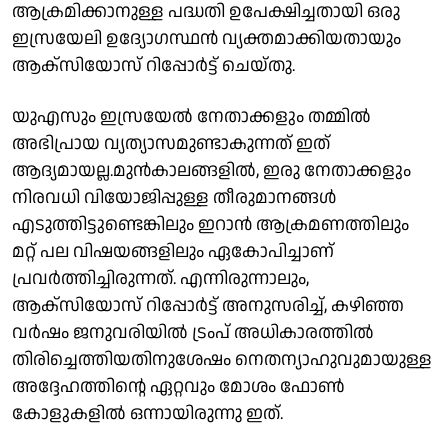
ആക്രമിക്കാനുള്ള പദ്ധതി ഉപേക്ഷിച്ചതായി ഒരു
ഇസ്രയേലി ഉദ്യോഗസ്ഥൻ വ്യക്തമാക്കിയതായും
ആക്സിയോസ് റിപ്പോർട്ട് ചെയ്തു.
യുഎസും ഇസ്രയേൽ നേതാക്കളും തമ്മിൽ
അഭിപ്രായ വ്യത്യാസമുണ്ടാകുന്നത് ഇത്
ആദ്യമായല്ല.മുൻകാലങ്ങളിൽ, ഇരു നേതാക്കളും
നിരവധി വിയോജിപ്പുള്ള തീരുമാനങ്ങൾ
എടുത്തിട്ടുണ്ടെങ്കിലും ഇറാൻ ആക്രമണത്തിലും
മറ്റ് പല വിഷയങ്ങളിലും ഏകോപിച്ചാണ്
പ്രവർത്തിച്ചിരുന്നത്. എന്നിരുന്നാലും,
ആക്‌സിയോസ് റിപ്പോർട്ട് അനുസരിച്ച്, കഴിഞ്ഞ
വർഷം ജനുവരിയിൽ ട്രംപ് അധികാരത്തിൽ
തിരിച്ചെത്തിയതിനുശേഷം നെതന്യാഹുവുമായുള്ള
അദ്ദേഹത്തിൻ്റെ ഏറ്റവും മോശം ഫോൺ
കോളുകളിൽ ഒന്നായിരുന്നു ഇത്.