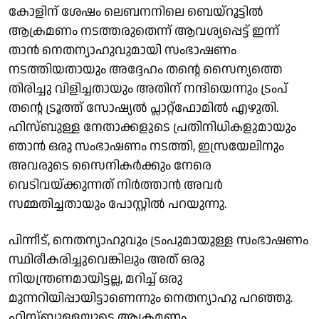
കോളിന് ശേഷം ലെബനനിലെ ബെയ്റൂട്ടിൽ
ആക്രമണം നടത്തരുതെന്ന് ആവശ്യപ്പെട്ട് ഇന്ന്
താൻ നെതന്യാഹുവുമായി സംഭാഷണം
നടത്തിയതായും അദ്ദേഹം തൻ്റെ സൈന്യത്തെ
തിരിച്ചു വിളിച്ചതായും അതിന് നന്ദിയെന്നും ട്രംപ്
തൻ്റെ ട്രൂത്ത് സോഷ്യൽ പ്ലാറ്റ്‌ഫോമിൽ എഴുതി.
ഹിസ്ബുള്ള നേതാക്കളുടെ പ്രതിനിധികളുമായും
ഞാൻ ഒരു സംഭാഷണം നടത്തി, ഇസ്രയേലിനും
അവരുടെ സൈനികർക്കും നേരെ
വെടിവയ്ക്കുന്നത് നിർത്താൻ അവർ
സമ്മതിച്ചതായും പോസ്റ്റിൽ പറയുന്നു.
പിന്നീട്, നെതന്യാഹുവും ട്രംപുമായുള്ള സംഭാഷണം
സ്ഥിരീകരിച്ചുവെങ്കിലും അത് ഒരു
നിയന്ത്രണമായിട്ടല്ല, മറിച്ച് ഒരു
മുന്നറിയിപ്പായിട്ടാണെന്നും നെതന്യാഹു പറഞ്ഞു.
ഹിസ്ബുള്ളയുടെ ആക്രമണം