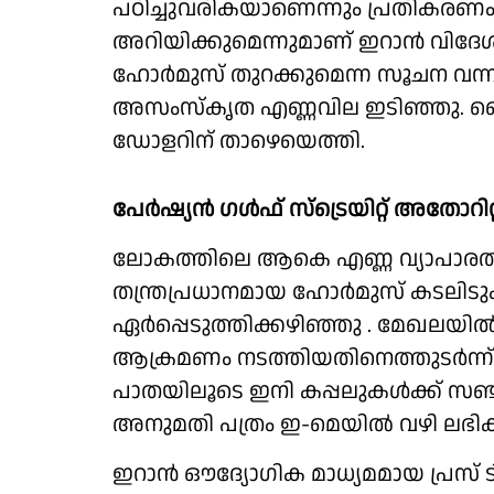
പഠിച്ചുവരികയാണെന്നും പ്രതികരണം
അറിയിക്കുമെന്നുമാണ് ഇറാന്‍ വിദേശ
ഹോര്‍മുസ് തുറക്കുമെന്ന സൂചന 
അസംസ്‌കൃത എണ്ണവില ഇടിഞ്ഞു. ബെന്റ്
ഡോളറിന് താഴെയെത്തി.
പേര്‍ഷ്യന്‍ ഗള്‍ഫ് സ്‌ട്രെയിറ്റ് അത
ലോകത്തിലെ ആകെ എണ്ണ വ്യാപാരത്ത
തന്ത്രപ്രധാനമായ ഹോര്‍മുസ് കടലിടുക
ഏര്‍പ്പെടുത്തിക്കഴിഞ്ഞു . മേഖലയ
ആക്രമണം നടത്തിയതിനെത്തുടര്‍ന്
പാതയിലൂടെ ഇനി കപ്പലുകള്‍ക്ക് സഞ്ചര
അനുമതി പത്രം ഇ-മെയില്‍ വഴി ലഭി
ഇറാന്‍ ഔദ്യോഗിക മാധ്യമമായ പ്രസ് ടിവി