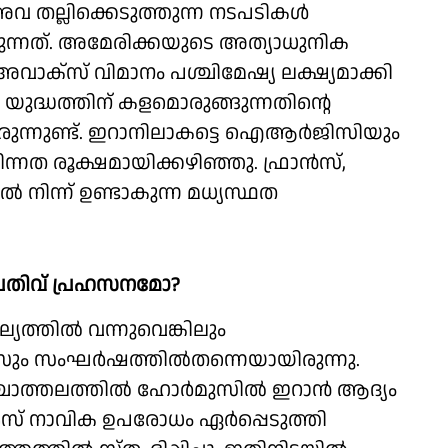
വ തല്ലിക്കെടുത്തുന്ന നടപടികള്‍
പോകുന്നത്. അമേരിക്കയുടെ അത്യാധുനിക
്സ് വിമാനം പശ്ചിമേഷ്യ ലക്ഷ്യമാക്കി
 യുദ്ധത്തിന് കളമൊരുങ്ങുന്നതിന്റെ
ന്നുണ്ട്. ഇറാനിലാകട്ടെ ഐആര്‍ജിസിയും
നത രൂക്ഷമായിക്കഴിഞ്ഞു. ഫ്രാന്‍സ്,
്‍ നിന്ന് ഉണ്ടാകുന്ന മധ്യസ്ഥത
 പതിവ് പ്രഹസനമോ?
ല്യത്തില്‍ വന്നുവെങ്കിലും
ും സംഘര്‍ഷത്തില്‍തന്നെയായിരുന്നു.
ത്തലത്തില്‍ ഹോര്‍മുസില്‍ ഇറാന്‍ ആദ്യം
 യുഎസ് നാവിക ഉപരോധം ഏര്‍പ്പെടുത്തി