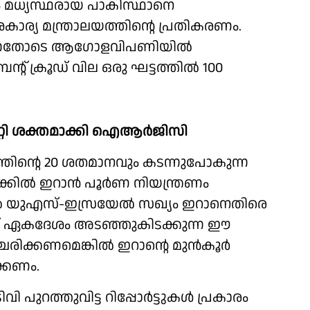
 മധ്യസ്ഥരായ പാകിസ്ഥാനെ
കാര്യ മന്ത്രാലയത്തിന്റെ പ്രതികരണം.
വന്നതോടെ ആഗോളവിപണിയില്‍
 ക്രൂഡ് വില ഒരു ഘട്ടത്തില്‍ 100
ോറിറ്റി ശക്തമാക്കി ഐആര്‍ജിസി
ിന്റെ 20 ശതമാനവും കടന്നുപോകുന്ന
്കില്‍ ഇറാന്‍ പൂർണ നിയന്ത്രണം
ില്‍ യുഎസ്-ഇസ്രയേല്‍ സഖ്യം ഇറാനെതിരെ
ന് ഏകദേശം അടഞ്ഞുകിടക്കുന്ന ഈ
ിക്കണമെങ്കില്‍ ഇറാന്റെ മുന്‍കൂര്‍
ക്കണം.
 പുറത്തുവിട്ട റിപ്പോര്‍ട്ടുകള്‍ പ്രകാരം