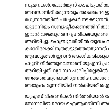
സൂചനകള്‍. ഹോര്‍മുസ് കടലിടുക്ക്
അവസാനിപ്പിക്കുന്നതും അടക്കം 14 
മധ്യസ്ഥതയില്‍ ചര്‍ച്ചകള്‍ നടക്കുന
യുറേനിയം സമ്പുഷ്ടീകരണത്തിന് താല്
ഇറാന്‍ വഴങ്ങുമെന്ന പ്രതീക്ഷയുണ്ടെന
അറിയിച്ചു. ഫെബ്രുവരിയില്‍ യുദ്ധ
കരാറിലേക്ക് ഇത്രയടുത്തെത്തുന്നത്
ആവശ്യങ്ങള്‍ ഇറാന്‍ അംഗീകരിക്കുകയ
ഫ്യൂറി' നിര്‍ത്തുവെന്നാണ് യുഎസ് പ
അറിയിച്ചത്. വ്യവസ്ഥ പാലിച്ചില്ലെങ
നേരത്തേയുണ്ടായിരുന്നതിനേക്കാള്‍ ത
അദ്ദേഹം മുന്നറിയിപ്പ് നല്‍കിയത് ഐആര
യുഎസ് ഭീഷണികള്‍ നിര്‍ത്തിയാല്‍ ഹ
സേനാവിഭാഗമായ ഐആര്‍ജിസി അറിയിച്