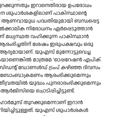
 തുറക്കുന്നതും ഇറാനെതിരായ ഉപരോധം
ഇന ശുപാര്‍ശകളിലാണ് പാകിസ്ഥാന്റെ
്നത്. ആണവായുധ പദ്ധതിയുമായി ബന്ധപ്പെട്ട
‍ക്കാലിക നിരോധനം ഏര്‍പ്പെടുത്താന്‍
്ന് മധ്യസ്ഥത വഹിക്കുന്ന പാകിസ്ഥാന്‍
ം ആരംഭിച്ചതിന് ശേഷം ഇരുപക്ഷവും ഒരു
 ആദ്യമായാണ്. യുഎസ് മുന്നോട്ടുവെച്ച
ാണെങ്കില്‍ മാത്രമേ 'ഓപ്പറേഷന്‍ എപിക്
്രസിഡന്റ് ഡോണള്‍ഡ് ട്രംപ് കഴിഞ്ഞ ദിവസം
്കില്‍ ബോംബാക്രമണം ആരംഭിക്കുമെന്നും
ീവ്രതയില്‍ യുദ്ധം പുനരാരംഭിക്കുമെന്നും
്‍ജിസിയെ ചൊടിപ്പിച്ചിട്ടുണ്ട്.
ോര്‍മുസ് തുറക്കുമെന്നാണ് ഇറാന്‍
ചിട്ടുള്ളത്. യുഎസ് ശുപാര്‍ശകള്‍