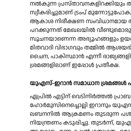
നല്‍കുന്ന പ്രസ്താവനകളിറക്കിയും അ
സ്വീകരിച്ചുമാണ് ട്രംപ് മുന്നോട്ടു
ആകാശ നിരീക്ഷണ സംവിധാനമായ അവാക
പറക്കുന്നത് മേഖലയില്‍ വീണ്ടുമൊരു
സൂചനയാണെന്ന അഭ്യൂഹങ്ങളും ഉയരു
മിതവാദി വിഭാഗവും തമ്മില്‍ ആശയഭിന്
ചൈന, പാകിസ്ഥാന്‍ എന്നീ രാജ്യങ്ങളില
ശ്രമങ്ങളിലാണ് ഇപ്പോൾ പ്രതീക്ഷ.
യുഎസ്-ഇറാന്‍ സമാധാന ശ്രമങ്ങള്‍
ഏപ്രില്‍ എട്ടിന് വെടിനിര്‍ത്തല്‍ പ്രാബ
ഹോര്‍മുസിനെച്ചൊല്ലി ഇറാനും യുഎസ
ലബനനില്‍ ആക്രമണം തുടരുന്ന പശ്ചാ
നിയന്ത്രണം കടുപ്പിച്ചു. തുടര്‍ന്ന്,