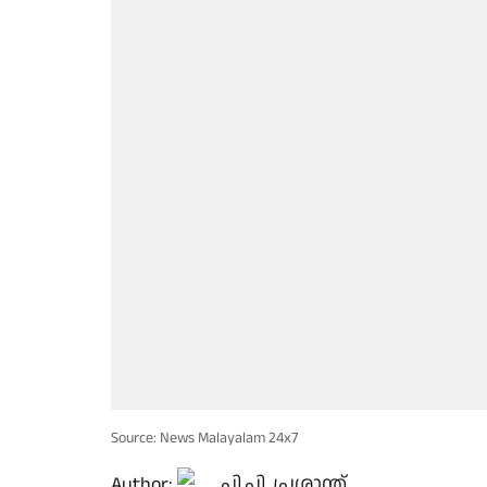
Source: News Malayalam 24x7
Author:
പി.പി. പ്രശാന്ത്