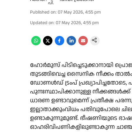
Published on
:
07 May 2026, 4:55 pm
Updated on
:
07 May 2026, 4:55 pm
ഹോര്‍മുസ് പിടിച്ചെടുക്കാനായി പ്രൊ
തുടങ്ങിവെച്ച സൈനിക നീക്കം താല്‍ക്
ഡോണള്‍ഡ് ട്രംപ് പ്രഖ്യാപിച്ചതോടെ,
പുനഃസ്ഥാപിക്കാനുള്ള നീക്കങ്ങള്‍ക്ക
ധാരണ ഉണ്ടാവുമെന്ന് പ്രതീക്ഷ പര
ഇല്ലാതാക്കുംവിധം പതിവുപോലെ ചില
ഉണ്ടാകുന്നുമുണ്ട്. ഭീഷണിയുടെ ഭാഷ 
ഓഹരിവിപണികളിലുണ്ടാകുന്ന ചാഞ്ചാട്ട