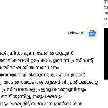
Follow Us
ജക്ട് ഫ്രീഡം എന്ന പേരില്‍ യുഎസ്
കാലികമായി ഉപേക്ഷിച്ചുവെന്ന് പ്രസിഡന്റ്
 പശ്ചിമേഷ്യയില്‍ സമാധാനം
് വേഗമേറിയിരിക്കുന്നു. യുഎസ്-ഇറാന്‍
ന്നു. അതേസമയം ആ ശുഭാപ്തി പ്രതീക്ഷകളെ
 പ്രസ്താവനകളും ഇരു വശത്തുനിന്നും
വെടിയുന്നില്ല, ഇരുപക്ഷവും.
ം ലക്ഷ്യമിട്ട് സമാധാന പ്രതീക്ഷകള്‍