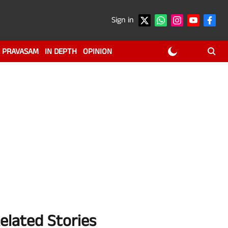
Sign in
PRAVASAM
IN DEPTH
OPINION
elated Stories