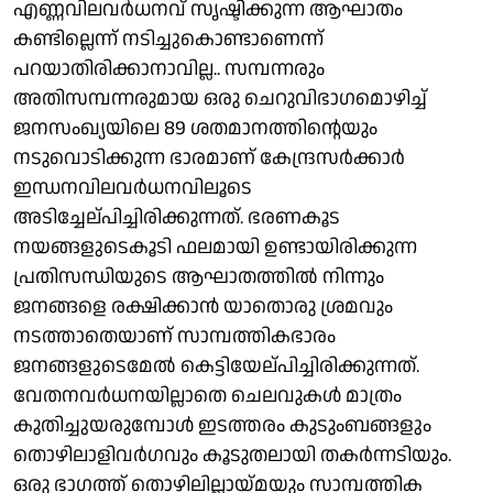
എണ്ണവിലവര്‍ധനവ് സൃഷ്ടിക്കുന്ന ആഘാതം
കണ്ടില്ലെന്ന് നടിച്ചുകൊണ്ടാണെന്ന്
പറയാതിരിക്കാനാവില്ല.. സമ്പന്നരും
അതിസമ്പന്നരുമായ ഒരു ചെറുവിഭാഗമൊഴിച്ച്
ജനസംഖ്യയിലെ 89 ശതമാനത്തിന്റെയും
നടുവൊടിക്കുന്ന ഭാരമാണ് കേന്ദ്രസര്‍ക്കാര്‍
ഇന്ധനവിലവര്‍ധനവിലൂടെ
അടിച്ചേല്പിച്ചിരിക്കുന്നത്. ഭരണകൂട
നയങ്ങളുടെകൂടി ഫലമായി ഉണ്ടായിരിക്കുന്ന
പ്രതിസന്ധിയുടെ ആഘാതത്തില്‍ നിന്നും
ജനങ്ങളെ രക്ഷിക്കാന്‍ യാതൊരു ശ്രമവും
നടത്താതെയാണ് സാമ്പത്തികഭാരം
ജനങ്ങളുടെമേല്‍ കെട്ടിയേല്പിച്ചിരിക്കുന്നത്.
വേതനവര്‍ധനയില്ലാതെ ചെലവുകള്‍ മാത്രം
കുതിച്ചുയരുമ്പോള്‍ ഇടത്തരം കുടുംബങ്ങളും
തൊഴിലാളിവര്‍ഗവും കൂടുതലായി തകര്‍ന്നടിയും.
ഒരു ഭാഗത്ത് തൊഴിലില്ലായ്മയും സാമ്പത്തിക