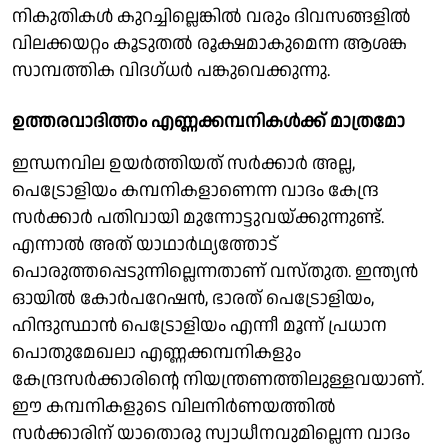
നികുതികള്‍ കുറച്ചില്ലെങ്കില്‍ വരും ദിവസങ്ങളില്‍
വിലക്കയറ്റം കൂടുതല്‍ രൂക്ഷമാകുമെന്ന ആശങ്ക
സാമ്പത്തിക വിദഗ്ധര്‍ പങ്കുവെക്കുന്നു.
ഉത്തരവാദിത്തം എണ്ണക്കമ്പനികള്‍ക്ക് മാത്രമോ
ഇന്ധനവില ഉയര്‍ത്തിയത് സര്‍ക്കാര്‍ അല്ല,
പെട്രോളിയം കമ്പനികളാണെന്ന വാദം കേന്ദ്ര
സര്‍ക്കാര്‍ പതിവായി മുന്നോട്ടുവയ്ക്കുന്നുണ്ട്.
എന്നാല്‍ അത് യാഥാര്‍ഥ്യത്തോട്
പൊരുത്തപ്പെടുന്നില്ലെന്നതാണ് വസ്തുത. ഇന്ത്യന്‍
ഓയില്‍ കോര്‍പറേഷന്‍, ഭാരത് പെട്രോളിയം,
ഹിന്ദുസ്ഥാന്‍ പെട്രോളിയം എന്നീ മൂന്ന് പ്രധാന
പൊതുമേഖലാ എണ്ണക്കമ്പനികളും
കേന്ദ്രസര്‍ക്കാരിന്റെ നിയന്ത്രണത്തിലുള്ളവയാണ്.
ഈ കമ്പനികളുടെ വിലനിര്‍ണയത്തില്‍
സര്‍ക്കാരിന് യാതൊരു സ്വാധീനവുമില്ലെന്ന വാദം