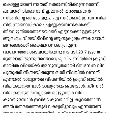
കൊള്ളയാണ് നടത്തിക്കൊണ്ടിരിക്കുന്നതെന്ന്
പറയാതിരിക്കാനാവില്ല. 2011ല്‍, മന്‍മോഹന്‍
സിങ്ങിന്റെ രണ്ടാം യു.പി.എ സര്‍ക്കാര്‍, ഇന്ധനവില
നിയന്ത്രണാധികാരം എണ്ണക്കമ്പനികള്‍ക്ക്
തീറെഴുതിയതോടെയാണ് എണ്ണക്കൊള്ളയുടെ
ആരംഭം. വിലയിടിവിന്റെ ആനുകൂല്യം അപ്പപ്പോള്‍
ജനങ്ങള്‍ക്ക് കൈമാറാനാകും എന്ന
വാഗ്ദാനത്തോടെയായിരുന്നു നടപടി. 2017 ജൂണ്‍
മുതലായിരുന്നു അന്താരാഷ്ട്ര വിപണിയിലെ ക്രൂഡ്
ഓയില്‍ വിലയ്ക്ക് അനുസൃതമായി ദിവസേന വില
പുതുക്കി നിശ്ചയിക്കുന്ന രീതി നിലവില്‍ വന്നത്.
എന്നാല്‍ രാജ്യാന്തര വിപണിയില്‍ ക്രൂഡ് ഓയില്‍
വില കയറുമ്പോള്‍ രാജ്യത്തും പെട്രോള്‍, ഡീസല്‍
വില കയറുമെന്നല്ലാതെ രാജ്യാന്തര വില
കുറയുമ്പോള്‍ ഇവിടെ കുറയാറില്ല. കുറഞ്ഞാല്‍
അത് തെരഞ്ഞെടുപ്പ് ലക്ഷ്യമിട്ടാവും എന്നതാണ്