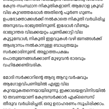
കേന്ദ്ര-സംസ്ഥാന നികുതികളാണ്. ആഗോള ക്രൂഡ്
വില കുറഞ്ഞപ്പോള്‍ അതിന്റെ പൂര്‍ണ ഗുണം
ഉപഭോക്താക്കള്‍ക്ക് നല്‍കാതെ നികുതി വര്‍ധിപ്പിച്ച
അനുഭവം രാജ്യത്തിനുണ്ട്. ഇപ്പോള്‍ വീണ്ടും
രാജ്യാന്തര വിലക്കയറ്റം ചൂണ്ടിക്കാട്ടി വില
കൂട്ടുമ്പോള്‍, നികുതി ഇളവുകള്‍ വഴി ജനങ്ങള്‍ക്ക്
ആശ്വാസം നല്‍കാനുള്ള ബാധ്യതയും
സര്‍ക്കാരിനുണ്ട്. അല്ലാത്തപക്ഷം
പൊതുജനങ്ങള്‍ക്കാണ് മുഴുവന്‍ ഭാരവും
വഹിക്കേണ്ടിവരിക.
മോദി സര്‍ക്കാറിന്റെ ആദ്യ ആറു വര്‍ഷവും
ആഗോളവിപണിയില്‍ എണ്ണ വില
കുറയുകതന്നെയായിരുന്നു. ഇക്കാലയളവിനിടയില്‍
10 തവണയാണ് കേന്ദ്രസര്‍ക്കാര്‍ എക്‌സൈസ്
തീരുവ വര്‍ധിപ്പിച്ചത്. ഒരു ഉദാഹരണം സൂചിപ്പിക്കാം.