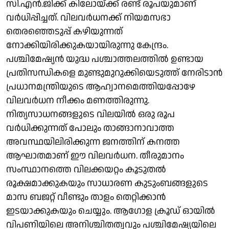
സി.എന്‍.ജിക്ക് കിലോയ്ക്ക് രണ്ട് രൂപയുമാണ്
വര്‍ധിപ്പിച്ചത്. വിലവര്‍ധനക്ക് നിയമസഭാ
തെരഞ്ഞെടുപ്പ് കഴിയുന്നത്
നോക്കിയിരിക്കുകയായിരുന്നു കേന്ദ്രം.
പശ്ചിമേഷ്യന്‍ യുദ്ധ പശ്ചാത്തലത്തില്‍ ഉണ്ടായ
പ്രതിസന്ധികളെ മുണ്ടുമുറുക്കിയെടുത്ത് നേരിടാന്‍
പ്രധാനമന്ത്രിയുടെ ആഹ്വാനമെത്തിയപ്പോഴേ
വിലവര്‍ധന നീക്കം മണത്തിരുന്നു.
നിത്യസാധനങ്ങളുടെ വിലയില്‍ ഒരു രൂപ
വര്‍ധിക്കുന്നത് പോലും താങ്ങാനാവാത്ത
അവസ്ഥയിലിരിക്കുന്ന ജനത്തിന് കനത്ത
ആഘാതമാണ് ഈ വിലവര്‍ധന. തീരുമാനം
സംസ്ഥാനത്തെ വിലക്കയറ്റം കൂടുതല്‍
രൂക്ഷമാക്കുകയും സാധാരണ കുടുംബങ്ങളുടെ
മാസ ബജറ്റ് വീണ്ടും താളം തെറ്റിക്കാന്‍
ഇടയാക്കുകയും ചെയ്യും. ആഗോള ക്രൂഡ് ഓയില്‍
വിപണിയിലെ അനിശ്ചിതത്വവും പശ്ചിമേഷ്യയിലെ