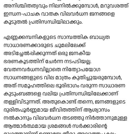
അനിശ്ചിതത്വവും നിലനില്‍ക്കുമ്പോള്‍, മറുവശത്ത്
ഇന്ധന-പാചക വാതക വിലവര്‍ധന ജനങ്ങളെ
കൂടുതല്‍ പ്രതിസന്ധിയിലാക്കും.
എണ്ണക്കമ്പനികളുടെ സാമ്പത്തിക ബാധ്യത
സാധാരണക്കാരുടെ ചുമലിലേക്ക്
അടിച്ചേല്‍പ്പിക്കുന്നത് ഒരു ജനകീയ
ഭരണകൂടത്തിന് ചേര്‍ന്ന നടപടിയല്ല.
വേതനവര്‍ധനവില്ലാതെ നിത്യോപയോഗ
സാധനങ്ങളുടെ വില മാത്രം കുതിച്ചുയരുമ്പോള്‍,
അത് സമൂഹത്തിലെ ഭൂരിഭാഗം വരുന്ന സാധാരണ
കുടുംബങ്ങളെ വലിയ പ്രതിസന്ധിയിലേക്കാണ്
തള്ളിവിടുന്നത്. അതുകൊണ്ട് തന്നെ, ജനങ്ങളുടെ
ദുരിതപൂര്‍ണ്ണമായ ജീവിതത്തിന് ആശ്വാസം
നല്‍കാനും വിലവര്‍ധന തടഞ്ഞു നിര്‍ത്താനുമുള്ള
ആത്മാര്‍ത്ഥമായ ശ്രമങ്ങള്‍ സര്‍ക്കാരിന്റെ