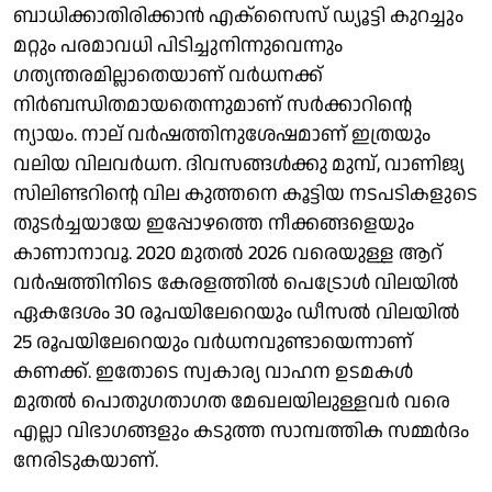
ബാധിക്കാതിരിക്കാന്‍ എക്‌സൈസ് ഡ്യൂട്ടി കുറച്ചും
മറ്റും പരമാവധി പിടിച്ചുനിന്നുവെന്നും
ഗത്യന്തരമില്ലാതെയാണ് വര്‍ധനക്ക്
നിര്‍ബന്ധിതമായതെന്നുമാണ് സര്‍ക്കാറിന്റെ
ന്യായം. നാല് വര്‍ഷത്തിനുശേഷമാണ് ഇത്രയും
വലിയ വിലവര്‍ധന. ദിവസങ്ങള്‍ക്കു മുമ്പ്, വാണിജ്യ
സിലിണ്ടറിന്റെ വില കുത്തനെ കൂട്ടിയ നടപടികളുടെ
തുടര്‍ച്ചയായേ ഇപ്പോഴത്തെ നീക്കങ്ങളെയും
കാണാനാവൂ. 2020 മുതല്‍ 2026 വരെയുള്ള ആറ്
വര്‍ഷത്തിനിടെ കേരളത്തില്‍ പെട്രോള്‍ വിലയില്‍
ഏകദേശം 30 രൂപയിലേറെയും ഡീസല്‍ വിലയില്‍
25 രൂപയിലേറെയും വര്‍ധനവുണ്ടായെന്നാണ്
കണക്ക്. ഇതോടെ സ്വകാര്യ വാഹന ഉടമകള്‍
മുതല്‍ പൊതുഗതാഗത മേഖലയിലുള്ളവര്‍ വരെ
എല്ലാ വിഭാഗങ്ങളും കടുത്ത സാമ്പത്തിക സമ്മര്‍ദം
നേരിടുകയാണ്.