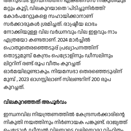
അനുഭവം. ഇന്ധനത്തിന് എക്‌സൈസ് നികുതിയും
മറ്റും കൂട്ടി, വിലകുറയാതെ 'പിടിച്ചുനിര്‍ത്തി'
കോര്‍പറേറ്റുകളെ സഹായിക്കാനാണ്
സര്‍ക്കാരുകള്‍ ശ്രമിച്ചത്. രാഷ്ട്രീയ ലാഭം
നോക്കിയുള്ള വില വര്‍ധനവും വില ഇളവും നാം
എത്രയോ കണ്ടതാണ്. 2024 മാര്‍ച്ചില്‍
പൊതുതെരഞ്ഞെടുപ്പ് പ്രഖ്യാപനത്തിന്
തൊട്ടുമുമ്പ് കേന്ദ്രം പെട്രോളിനും ഡീസലിനും
ലിറ്ററിന് രണ്ട് രൂപ വീതം കുറച്ചത്
ഓര്‍മയിലുണ്ടാകും. നിയമസഭാ തെരഞ്ഞെടുപ്പിന്
മുമ്പ് , 2023 ഓഗസ്റ്റിലാണ് സിലണ്ടറിന് 200 രുപ
കുറച്ചത്.
വിലകുറഞ്ഞത് അപൂര്‍വം
ഇന്ധനവില നിയന്ത്രണത്തില്‍ കേന്ദ്രസര്‍ക്കാരിന്റെ
നികുതി നയത്തിനും നിര്‍ണായക പങ്കുണ്ട്. രാജ്യത്ത്
പെട്രോള്‍, ഡീസല്‍ വിലയുടെ വലിയൊരു വിഹിതം