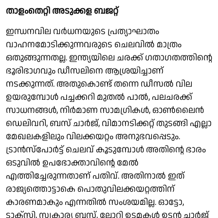
താളംതെറ്റി അടുക്കള ബജറ്റ്
ഇന്ധനവില വര്‍ധനയുടെ പ്രത്യാഘാതം
വാഹനമോടിക്കുന്നവരുടെ ചെലവില്‍ മാത്രം
ഒതുങ്ങുന്നതല്ല. ഇന്ത്യയിലെ ചരക്ക് ഗതാഗതത്തിന്റെ
ഭൂരിഭാഗവും ഡീസലിനെ ആശ്രയിച്ചാണ്
നടക്കുന്നത്. അതുകൊണ്ട് തന്നെ ഡീസല്‍ വില
ഉയരുമ്പോള്‍ പച്ചക്കറി മുതല്‍ പാല്‍, പലചരക്ക്
സാധനങ്ങള്‍, നിര്‍മാണ സാമഗ്രികള്‍, ഓണ്‍ലൈന്‍
ഡെലിവറി, ബസ് ചാര്‍ജ്, വിമാനടിക്കറ്റ് തുടങ്ങി എല്ലാ
മേഖലകളിലും വിലക്കയറ്റം അനുഭവപ്പെടും.
ട്രാന്‍സ്പോര്‍ട്ട് ചെലവ് കൂടുമ്പോള്‍ അതിന്റെ ഭാരം
ഒടുവില്‍ ഉപഭോക്താവിന്റെ മേല്‍
എത്തിച്ചേരുന്നതാണ് പതിവ്. അതിനാല്‍ ഇത്
രാജ്യത്തൊട്ടാകെ പൊതുവിലക്കയറ്റത്തിന്
കാരണമാകും എന്നതില്‍ സംശയമില്ല. ഓട്ടോ,
ടാക്സി, സ്വകാര്യ ബസ്, ലോറി ഉടമകള്‍ ഉടന്‍ ചാര്‍ജ്