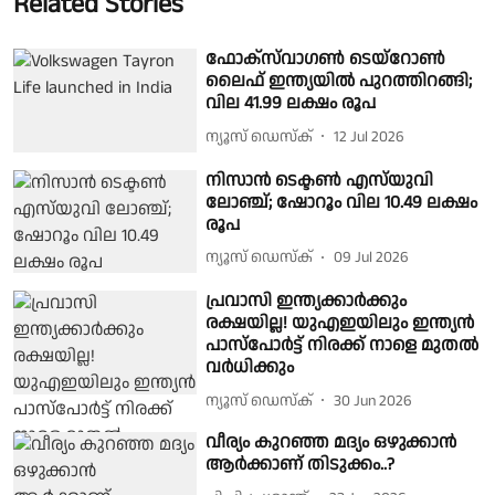
Related Stories
ഫോക്‌സ്‌വാഗൺ ടെയ്‌റോൺ
ലൈഫ് ഇന്ത്യയിൽ പുറത്തിറങ്ങി;
വില 41.99 ലക്ഷം രൂപ
ന്യൂസ് ഡെസ്ക്
12 Jul 2026
നിസാൻ ടെക്ടൺ എസ്‌യുവി
ലോഞ്ച്; ഷോറൂം വില 10.49 ലക്ഷം
രൂപ
ന്യൂസ് ഡെസ്ക്
09 Jul 2026
പ്രവാസി ഇന്ത്യക്കാർക്കും
രക്ഷയില്ല! യുഎഇയിലും ഇന്ത്യന്‍
പാസ്‌പോര്‍ട്ട് നിരക്ക് നാളെ മുതല്‍
വര്‍ധിക്കും
ന്യൂസ് ഡെസ്ക്
30 Jun 2026
വീര്യം കുറഞ്ഞ മദ്യം ഒഴുക്കാന്‍
ആര്‍ക്കാണ് തിടുക്കം..?