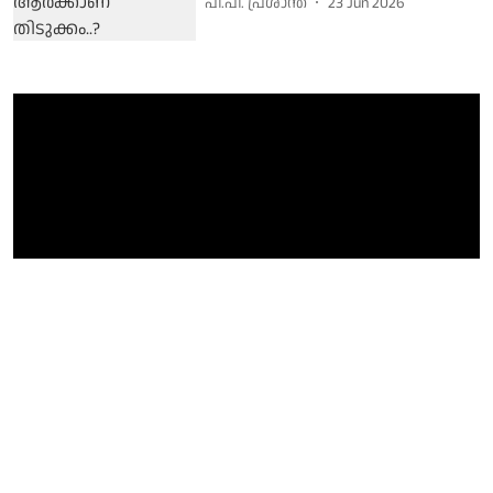
പി.പി. പ്രശാന്ത്
23 Jun 2026