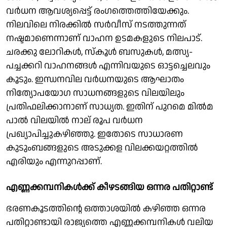
വര്‍ധന ആവശ്യപ്പെട്ട് രംഗത്തെത്തിയേക്കും.
നിലവിലെ നിരക്കില്‍ സര്‍വീസ് നടത്തുന്നത്
നഷ്ടമാണെന്നാണ് വാഹന ഉടമകളുടെ നിലപാട്.
ചരക്കു ലോറികള്‍, സ്‌കൂള്‍ ബസുകള്‍, മത്സ്യ-
പച്ചക്കറി വാഹനങ്ങള്‍ എന്നിവയുടെ ഓട്ടച്ചെലവും
കൂടും. ഇന്ധനവില വര്‍ധനയുടെ ആഘാതം
നിത്യോപയോഗ സാധനങ്ങളുടെ വിലയിലും
പ്രതിഫലിക്കാനാണ് സാധ്യത. ഇതിന് പുറമെ മില്‍മ
പാല്‍ വിലയില്‍ നാല് രൂപ വര്‍ധന
പ്രഖ്യാപിച്ചുകഴിഞ്ഞു. ഇതോടെ സാധാരണ
കുടുംബങ്ങളുടെ അടുക്കള വിലക്കയറ്റത്തില്‍
എരിയും എന്നുറപ്പാണ്.
എണ്ണക്കമ്പനികള്‍ക്ക് കീഴടങ്ങിയ ഒന്നര പതിറ്റാണ്ട്
ഭരണകൂടത്തിന്റെ ഒത്താശയില്‍ കഴിഞ്ഞ ഒന്നര
പതിറ്റാണ്ടായി രാജ്യത്തെ എണ്ണക്കമ്പനികള്‍ വലിയ