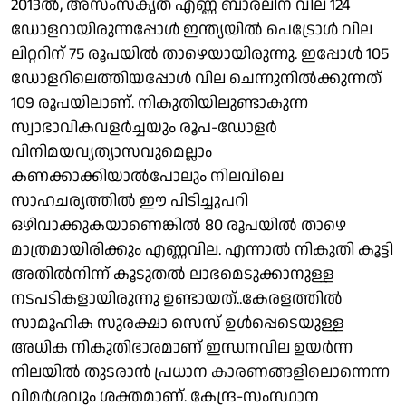
2013ല്‍, അസംസ്‌കൃത എണ്ണ ബാരലിന് വില 124
ഡോളറായിരുന്നപ്പോള്‍ ഇന്ത്യയില്‍ പെട്രോള്‍ വില
ലിറ്ററിന് 75 രൂപയില്‍ താഴെയായിരുന്നു. ഇപ്പോള്‍ 105
ഡോളറിലെത്തിയപ്പോള്‍ വില ചെന്നുനില്‍ക്കുന്നത്
109 രൂപയിലാണ്. നികുതിയിലുണ്ടാകുന്ന
സ്വാഭാവികവളര്‍ച്ചയും രൂപ-ഡോളര്‍
വിനിമയവ്യത്യാസവുമെല്ലാം
കണക്കാക്കിയാല്‍പോലും നിലവിലെ
സാഹചര്യത്തില്‍ ഈ പിടിച്ചുപറി
ഒഴിവാക്കുകയാണെങ്കില്‍ 80 രൂപയില്‍ താഴെ
മാത്രമായിരിക്കും എണ്ണവില. എന്നാല്‍ നികുതി കൂട്ടി
അതില്‍നിന്ന് കൂടുതല്‍ ലാഭമെടുക്കാനുള്ള
നടപടികളായിരുന്നു ഉണ്ടായത്..കേരളത്തില്‍
സാമൂഹിക സുരക്ഷാ സെസ് ഉള്‍പ്പെടെയുള്ള
അധിക നികുതിഭാരമാണ് ഇന്ധനവില ഉയര്‍ന്ന
നിലയില്‍ തുടരാന്‍ പ്രധാന കാരണങ്ങളിലൊന്നെന്ന
വിമര്‍ശവും ശക്തമാണ്. കേന്ദ്ര-സംസ്ഥാന