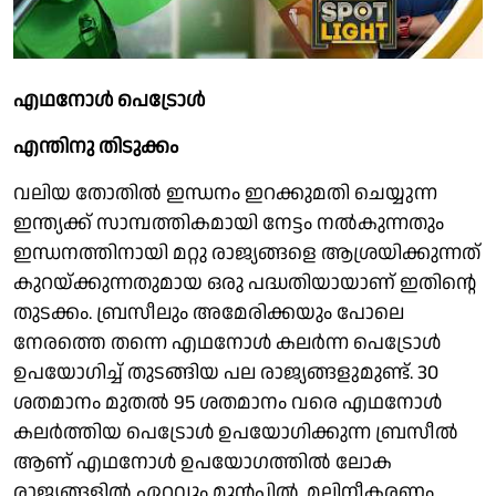
എഥനോൾ പെട്രോൾ
എന്തിനു തിടുക്കം
വലിയ തോതിൽ ഇന്ധനം ഇറക്കുമതി ചെയ്യുന്ന
ഇന്ത്യക്ക് സാമ്പത്തികമായി നേട്ടം നൽകുന്നതും
ഇന്ധനത്തിനായി മറ്റു രാജ്യങ്ങളെ ആശ്രയിക്കുന്നത്
കുറയ്ക്കുന്നതുമായ ഒരു പദ്ധതിയായാണ് ഇതിന്റെ
തുടക്കം. ബ്രസീലും അമേരിക്കയും പോലെ
നേരത്തെ തന്നെ എഥനോൾ കലർന്ന പെട്രോൾ
ഉപയോഗിച്ച് തുടങ്ങിയ പല രാജ്യങ്ങളുമുണ്ട്. 30
ശതമാനം മുതൽ 95 ശതമാനം വരെ എഥനോൾ
കലർത്തിയ പെട്രോൾ ഉപയോഗിക്കുന്ന ബ്രസീൽ
ആണ് എഥനോൾ ഉപയോഗത്തിൽ ലോക
രാജ്യങ്ങളിൽ ഏറ്റവും മുൻപിൽ. മലിനീകരണം