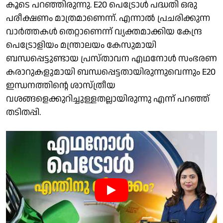
കൂടെ പറഞ്ഞിരുന്നു. E20 പെട്രോൾ പദ്ധതി ഒരു
പരീക്ഷണം മാത്രമാണെന്ന്. എന്നാൽ പ്രചരിക്കുന്ന
വാർത്തകൾ തെറ്റാണെന്ന് വ്യക്തമാക്കിയ കേന്ദ്ര
പെട്രോളിയം മന്ത്രാലയം കേസുമായി
ബന്ധപ്പെട്ടുണ്ടായ പ്രസ്താവന എഥനോൾ സംഭരണ
കരാറുകളുമായി ബന്ധപ്പെട്ടതായിരുന്നുവെന്നും E20
ഇന്ധനത്തിന്റെ ശാസ്ത്രീയ
വശങ്ങളെക്കുറിച്ചുള്ളതല്ലായിരുന്നു എന്ന് പറഞ്ഞ്
തടിതപ്പി.