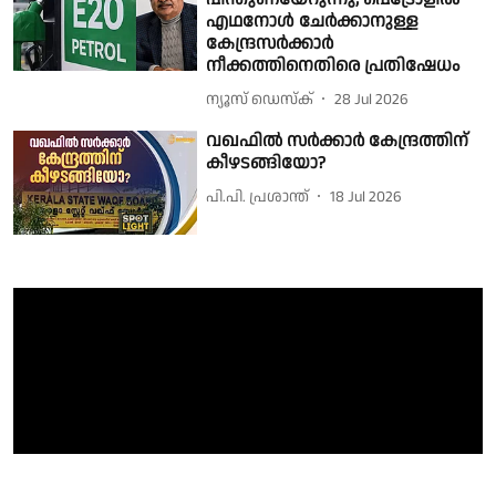
എഥനോൾ ചേർക്കാനുള്ള
കേന്ദ്രസർക്കാർ
നീക്കത്തിനെതിരെ പ്രതിഷേധം
ന്യൂസ് ഡെസ്ക്
28 Jul 2026
വഖഫിൽ സർക്കാർ കേന്ദ്രത്തിന്
കീഴടങ്ങിയോ?
പി.പി. പ്രശാന്ത്
18 Jul 2026