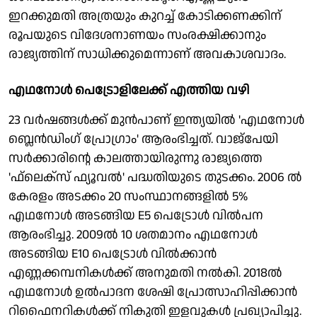
ഇറക്കുമതി അത്രയും കുറച്ച് കോടിക്കണക്കിന്
രൂപയുടെ വിദേശനാണയം സംരക്ഷിക്കാനും
രാജ്യത്തിന് സാധിക്കുമെന്നാണ് അവകാശവാദം.
എഥനോൾ പെട്രോളിലേക്ക് എത്തിയ വഴി
23 വർഷങ്ങൾക്ക് മുൻപാണ് ഇന്ത്യയിൽ 'എഥനോൾ
ബ്ലെൻഡിംഗ് പ്രോഗ്രാം' ആരംഭിച്ചത്. വാജ്‌പേയി
സർക്കാരിന്റെ കാലത്തായിരുന്നു രാജ്യത്തെ
'ഫ്‌ലെക്‌സ് ഫ്യൂവൽ' പദ്ധതിയുടെ തുടക്കം. 2006 ൽ
കേരളം അടക്കം 20 സംസ്ഥാനങ്ങളിൽ 5%
എഥനോൾ അടങ്ങിയ E5 പെട്രോൾ വിൽപന
ആരംഭിച്ചു. 2009ൽ 10 ശതമാനം എഥനോൾ
അടങ്ങിയ E10 പെട്രോൾ വിൽക്കാൻ
എണ്ണക്കമ്പനികൾക്ക് അനുമതി നൽകി. 2018ൽ
എഥനോൾ ഉൽപാദന ശേഷി പ്രോത്സാഹിപ്പിക്കാൻ
റിഫൈനറികൾക്ക് നികുതി ഇളവുകൾ പ്രഖ്യാപിച്ചു.