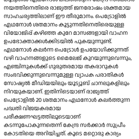
നയത്തിനെതിരെ രാജ്യത്ത് ജനരോഷം ശക്തമായ
സാഹചര്യത്തിലാണ് ഈ തീരുമാനം. പെട്രോളിൽ
എഥനോൾ ശതമാനം കൂട്ടുന്നതിനെതിരെയുള്ള
വിയോജിപ്പ് കഴിഞ്ഞ കുറേ മാസങ്ങളായി വാഹന
ഉപഭോക്താക്കൾക്കിടയിൽ പുകയുന്നുണ്ട്.
എഥനോൾ കലർന്ന പെട്രോൾ ഉപയോഗിക്കുന്നത്
വഴി വാഹനങ്ങളുടെ മൈലേജ് കുറയുന്നുവെന്നും,
എഞ്ചിനുകൾക്ക് ഗുരുതരമായ തകരാറുകൾ
സംഭവിക്കുന്നുവെന്നുമുള്ള വ്യാപക പരാതികൾ
സോഷ്യൽ മീഡിയയിലും യൂട്യൂബ് ചാനലുകളിലും
നിറയുകയാണ്. ഇതിനിടെയാണ് രാജ്യത്ത്
പെട്രോളിൽ 20 ശതമാനം എഥനോൾ കലർത്തുന്ന
പദ്ധതി വിജയകരമായ
പരീക്ഷണഘട്ടത്തിലൂടെയാണ്
കടന്നുപോകുന്നതെന്ന് കേന്ദ്ര സർക്കാർ സുപ്രീം
കോടതിയെ അറിയിച്ചത്. കൂടെ മറ്റൊരു കാര്യം