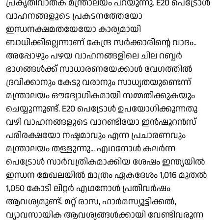
പ്രകൃതിവാതക മന്ത്രാലയം പറയുന്നു. E20 പെട്രോൾ
വാഹനങ്ങളുടെ പ്രകടനത്തേയോ
ഇന്ധനക്ഷമതയേയോ കാര്യമായി
ബാധിക്കില്ലെന്നാണ് കേന്ദ്ര സർക്കാരിന്റെ വാദം..
അപ്പോഴും പഴയ വാഹനങ്ങളിലെ ചില റബ്ബർ
ഭാഗങ്ങൾക്ക് സാധാരണയേക്കാൾ വേഗത്തിൽ
ദ്രവിക്കാനും കേടു വരാനും സാധ്യതയുണ്ടെന്ന്
മന്ത്രാലയം ഔദ്യോഗികമായി സമ്മതിക്കുകയും
ചെയ്യുന്നുണ്ട്. E20 പെട്രോൾ ഉപയോഗിക്കുന്നതു
വഴി വാഹനങ്ങളുടെ വാറണ്ടിയോ ഇൻഷൂറൻസ്
പരിരക്ഷയോ നഷ്ടമാവും എന്ന പ്രചാരണവും
മന്ത്രാലയം തള്ളുന്നു... എഥനോൾ കലർന്ന
പെട്രോൾ സാർവത്രികമാക്കിയ ശേഷം ഇന്ത്യയിൽ
ഇന്ധന മേഖലയിൽ മാത്രം ഏകദേശം 1,016 മുതൽ
1,050 കോടി ലിറ്റർ എഥനോൾ പ്രതിവർഷം
ആവശ്യമുണ്ട്. മറ്റ് രാസ, ഫാർമസ്യൂട്ടിക്കൽ,
വ്യാവസായിക ആവശ്യങ്ങൾക്കായി വേണ്ടിവരുന്ന