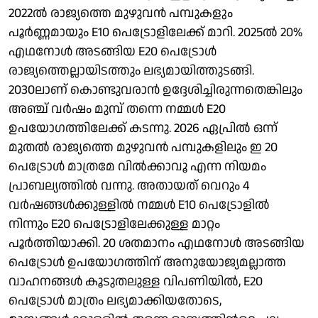
2022ൽ രാജ്യത്തെ മുഴുവൻ പമ്പുകളും
പൂർണ്ണമായും E10 പെട്രോളിലേക്ക് മാറി. 2025ൽ 20%
എഥനോൾ അടങ്ങിയ E20 പെട്രോൾ
രാജ്യത്തെല്ലായിടത്തും ലഭ്യമായിത്തുടങ്ങി.
2030ലാണ് കൊണ്ടുവരാൻ ഉദ്ദേശിച്ചിരുന്നതെങ്കിലും
അഞ്ച് വർഷം മുമ്പ് തന്നെ നമ്മൾ E20
ഉപയോഗത്തിലേക്ക് കടന്നു. 2026 ഏപ്രിൽ ഒന്ന്
മുതൽ രാജ്യത്തെ മുഴുവൻ പമ്പുകളിലും ഇ 20
പെട്രോൾ മാത്രമേ വിൽക്കാവൂ എന്ന നിയമം
പ്രാബല്യത്തിൽ വന്നു. അതായത് വെറും 4
വർഷങ്ങൾക്കുള്ളിൽ നമ്മൾ E10 പെട്രോളിൽ
നിന്നും E20 പെട്രോളിലേക്കുള്ള മാറ്റം
പൂർത്തിയാക്കി. 20 ശതമാനം എഥനോൾ അടങ്ങിയ
പെട്രോൾ ഉപയോഗത്തിന് അനുയോജ്യമല്ലാത്ത
വാഹനങ്ങൾ കൂടുതലുള്ള വിപണിയിൽ, E20
പെട്രോൾ മാത്രം ലഭ്യമാക്കിയതോടെ,