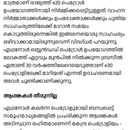
മാത്രമാണ് രാജ്യത്ത് e20 പെട്രോൾ
ഉപയോഗത്തിനായി നിർമ്മിക്കപ്പെട്ടിട്ടുള്ളത്. വാഹന
നിർമ്മാതാക്കൾക്കും ഉപഭോക്താക്കൾക്കും പുതിയ
സാഹചര്യത്തിലേക്ക് മാറാൻ സമയം
കൊടുത്തിരുന്നെങ്കിൽ ഇങ്ങനെയൊരു സാഹചര്യം
ഒഴിവാക്കാമായിരുന്നുവെന്ന് വിദഗ്ധർ പറയുന്നു.
എഥനോൾ ബ്ലെൻഡഡ്‌ പെട്രോൾ ഉപയോഗത്തിൽ
ലോകത്ത് ഏറ്റവും മുൻപിൽ നിൽക്കുന്ന ബ്രസീൽ
ഏതാണ്ട് 30 വർഷത്തിലേറെയെടുത്താണ് e30
പെട്രോളിലേക്ക് മാറിയത് എന്നത് ഉദാഹരണമായി
അവർ ചൂണ്ടിക്കാണിക്കുന്നു.
ആശങ്കകൾ തീരുന്നില്ല
എഥനോൾ കലർന്ന പെട്രോളുമായി ബന്ധപ്പെട്ട്
സമൂഹമാധ്യമങ്ങളിൽ പ്രചരിക്കുന്ന ആശങ്കകൾ
അടിസ്ഥാന രഹിതമാണെന്ന് കേന്ദ്ര പെട്രോളിയം -