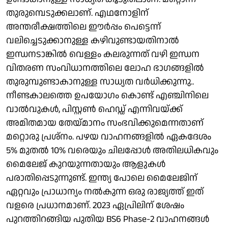
തുരുമ്പെടുക്കലാണ്. എഥനോളിന്
അന്തരീക്ഷത്തിലെ ഈർപ്പം പെട്ടെന്ന്
വലിച്ചെടുക്കാനുള്ള കഴിവുണ്ടായതിനാൽ
ഇന്ധനടാങ്കിൽ വെള്ളം കലരുന്നത് വഴി ഇന്ധന
വിതരണ സംവിധാനത്തിലെ ലോഹ ഭാഗങ്ങളിൽ
തുരുമ്പുണ്ടാകാനുള്ള സാധ്യത വർധിക്കുന്നു..
നീണ്ടകാലത്തെ ഉപയോഗം കൊണ്ട് എഞ്ചിനിലെ
വാൽവുകൾ, പിസ്റ്റൺ ഹെഡ്ഡ് എന്നിവയ്ക്ക്
അമിതമായ തേയ്മാനം സംഭവിക്കുമെന്നതാണ്
മറ്റൊരു പ്രശ്‍നം. പഴയ വാഹനങ്ങളിൽ ഏകദേശം
5% മുതൽ 10% വരെയും ചിലപ്പോൾ അതിലധികവും
മൈലേജ് കുറയുന്നതായും ആളുകൾ
പരാതിപ്പെടുന്നുണ്ട്. ഇന്ത്യ പോലെ മൈലേജിന്
ഏറ്റവും പ്രാധാന്യം നൽകുന്ന ഒരു രാജ്യത്ത് ഇത്
വളരെ പ്രധാനമാണ്. 2023 ഏപ്രിലിന് ശേഷം
പുറത്തിറങ്ങിയ പുതിയ BS6 Phase-2 വാഹനങ്ങൾ