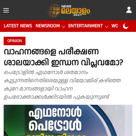
LATEST NEWS
NEWSROOM
ENTERTAINMENT
WORLD CUP
OPINION
വാഹനങ്ങളെ പരീക്ഷണ
ശാലയാക്കി ഇന്ധന വിപ്ലവമോ?
പെട്രോളിൽ എഥനോൾ ശതമാനം
കൂട്ടുന്നതിനെതിരെയുള്ള വിയോജിപ്പ് കഴിഞ്ഞ
കുറേ മാസങ്ങളായി വാഹന
ഉപഭോക്താക്കൾക്കിടയിൽ പുകയുന്നുണ്ട്