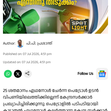
Author:
പി.പി. പ്രശാന്ത്
Published on
:
07 Jul 2026, 4:51 pm
Updated on
:
07 Jul 2026, 4:51 pm
Follow Us
25 ശതമാനം എഥനോൾ ചേർന്ന പെട്രോൾ ഉടൻ
വിപണിയിലെത്തിക്കില്ലെന്ന് കേന്ദ്രസർക്കാർ
പ്രഖ്യാപിച്ചിരിക്കുന്നു. പെട്രോളിൽ പടിപടിയായി
കൂടുതൽ എഥനോൾ കലർത്തുന്ന കേന്ദ്ര സർക്കാർ