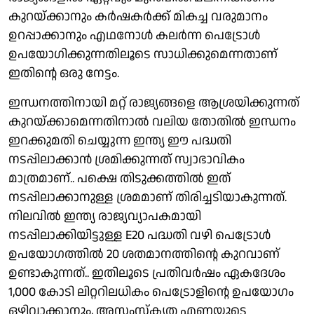
കുറയ്ക്കാനും കർഷകർക്ക് മികച്ച വരുമാനം
ഉറപ്പാക്കാനും എഥനോൾ കലർന്ന പെട്രോൾ
ഉപയോഗിക്കുന്നതിലൂടെ സാധിക്കുമെന്നതാണ്
ഇതിന്റെ ഒരു നേട്ടം.
ഇന്ധനത്തിനായി മറ്റ് രാജ്യങ്ങളെ ആശ്രയിക്കുന്നത്
കുറയ്ക്കാമെന്നതിനാൽ വലിയ തോതിൽ ഇന്ധനം
ഇറക്കുമതി ചെയ്യുന്ന ഇന്ത്യ ഈ പദ്ധതി
നടപ്പിലാക്കാൻ ശ്രമിക്കുന്നത് സ്വാഭാവികം
മാത്രമാണ്.. പക്ഷെ തിടുക്കത്തിൽ ഇത്
നടപ്പിലാക്കാനുള്ള ശ്രമമാണ് തിരിച്ചടിയാകുന്നത്.
നിലവിൽ ഇന്ത്യ രാജ്യവ്യാപകമായി
നടപ്പിലാക്കിയിട്ടുള്ള E20 പദ്ധതി വഴി പെട്രോൾ
ഉപയോഗത്തിൽ 20 ശതമാനത്തിന്റെ കുറവാണ്
ഉണ്ടാകുന്നത്.. ഇതിലൂടെ പ്രതിവർഷം ഏകദേശം
1,000 കോടി ലിറ്ററിലധികം പെട്രോളിന്റെ ഉപയോഗം
ഒഴിവാക്കാനും, അസംസ്‌കൃത എണ്ണയുടെ