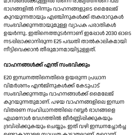
മാസങ്ങൾക്കുള്ളിൽ തന്നെ രാജ്യത്തിൻറെ പല
ഭാഗങ്ങളിൽ നിന്നും വാഹനങ്ങളുടെ മൈലേജ്
കുറയുന്നതായും എഞ്ചിനുകൾക്ക് തകരാറുകൾ
സംഭവിക്കുന്നതായുമുള്ള വ്യാപക പരാതികൾ
ഉയർന്നു.. ഇതിനെത്തുടർന്നാണ് ഇപ്പോൾ 2030 ഓടെ
നടപ്പിലാക്കാനിരുന്ന E25 പദ്ധതി താൽകാലികമായി
നീട്ടിവെക്കാൻ തീരുമാനമായിട്ടുള്ളത്.
വാഹനങ്ങൾക്ക് എന്ത് സംഭവിക്കും
E20 ഇന്ധനത്തിനെതിരെ ഉയരുന്ന പ്രധാന
വിമർശനം എൻജിനുകൾക്ക് കേടുപാട്
സംഭവിക്കുന്നതും വാഹനങ്ങൾക്ക് മൈലേജ്
കുറയുന്നതുമാണ്. പഴയ വാഹനങ്ങളിലെ ഇന്ധന
വിതരണ സംവിധാനത്തിലെ റബ്ബർ ഭാഗങ്ങളെ
എഥനോൾ വേഗത്തിൽ ജീർണ്ണിപ്പിക്കുകയും
ദ്രവിപ്പിക്കുകയും ചെയ്യും. ഇത് വഴി ഇന്ധനച്ചോർച്ച
ഉണ്ടാകാനുള്ള സാധ്യത കൂടുതലാണ്. മറ്റൊന്ന്