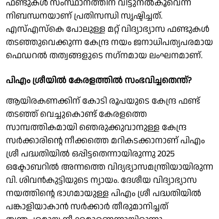
ഫണ്ടുകള്‍ സംസ്ഥാനത്തിന് വിട്ടുനല്‍കൂവെന്ന
നിബന്ധനയാണ് പ്രതിസന്ധി സൃഷ്ടിച്ചത്.
എസ്എസ്കെ പോലുള്ള മറ്റ് വിദ്യാഭ്യാസ ഫണ്ടുകള്‍
തടഞ്ഞുവെക്കുന്ന കേന്ദ്ര നയം ജനാധിപത്യപരമായ
ഫെഡറല്‍ തത്വങ്ങളുടെ നഗ്‌നമായ ലംഘനമാണ്.
പിഎം ശ്രീയില്‍ കേരളത്തില്‍ സംഭവിച്ചതെന്ത്?
ആയിരകണക്കിന് കോടി രൂപയുടെ കേന്ദ്ര ഫണ്ട്
തടഞ്ഞ് വെച്ചുകൊണ്ട് കേരളത്തെ
സാമ്പത്തികമായി ഞെരുക്കുവാനുള്ള കേന്ദ്ര
സര്‍ക്കാരിന്റെ നീക്കത്തെ മറികടക്കാനാണ് പിഎം
ശ്രീ പദ്ധതിയില്‍ ഒപ്പിട്ടതെന്നായിരുന്നു 2025
ഒക്ടോബറില്‍ അന്നത്തെ വിദ്യഭ്യാസമന്ത്രിയായിരുന്ന
വി. ശിവന്‍കുട്ടിയുടെ ന്യായം. ദേശീയ വിദ്യാഭ്യാസ
നയത്തിന്റെ ഭാഗമായുള്ള പിഎം ശ്രീ പദ്ധതിയില്‍
പങ്കാളിയാകാന്‍ സര്‍ക്കാര്‍ തീരുമാനിച്ചത്