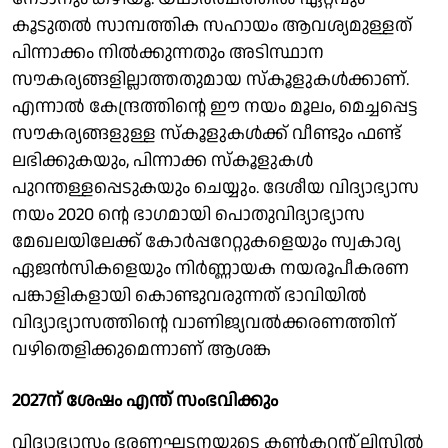
കൂടുതല്‍ സാമ്പത്തിക സഹായം ആവശ്യമുള്ളത്
പിന്നാക്കം നില്‍ക്കുന്നതും അടിസ്ഥാന
സൗകര്യങ്ങളില്ലാത്തതുമായ സ്‌കൂളുകള്‍ക്കാണ്.
എന്നാല്‍ കേന്ദ്രത്തിന്റെ ഈ നയം മൂലം, മെച്ചപ്പെട്ട
സൗകര്യങ്ങളുള്ള സ്‌കൂളുകള്‍ക്ക് വീണ്ടും ഫണ്ട്
ലഭിക്കുകയും, പിന്നാക്ക സ്‌കൂളുകള്‍
പുറന്തള്ളപ്പെടുകയും ചെയ്യും. ദേശീയ വിദ്യാഭ്യാസ
നയം 2020 ന്റെ ഭാഗമായി പൊതുവിദ്യാഭ്യാസ
മേഖലയിലേക്ക് കോര്‍പ്പറേറ്റുകളെയും സ്വകാര്യ
ഏജന്‍സികളെയും നിര്‍ണ്ണായക നയരൂപീകരണ
പങ്കാളികളായി കൊണ്ടുവരുന്നത് ഭാവിയില്‍
വിദ്യാഭ്യാസത്തിന്റെ വാണിജ്യവല്‍ക്കരണത്തിന്
വഴിതെളിക്കുമെന്നാണ് ആശങ്ക
2027ന് ശേഷം എന്ത് സംഭവിക്കും
വിദ്യാഭ്യാസം ഭരണഘടനയുടെ കണ്‍കറന്റ് ലിസ്റ്റില്‍