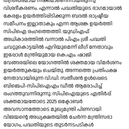
തന്ത്രപരമായ നീക്കമാണെന്നായിരുന്നു
വിശദീകരണം. എന്നാല്‍ പദ്ധതിയുടെ ഭാഗമായാല്‍
കേരളം ഉയര്‍ത്തിപ്പിടിക്കുന്ന ബദല്‍ രാഷ്ട്രീയ
സമീപനം ഇല്ലാതാകും എന്ന ആശങ്ക ഉയര്‍ത്തി
സിപിഐ രംഗത്തെത്തി. യുഡിഎഫ്
അധികാരത്തില്‍ വന്നാല്‍ പിഎം ശ്രീ പദ്ധതി
ചവറ്റുകൊട്ടയില്‍ എറിയുമെന്ന് ലീഗ് നേതാവും
ഇപ്പോള്‍ മന്ത്രിയുമായ കെ.എം. ഷാജി
വേങ്ങരയിലെ യോഗത്തില്‍ ശക്തമായ വിമര്‍ശനം
ഉയര്‍ത്തുകയും ചെയ്തു. അന്നത്തെ പ്രതിപക്ഷ
നേതാവായിരുന്ന വി.ഡി. സതീശന്‍ ഉള്‍പ്പെടെ
ബിജെപി-സിപിഐഎം ഡീല്‍ ആരോപിച്ച്
രംഗത്തുവന്നിരുന്നു. സിപിഐയുടെ എതിര്‍പ്പ്
ശക്തമായതോടെ 2025 ഒക്ടോബര്‍
അവസാനത്തോടെ മുഖ്യമന്ത്രി പിണറായി
വിജയന്റെ അധ്യക്ഷതയില്‍ ചേര്‍ന്ന മന്ത്രിസഭാ
യോഗം, പദ്ധതിയുടെ തുടര്‍നടപടികള്‍