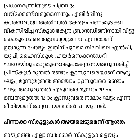
പ്രധാനമന്ത്രിയുടെ ചിത്രവും
വയ്ക്കേണ്ടിവരുമെന്നതും എതിര്‍പ്പിനു
കാരണമായി. അതിനാല്‍ കേരളം പണംമുടക്കി
വികസിപ്പിച്ച സ്‌കൂള്‍ കേന്ദ്ര ബ്രാന്‍ഡിങ്ങിനായി വിട്ടു
കൊടുക്കേണ്ട ആവശ്യമുണ്ടോ എന്നതാണ്
ഉയരുന്ന ചോദ്യം. ഇതിന് പുറമെ നിലവിലെ എല്‍പി,
യുപി, ഹൈസ്‌കൂള്‍ ,ഹയര്‍സെക്കന്‍ഡറി
ഘടനയിലും മാറ്റമുണ്ടാകും. കേന്ദ്രനയമനുസരിച്ച്
പ്രീസ്‌കൂള്‍ മുതല്‍ രണ്ടാം ക്ലാസുവരെയാണ് ആദ്യ
ഘട്ടം, മൂന്നുമുതല്‍ അഞ്ചാം ക്ലാസുവരെ രണ്ടാം
ഘട്ടം. ആറുമുതല്‍ എട്ടുവരെ മൂന്നാം ഘട്ടം.
ഒമ്പതുമുതല്‍ 12-ാം ക്ലാസുവരെ നാലാം ഘട്ടം എന്ന
രീതിയാണ് കേന്ദ്രനയത്തില്‍ പറയുന്നത്.
പിന്നാക്ക സ്‌കൂളുകള്‍ തഴയപ്പെടുമെന്ന് ആശങ്ക
രാജ്യത്തെ എല്ലാ സര്‍ക്കാര്‍ സ്‌കൂളുകളെയും