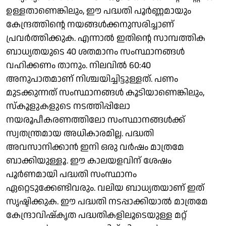
ഉള്ളതാണെങ്കിലും, ഈ പദ്ധതി പൂര്‍ണ്ണമായും
കേന്ദ്രത്തിന്റെ നയങ്ങള്‍ക്കനുസരിച്ചാണ്
പ്രവര്‍ത്തിക്കുക. എന്നാല്‍ ഇതിന്റെ സാമ്പത്തിക
ബാധ്യതയുടെ 40 ശതമാനം സംസ്ഥാനങ്ങള്‍
വഹിക്കണം താനും. നിലവില്‍ 60:40
അനുപാതമാണ് നിശ്ചയിച്ചിട്ടുള്ളത്. പണം
മുടക്കുന്നത് സംസ്ഥാനങ്ങള്‍ കൂടിയാണെങ്കിലും,
സ്‌കൂളുകളുടെ നടത്തിപ്പിലോ
നയരൂപീകരണത്തിലോ സംസ്ഥാനങ്ങള്‍ക്ക്
സ്വതന്ത്രമായ അധികാരമില്ല. പദ്ധതി
അവസാനിക്കാന്‍ ഇനി ഒരു വര്‍ഷം മാത്രമേ
ബാക്കിയുള്ളൂ. ഈ കാലയളവിന് ശേഷം
പൂര്‍ണമായി പദ്ധതി സംസ്ഥാനം
ഏറ്റെടുക്കേണ്ടിവരും. വലിയ ബാധ്യതയാണ് ഇത്
സൃഷ്ടിക്കുക. ഈ പദ്ധതി നടപ്പാക്കിയാല്‍ മാത്രമേ
കേന്ദ്രാവിഷ്‌കൃത പദ്ധതികളിലൂടെയുള്ള മറ്റ്