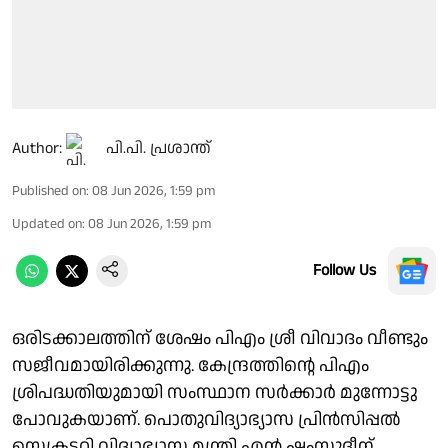
Author:
പി.പി. പ്രശാന്ത്
Published on
:
08 Jun 2026, 1:59 pm
Updated on
:
08 Jun 2026, 1:59 pm
Follow Us
ഒരിടക്കാലത്തിന് ശേഷം പിഎം ശ്രീ വിവാദം വീണ്ടും
സജീവമായിരിക്കുന്നു. കേന്ദ്രത്തിന്റെ പിഎം
ശ്രിപദ്ധതിയുമായി സംസ്ഥാന സര്‍ക്കാര്‍ മുന്നോട്ടു
പോവുകയാണ്. പൊതുവിദ്യാഭ്യാസ പ്രിന്‍സിപ്പല്‍
സെക്രട്ടറി വിദ്യാഭ്യാസ മന്ത്രി എന്‍ ഷംസുദ്ദീന്