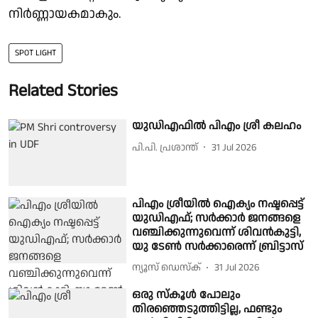
നിര്‍ണ്ണായകമാകും.
SPOT LIGHT
Related Stories
യുഡിഎഫിൽ പിഎം ശ്രീ കലഹം
പി.പി. പ്രശാന്ത്
31 Jul 2026
പിഎം ശ്രീയില്‍ ഐക്യം നഷ്ടപ്പെട്ട്
യുഡിഎഫ്; സര്‍ക്കാര്‍ ജനങ്ങളെ
വഞ്ചിക്കുന്നുവെന്ന് ശിവന്‍കുട്ടി,
യു ടേണ്‍ സര്‍ക്കാരെന്ന് ബ്രിട്ടാസ്
ന്യൂസ് ഡെസ്ക്
31 Jul 2026
ഒരു സ്കൂള്‍ പോലും
തിരഞ്ഞെടുത്തിട്ടില്ല, ഫണ്ടും