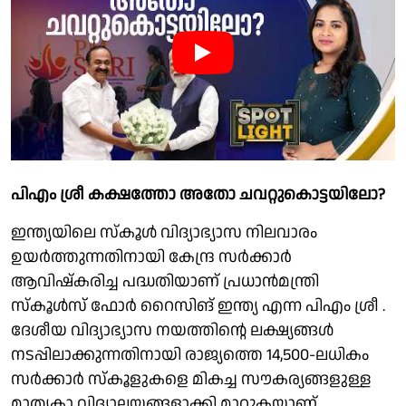
പിഎം ശ്രീ കക്ഷത്തോ അതോ ചവറ്റുകൊട്ടയിലോ?
ഇന്ത്യയിലെ സ്‌കൂള്‍ വിദ്യാഭ്യാസ നിലവാരം
ഉയര്‍ത്തുന്നതിനായി കേന്ദ്ര സര്‍ക്കാര്‍
ആവിഷ്‌കരിച്ച പദ്ധതിയാണ് പ്രധാന്‍മന്ത്രി
സ്‌കൂള്‍സ് ഫോര്‍ റൈസിങ് ഇന്ത്യ എന്ന പിഎം ശ്രീ .
ദേശീയ വിദ്യാഭ്യാസ നയത്തിന്റെ ലക്ഷ്യങ്ങള്‍
നടപ്പിലാക്കുന്നതിനായി രാജ്യത്തെ 14,500-ലധികം
സര്‍ക്കാര്‍ സ്‌കൂളുകളെ മികച്ച സൗകര്യങ്ങളുള്ള
മാതൃകാ വിദ്യാലയങ്ങളാക്കി മാറ്റുകയാണ്