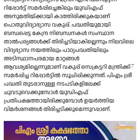
റിപ്പോര്‍ട്ട് സമര്‍പ്പിച്ചെങ്കിലും യുഡിഎഫ്
അനുമതിയ്ക്കായി കാത്തിരിക്കുകയാണ്
പൊതുവിദ്യാഭ്യാസ വകുപ്പ്. പദ്ധതിയുമായി
ബന്ധപ്പെട്ട കേന്ദ്ര നിബന്ധനകള്‍ സംസ്ഥാന
താല്‍പര്യങ്ങള്‍ക്ക് തിരിച്ചടിയാകില്ലെന്നും നിലവിലെ
വിദ്യഭ്യാസ നയത്തിലും പാഠ്യപദ്ധതിയിലും
അടിസ്ഥാനപരമായ മാറ്റങ്ങള്‍
ആവശ്യമില്ലെന്നുമാണ് വകുപ്പ് സെക്രട്ടറി മന്ത്രിക്ക്്
സമര്‍പ്പിച്ച റിപ്പോര്‍ട്ടില്‍ സൂചിപ്പിക്കുന്നത്. പിഎം ശ്രീ
പദ്ധതി തുടരാനുള്ള നടപടികളിലേക്ക്
ചുവടുവെക്കുമ്പോള്‍ യുഡിഎഫ്
പ്രതിപക്ഷത്തായിരിക്കുമ്പോള്‍ ഉയര്‍ത്തിയ
വിമര്‍ശനങ്ങള്‍ തിരിച്ചടിക്കുമെന്നുറപ്പാണ്.