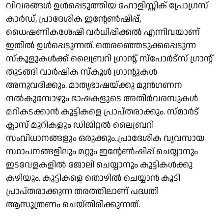
വിവരങ്ങള്‍ ഉള്‍പ്പെടുത്തിയ ഹോളിസ്റ്റിക് പ്രോഗ്രസ്
കാര്‍ഡ്, പ്രാദേശിക ഇന്റേണ്‍ഷിപ്പ്,
ധൈഷണികശേഷി വര്‍ധിപ്പിക്കല്‍ എന്നിവയാണ്
ഇതില്‍ ഉള്‍പ്പെടുന്നത്. തെരഞ്ഞെടുക്കപ്പെടുന്ന
സ്‌കൂളുകള്‍ക്ക് ലൈബ്രറി ഗ്രാന്റ്, സ്പോര്‍ട്സ് ഗ്രാന്റ്
തുടങ്ങി വാര്‍ഷിക സ്‌കൂള്‍ ഗ്രാന്റുകള്‍
അനുവദിക്കും. മാതൃഭാഷയ്ക്കു മുന്‍ഗണന
നല്‍കുമ്പോഴും ഭാഷകളുടെ അതിര്‍വരമ്പുകള്‍
മറികടക്കാന്‍ കുട്ടികളെ പ്രാപ്തരാക്കും. സ്മാര്‍ട്
ക്ലാസ് മുറികളും ഡിജിറ്റല്‍ ലൈബ്രറി
സംവിധാനങ്ങളും ഒരുക്കും..പ്രാദേശിക വ്യവസായ
സ്ഥാപനങ്ങളിലും മറ്റും ഇന്റേണ്‍ഷിപ്പ് ചെയ്യാനും
ഇടവേളകളില്‍ ജോലി ചെയ്യാനും കുട്ടികള്‍ക്കു
കഴിയും. കുട്ടികളെ തൊഴില്‍ ചെയ്യാന്‍ കൂടി
പ്രാപ്തരാക്കുന്ന തരത്തിലാണ് പദ്ധതി
ആസൂത്രണം ചെയ്തിരിക്കുന്നത്.