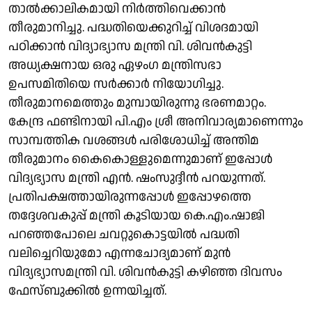
താല്‍ക്കാലികമായി നിര്‍ത്തിവെക്കാന്‍
തീരുമാനിച്ചു. പദ്ധതിയെക്കുറിച്ച് വിശദമായി
പഠിക്കാന്‍ വിദ്യാഭ്യാസ മന്ത്രി വി. ശിവന്‍കുട്ടി
അധ്യക്ഷനായ ഒരു ഏഴംഗ മന്ത്രിസഭാ
ഉപസമിതിയെ സര്‍ക്കാര്‍ നിയോഗിച്ചു.
തീരുമാനമെത്തും മുമ്പായിരുന്നു ഭരണമാറ്റം.
കേന്ദ്ര ഫണ്ടിനായി പി.എം ശ്രീ അനിവാര്യമാണെന്നും
സാമ്പത്തിക വശങ്ങള്‍ പരിശോധിച്ച് അന്തിമ
തീരുമാനം കൈകൊള്ളുമെന്നുമാണ് ഇപ്പോള്‍
വിദ്യഭ്യാസ മന്ത്രി എന്‍. ഷംസുദ്ദീന്‍ പറയുന്നത്.
പ്രതിപക്ഷത്തായിരുന്നപ്പോള്‍ ഇപ്പോഴത്തെ
തദ്ദേശവകുപ്പ് മന്ത്രി കൂടിയായ കെ.എം.ഷാജി
പറഞ്ഞപോലെ ചവറ്റുകൊട്ടയില്‍ പദ്ധതി
വലിച്ചെറിയുമോ എന്നചോദ്യമാണ് മുന്‍
വിദ്യഭ്യാസമന്ത്രി വി. ശിവന്‍കുട്ടി കഴിഞ്ഞ ദിവസം
ഫേസ്ബുക്കില്‍ ഉന്നയിച്ചത്.