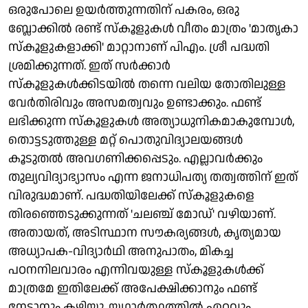
ഒരുപോലെ ഉയര്‍ത്തുന്നതിന് പകരം, ഒരു
ബ്ലോക്കില്‍ രണ്ട് സ്‌കൂളുകള്‍ വീതം മാത്രം 'മാതൃകാ
സ്‌കൂളുകളാക്കി' മാറ്റാനാണ് പിഎം. ശ്രീ പദ്ധതി
ശ്രമിക്കുന്നത്. ഇത് സര്‍ക്കാര്‍
സ്‌കൂളുകള്‍ക്കിടയില്‍ തന്നെ വലിയ തോതിലുള്ള
വേര്‍തിരിവും അസമത്വവും ഉണ്ടാക്കും. ഫണ്ട്
ലഭിക്കുന്ന സ്‌കൂളുകള്‍ അത്യാധുനികമാകുമ്പോള്‍,
തൊട്ടടുത്തുള്ള മറ്റ് പൊതുവിദ്യാലയങ്ങള്‍
കൂടുതല്‍ അവഗണിക്കപ്പെടും. എല്ലാവര്‍ക്കും
തുല്യവിദ്യാഭ്യാസം എന്ന ജനാധിപത്യ തത്വത്തിന് ഇത്
വിരുദ്ധമാണ്. പദ്ധതിയിലേക്ക് സ്‌കൂളുകളെ
തിരഞ്ഞെടുക്കുന്നത് 'ചലഞ്ച് മോഡ്' വഴിയാണ്.
അതായത്, അടിസ്ഥാന സൗകര്യങ്ങള്‍, കൃത്യമായ
അധ്യാപക-വിദ്യാര്‍ഥി അനുപാതം, മികച്ച
പഠനനിലവാരം എന്നിവയുള്ള സ്‌കൂളുകള്‍ക്ക്
മാത്രമേ ഇതിലേക്ക് അപേക്ഷിക്കാനും ഫണ്ട്
നേടാനും കഴിയൂ. യഥാര്‍ത്ഥത്തില്‍ ഏറ്റവും