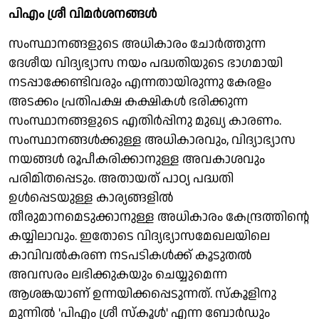
പിഎം ശ്രീ വിമര്‍ശനങ്ങള്‍
സംസ്ഥാനങ്ങളുടെ അധികാരം ചോര്‍ത്തുന്ന
ദേശീയ വിദ്യഭ്യാസ നയം പദ്ധതിയുടെ ഭാഗമായി
നടപ്പാക്കേണ്ടിവരും എന്നതായിരുന്നു കേരളം
അടക്കം പ്രതിപക്ഷ കക്ഷികള്‍ ഭരിക്കുന്ന
സംസ്ഥാനങ്ങളുടെ എതിര്‍പ്പിനു മുഖ്യ കാരണം.
സംസ്ഥാനങ്ങള്‍ക്കുള്ള അധികാരവും, വിദ്യാഭ്യാസ
നയങ്ങള്‍ രൂപീകരിക്കാനുള്ള അവകാശവും
പരിമിതപ്പെടും. അതായത് പാഠ്യ പദ്ധതി
ഉള്‍പ്പെടയുള്ള കാര്യങ്ങളില്‍
തീരുമാനമെടുക്കാനുള്ള അധികാരം കേന്ദ്രത്തിന്റെ
കയ്യിലാവും. ഇതോടെ വിദ്യഭ്യാസമേഖലയിലെ
കാവിവല്‍കരണ നടപടികള്‍ക്ക് കൂടുതല്‍
അവസരം ലഭിക്കുകയും ചെയ്യുമെന്ന
ആശങ്കയാണ് ഉന്നയിക്കപ്പെടുന്നത്. സ്‌കൂളിനു
മുന്നില്‍ 'പിഎം ശ്രീ സ്‌കൂള്‍' എന്ന ബോര്‍ഡും