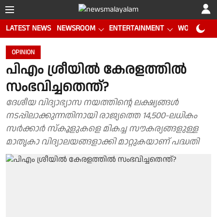
LATEST NEWS
NEWSROOM
ENTERTAINMENT
WORLD CUP
OPINION
പിഎം ശ്രീയില്‍ കേരളത്തില്‍
സംഭവിച്ചതെന്ത്?
ദേശീയ വിദ്യാഭ്യാസ നയത്തിന്റെ ലക്ഷ്യങ്ങള്‍
നടപ്പിലാക്കുന്നതിനായി രാജ്യത്തെ 14,500-ലധികം
സര്‍ക്കാര്‍ സ്‌കൂളുകളെ മികച്ച സൗകര്യങ്ങളുള്ള
മാതൃകാ വിദ്യാലയങ്ങളാക്കി മാറ്റുകയാണ് പദ്ധതി