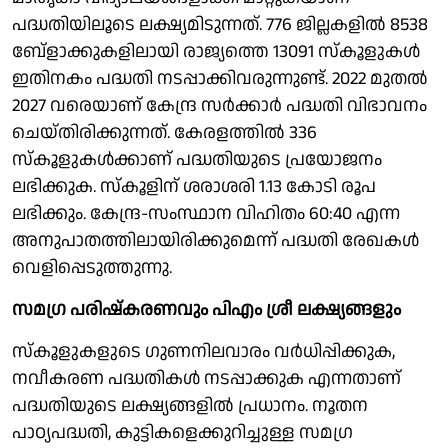
പദ്ധതിയിലൂടെ ലക്ഷ്യമിടുന്നത്. 776 ജില്ലകളില്‍ 8538
ബേ്‌ളാക്കുകളിലായി രാജ്യത്തെ 13091 സ്‌കൂളുകള്‍
ഇതിനകം പദ്ധതി നടപ്പാക്കിവരുന്നുണ്ട്. 2022 മുതല്‍
2027 വരെയാണ് കേന്ദ്ര സര്‍ക്കാര്‍ പദ്ധതി വിഭാവനം
ചെയ്തിരിക്കുന്നത്. കേരളത്തില്‍ 336
സ്‌കൂളുകള്‍ക്കാണ് പദ്ധതിയുടെ പ്രയോജനം
ലഭിക്കുക. സ്‌കൂളിന് ശരാശരി 1.13 കോടി രൂപ
ലഭിക്കും. കേന്ദ്ര-സംസ്ഥാന വിഹിതം 60:40 എന്ന
അനുപാതത്തിലായിരിക്കുമെന്ന് പദ്ധതി രേഖകള്‍
വെളിപ്പെടുത്തുന്നു.
സമഗ്ര പരിഷ്‌കരണവും പിഎം ശ്രീ ലക്ഷ്യങ്ങളും
സ്‌കൂളുകളുടെ ഗുണനിലവാരം വര്‍ധിപ്പിക്കുക,
നവീകരണ പദ്ധതികള്‍ നടപ്പാക്കുക എന്നതാണ്
പദ്ധതിയുടെ ലക്ഷ്യങ്ങളില്‍ പ്രധാനം. നൂതന
പാഠ്യപദ്ധതി, കുട്ടികളെക്കുറിച്ചുള്ള സമഗ്ര