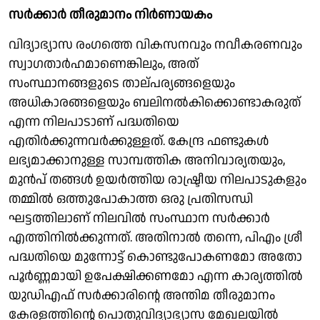
സര്‍ക്കാര്‍ തീരുമാനം നിര്‍ണായകം
വിദ്യാഭ്യാസ രംഗത്തെ വികസനവും നവീകരണവും
സ്വാഗതാര്‍ഹമാണെങ്കിലും, അത്
സംസ്ഥാനങ്ങളുടെ താല്പര്യങ്ങളെയും
അധികാരങ്ങളെയും ബലിനല്‍കിക്കൊണ്ടാകരുത്
എന്ന നിലപാടാണ് പദ്ധതിയെ
എതിര്‍ക്കുന്നവര്‍ക്കുള്ളത്. കേന്ദ്ര ഫണ്ടുകള്‍
ലഭ്യമാക്കാനുള്ള സാമ്പത്തിക അനിവാര്യതയും,
മുന്‍പ് തങ്ങള്‍ ഉയര്‍ത്തിയ രാഷ്ട്രീയ നിലപാടുകളും
തമ്മില്‍ ഒത്തുപോകാത്ത ഒരു പ്രതിസന്ധി
ഘട്ടത്തിലാണ് നിലവില്‍ സംസ്ഥാന സര്‍ക്കാര്‍
എത്തിനില്‍ക്കുന്നത്. അതിനാല്‍ തന്നെ, പിഎം ശ്രീ
പദ്ധതിയെ മുന്നോട്ട് കൊണ്ടുപോകണമോ അതോ
പൂര്‍ണ്ണമായി ഉപേക്ഷിക്കണമോ എന്ന കാര്യത്തില്‍
യുഡിഎഫ് സര്‍ക്കാരിന്റെ അന്തിമ തീരുമാനം
കേരളത്തിന്റെ പൊതുവിദ്യാഭ്യാസ മേഖലയില്‍